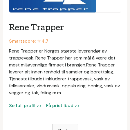
Rene Trapper
Smartscore: ☆
4.7
Rene Trapper er Norges største leverandør av
trappevask. Rene Trapper har som mål å være det
mest miljøvennlige firmaet i bransjen.Rene Trapper
leverer alt innen renhold til sameier og borettslag.
Tjenestetilbudet inkluderer trappevask, vask av
fellesarealer, vindusvask, oppskuring, boning, vask av
vegger og tak, feiing m.m.
Se full profil >>
Få pristilbud >>