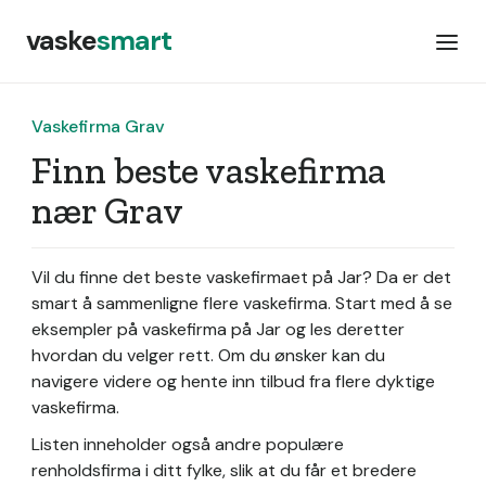
vaske
smart
Vaskefirma Grav
Finn beste vaskefirma
nær Grav
Vil du finne det beste vaskefirmaet på Jar? Da er det
smart å sammenligne flere vaskefirma. Start med å se
eksempler på vaskefirma på Jar og les deretter
hvordan du velger rett. Om du ønsker kan du
navigere videre og hente inn tilbud fra flere dyktige
vaskefirma.
Listen inneholder også andre populære
renholdsfirma i ditt fylke, slik at du får et bredere