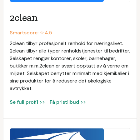
2clean
Smartscore: ☆
4.5
2clean tilbyr profesjonelt renhold for næringslivet.
2clean tilbyr alle typer renholdstjenester til bedrifter.
Selskapet rengjør kontorer, skoler, barnehager,
butikker m.m.2clean er svært opptatt av å verne om
miljøet. Selskapet benytter minimalt med kjemikalier i
sine produkter for å redusere det økologiske
avtrykket.
Se full profil >>
Få pristilbud >>