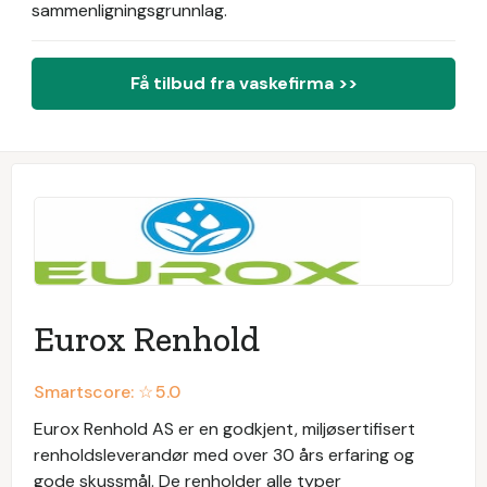
sammenligningsgrunnlag.
Få tilbud fra vaskefirma >>
Eurox Renhold
Smartscore: ☆
5.0
Eurox Renhold AS er en godkjent, miljøsertifisert
renholdsleverandør med over 30 års erfaring og
gode skussmål. De renholder alle typer