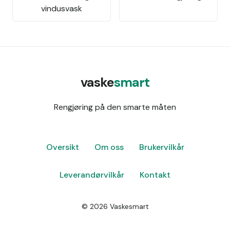
vindusvask
vaske
smart
Rengjøring på den smarte måten
Oversikt
Om oss
Brukervilkår
Leverandørvilkår
Kontakt
©
2026
Vaskesmart