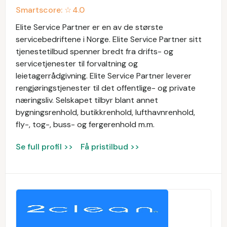
Smartscore: ☆
4.0
Elite Service Partner er en av de største
servicebedriftene i Norge. Elite Service Partner sitt
tjenestetilbud spenner bredt fra drifts- og
servicetjenester til forvaltning og
leietagerrådgivning. Elite Service Partner leverer
rengjøringstjenester til det offentlige- og private
næringsliv. Selskapet tilbyr blant annet
bygningsrenhold, butikkrenhold, lufthavnrenhold,
fly-, tog-, buss- og fergerenhold m.m.
Se full profil >>
Få pristilbud >>