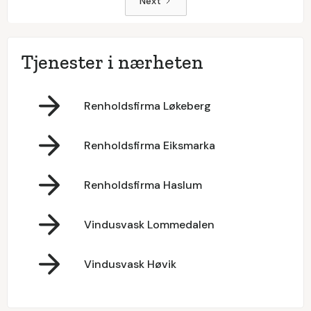
Next
Tjenester i nærheten
Renholdsfirma Løkeberg
Renholdsfirma Eiksmarka
Renholdsfirma Haslum
Vindusvask Lommedalen
Vindusvask Høvik