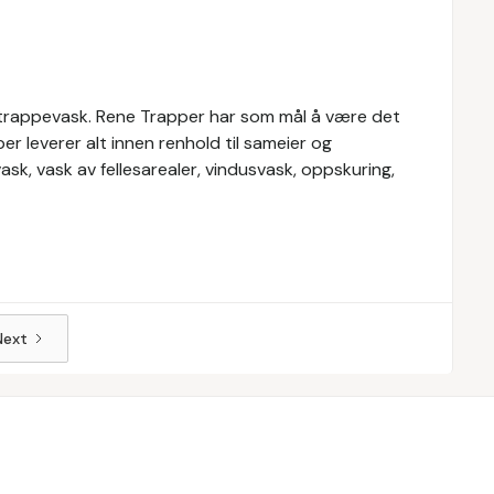
 trappevask. Rene Trapper har som mål å være det
er leverer alt innen renhold til sameier og
sk, vask av fellesarealer, vindusvask, oppskuring,
Next