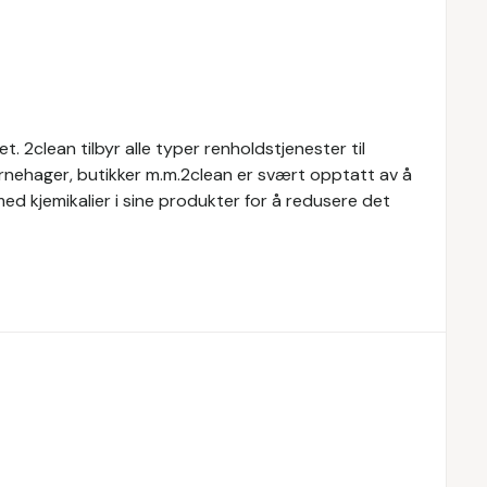
t. 2clean tilbyr alle typer renholdstjenester til
barnehager, butikker m.m.2clean er svært opptatt av å
ed kjemikalier i sine produkter for å redusere det