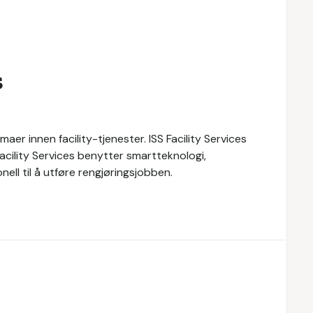
s
maer innen facility-tjenester. ISS Facility Services
 Facility Services benytter smartteknologi,
ll til å utføre rengjøringsjobben.