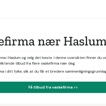
kefirma nær Haslu
ma i Haslum og velg det beste. I denne oversikten finner du v
liktende tilbud fra flere vaskefirma nær deg.
i ditt fylke, slik at du får et bredere sammenligningsgrunnlag
Få tilbud fra vaskefirma >>