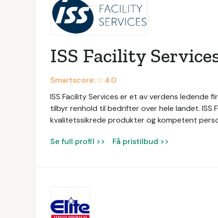
ISS Facility Service
Smartscore: ☆
4.0
ISS Facility Services er et av verdens ledende fir
tilbyr renhold til bedrifter over hele landet. ISS
kvalitetssikrede produkter og kompetent persone
Se full profil >>
Få pristilbud >>