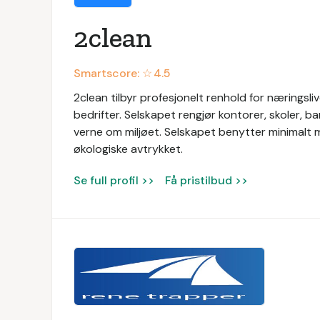
2clean
Smartscore: ☆
4.5
2clean tilbyr profesjonelt renhold for næringslive
bedrifter. Selskapet rengjør kontorer, skoler, 
verne om miljøet. Selskapet benytter minimalt m
økologiske avtrykket.
Se full profil >>
Få pristilbud >>