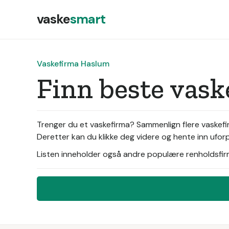
vaske
smart
Vaskefirma Haslum
Finn beste vas
Trenger du et vaskefirma? Sammenlign flere vaskefir
Deretter kan du klikke deg videre og hente inn uforp
Listen inneholder også andre populære renholdsfirma 