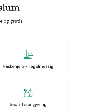
aslum
e og gratis.
Vaskehjelp - regelmessig
Bedriftsrengjøring