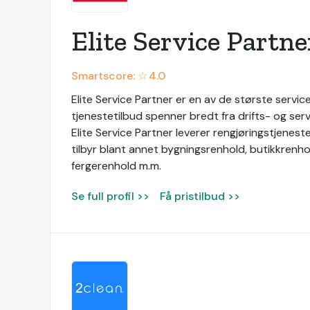
Elite Service Partne
Smartscore: ☆
4.0
Elite Service Partner er en av de største service
tjenestetilbud spenner bredt fra drifts- og servi
Elite Service Partner leverer rengjøringstjeneste
tilbyr blant annet bygningsrenhold, butikkrenhol
fergerenhold m.m.
Se full profil >>
Få pristilbud >>