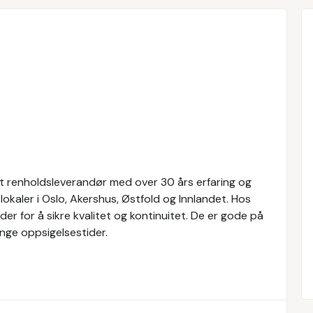
ert renholdsleverandør med over 30 års erfaring og
okaler i Oslo, Akershus, Østfold og Innlandet. Hos
er for å sikre kvalitet og kontinuitet. De er gode på
nge oppsigelsestider.