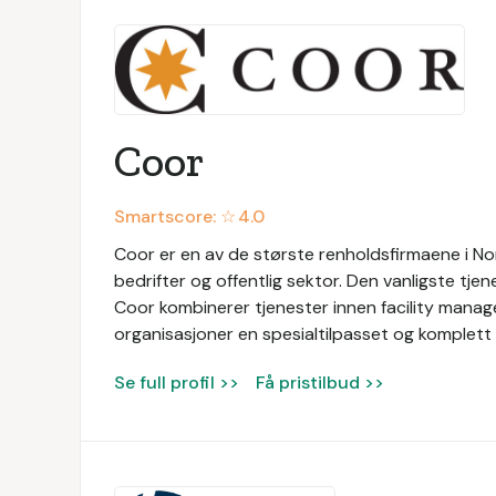
Coor
Smartscore: ☆
4.0
Coor er en av de største renholdsfirmaene i Nor
bedrifter og offentlig sektor. Den vanligste tjen
Coor kombinerer tjenester innen facility manage
organisasjoner en spesialtilpasset og komplett 
Se full profil >>
Få pristilbud >>