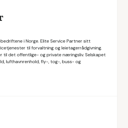
r
bedriftene i Norge. Elite Service Partner sitt
cetjenester til forvaltning og leietagerrådgivning.
r til det offentlige- og private næringsliv. Selskapet
d, lufthavnrenhold, fly-, tog-, buss- og