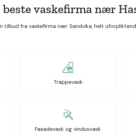
 beste vaskefirma nær H
tilbud fra vaskefirma nær Sandvika, helt uforpliktend
Trappevask
Fasadevask og vindusvask