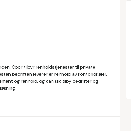
den. Coor tilbyr renholdstjenester til private
esten bedriften leverer er renhold av kontorlokaler.
ment og renhold, og kan slik tilby bedrifter og
løsning.