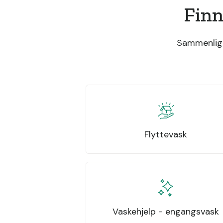
Finn
Sammenlign 
Flyttevask
Vaskehjelp - engangsvask