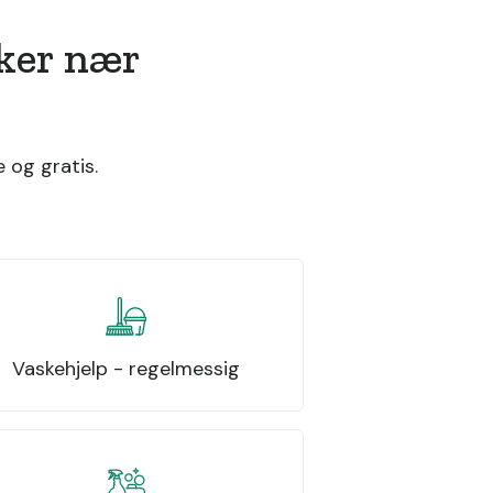
sker nær
 og gratis.
Vaskehjelp - regelmessig