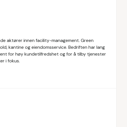
nde aktører innen facility-management. Green
ld, kantine og eiendomsservice. Bedriften har lang
ent for høy kundetilfredshet og for å tilby tjenester
r i fokus.