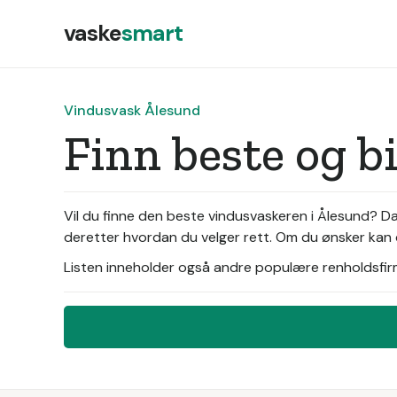
vaske
smart
Vindusvask Ålesund
Finn beste og b
Vil du finne den beste vindusvaskeren i Ålesund? D
deretter hvordan du velger rett. Om du ønsker kan d
Listen inneholder også andre populære renholdsfirma 