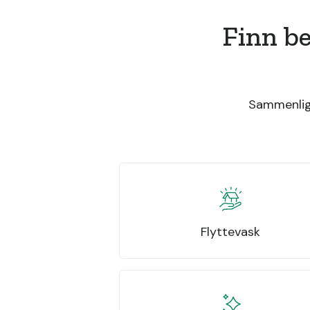
Finn be
Sammenlign
Flyttevask