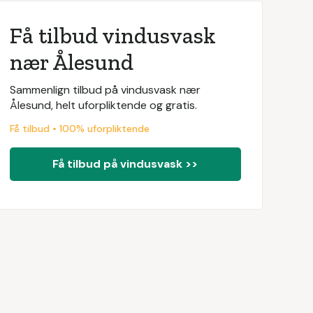
Få tilbud vindusvask
nær Ålesund
Sammenlign tilbud på vindusvask nær
Ålesund, helt uforpliktende og gratis.
Få tilbud • 100% uforpliktende
Få tilbud på vindusvask >>