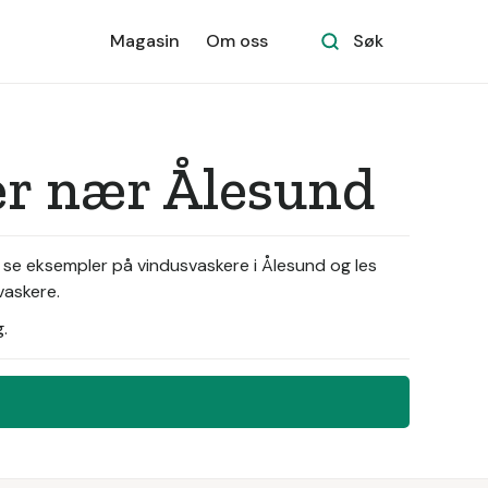
Magasin
Om oss
Søk
ker nær Ålesund
 se eksempler på vindusvaskere i Ålesund og les
vaskere.
.