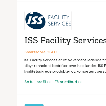
ISS Facility Service
Smartscore: ☆
4.0
ISS Facility Services er et av verdens ledende fir
tilbyr renhold til bedrifter over hele landet. ISS
kvalitetssikrede produkter og kompetent persone
Se full profil >>
Få pristilbud >>