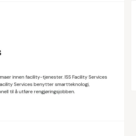
s
maer innen facility-tjenester. ISS Facility Services
 Facility Services benytter smartteknologi,
ll til å utføre rengjøringsjobben.