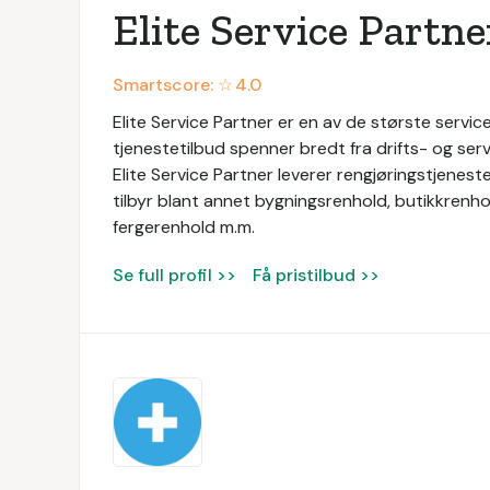
Elite Service Partne
Smartscore: ☆
4.0
Elite Service Partner er en av de største service
tjenestetilbud spenner bredt fra drifts- og servi
Elite Service Partner leverer rengjøringstjeneste
tilbyr blant annet bygningsrenhold, butikkrenhol
fergerenhold m.m.
Se full profil >>
Få pristilbud >>