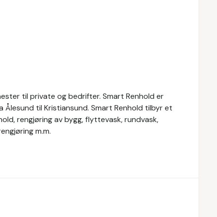
ster til private og bedrifter. Smart Renhold er
ra Ålesund til Kristiansund. Smart Renhold tilbyr et
hold, rengjøring av bygg, flyttevask, rundvask,
engjøring m.m.