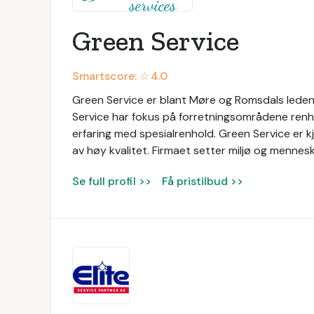
Green Service
Smartscore: ☆
4.0
Green Service er blant Møre og Romsdals lede
Service har fokus på forretningsområdene renho
erfaring med spesialrenhold. Green Service er kj
av høy kvalitet. Firmaet setter miljø og menneske
Se full profil >>
Få pristilbud >>