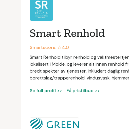
Smart Renhold
Smartscore: ☆
4.0
Smart Renhold tilbyr renhold og vaktmestertjene
lokalisert i Molde, og leverer alt innen renhold f
bredt spekter av tjenester, inkludert daglig ren
borettslag/trapperenhold, vindusvask, hjemmer
Se full profil >>
Få pristilbud >>