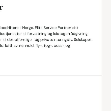
r
bedriftene i Norge. Elite Service Partner sitt
cetjenester til forvaltning og leietagerrådgivning.
r til det offentlige- og private næringsliv. Selskapet
d, lufthavnrenhold, fly-, tog-, buss- og