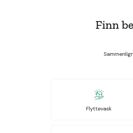
Finn be
Sammenlign 
Flyttevask