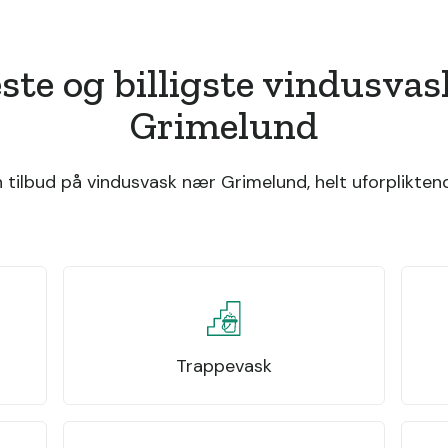
ste og billigste vindusva
Grimelund
tilbud på vindusvask nær Grimelund, helt uforpliktend
Trappevask