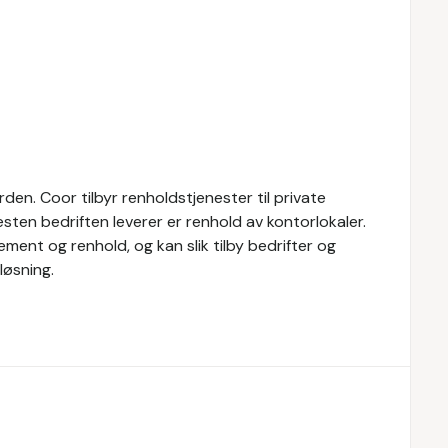
den. Coor tilbyr renholdstjenester til private
esten bedriften leverer er renhold av kontorlokaler.
ment og renhold, og kan slik tilby bedrifter og
løsning.