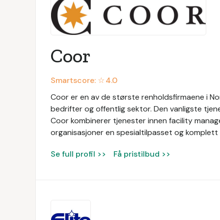
Coor
Smartscore: ☆
4.0
Coor er en av de største renholdsfirmaene i Nor
bedrifter og offentlig sektor. Den vanligste tjen
Coor kombinerer tjenester innen facility manage
organisasjoner en spesialtilpasset og komplett 
Se full profil >>
Få pristilbud >>