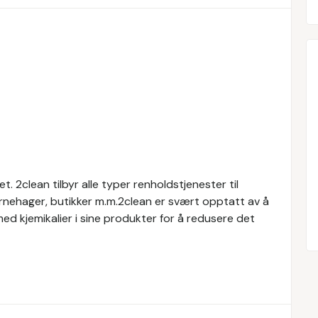
t. 2clean tilbyr alle typer renholdstjenester til
barnehager, butikker m.m.2clean er svært opptatt av å
ed kjemikalier i sine produkter for å redusere det