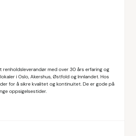
ert renholdsleverandør med over 30 års erfaring og
okaler i Oslo, Akershus, Østfold og Innlandet. Hos
er for å sikre kvalitet og kontinuitet. De er gode på
nge oppsigelsestider.