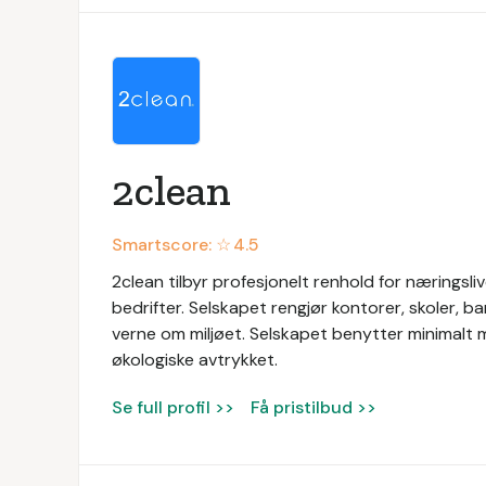
2clean
Smartscore: ☆
4.5
2clean tilbyr profesjonelt renhold for næringslive
bedrifter. Selskapet rengjør kontorer, skoler, 
verne om miljøet. Selskapet benytter minimalt m
økologiske avtrykket.
Se full profil >>
Få pristilbud >>