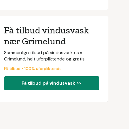
Få tilbud vindusvask
nær Grimelund
Sammenlign tilbud på vindusvask nær
Grimelund, helt uforpliktende og gratis.
Få tilbud • 100% uforpliktende
Få tilbud på vindusvask >>