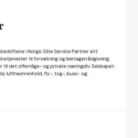
r
bedriftene i Norge. Elite Service Partner sitt
cetjenester til forvaltning og leietagerrådgivning.
r til det offentlige- og private næringsliv. Selskapet
d, lufthavnrenhold, fly-, tog-, buss- og