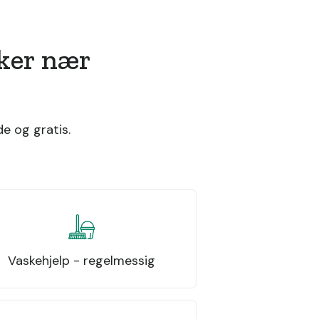
sker nær
e og gratis.
Vaskehjelp - regelmessig