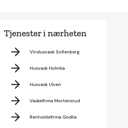
Tjenester i nærheten
Vindusvask Sofienberg
Husvask Holmlia
Husvask Ulven
Vaskefirma Mortensrud
Renholdsfirma Godlia