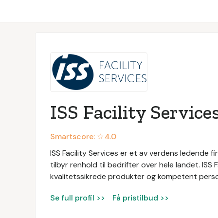
ISS Facility Service
Smartscore: ☆
4.0
ISS Facility Services er et av verdens ledende fir
tilbyr renhold til bedrifter over hele landet. ISS
kvalitetssikrede produkter og kompetent persone
Se full profil >>
Få pristilbud >>