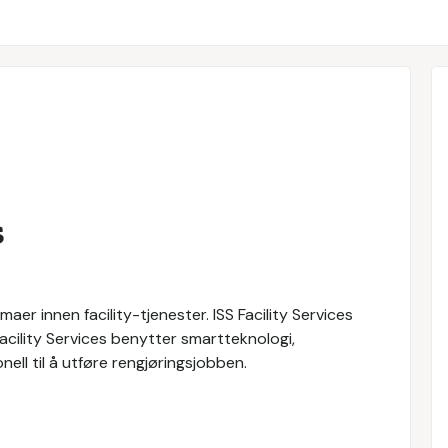
s
maer innen facility-tjenester. ISS Facility Services
 Facility Services benytter smartteknologi,
ll til å utføre rengjøringsjobben.