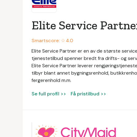
Elite Service Partne
Smartscore: ☆
4.0
Elite Service Partner er en av de største service
tjenestetilbud spenner bredt fra drifts- og servi
Elite Service Partner leverer rengjøringstjeneste
tilbyr blant annet bygningsrenhold, butikkrenhol
fergerenhold m.m.
Se full profil >>
Få pristilbud >>