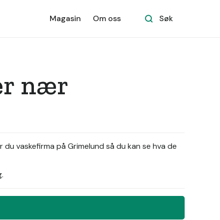
Magasin
Om oss
Søk
er nær
er du vaskefirma på Grimelund så du kan se hva de
.