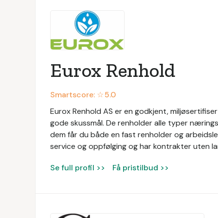
Eurox Renhold
Smartscore: ☆
5.0
Eurox Renhold AS er en godkjent, miljøsertifis
gode skussmål. De renholder alle typer næringsl
dem får du både en fast renholder og arbeidsled
service og oppfølging og har kontrakter uten la
Se full profil >>
Få pristilbud >>