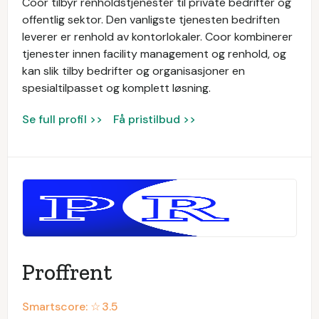
Coor tilbyr renholdstjenester til private bedrifter og
offentlig sektor. Den vanligste tjenesten bedriften
leverer er renhold av kontorlokaler. Coor kombinerer
tjenester innen facility management og renhold, og
kan slik tilby bedrifter og organisasjoner en
spesialtilpasset og komplett løsning.
Se full profil >>
Få pristilbud >>
Proffrent
Smartscore: ☆
3.5