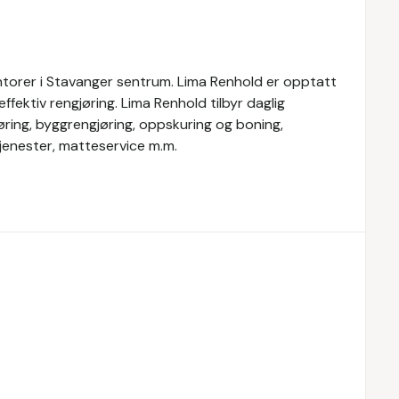
ontorer i Stavanger sentrum. Lima Renhold er opptatt
ffektiv rengjøring. Lima Renhold tilbyr daglig
øring, byggrengjøring, oppskuring og boning,
tjenester, matteservice m.m.