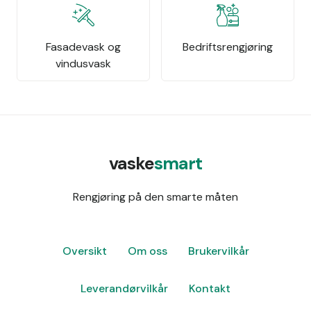
Fasadevask og
Bedriftsrengjøring
vindusvask
vaske
smart
Rengjøring på den smarte måten
Oversikt
Om oss
Brukervilkår
Leverandørvilkår
Kontakt