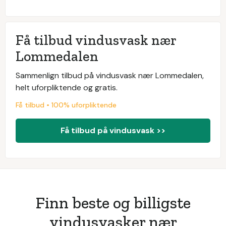
Få tilbud vindusvask nær
Lommedalen
Sammenlign tilbud på vindusvask nær Lommedalen,
helt uforpliktende og gratis.
Få tilbud • 100% uforpliktende
Få tilbud på vindusvask >>
Finn beste og billigste
vindusvasker nær