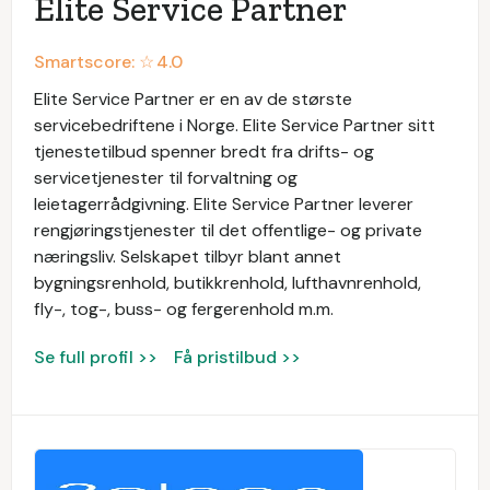
Elite Service Partner
Smartscore: ☆
4.0
Elite Service Partner er en av de største
servicebedriftene i Norge. Elite Service Partner sitt
tjenestetilbud spenner bredt fra drifts- og
servicetjenester til forvaltning og
leietagerrådgivning. Elite Service Partner leverer
rengjøringstjenester til det offentlige- og private
næringsliv. Selskapet tilbyr blant annet
bygningsrenhold, butikkrenhold, lufthavnrenhold,
fly-, tog-, buss- og fergerenhold m.m.
Se full profil >>
Få pristilbud >>