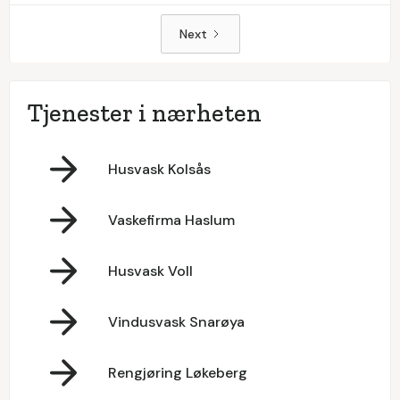
Next
Tjenester i nærheten
Husvask Kolsås
Vaskefirma Haslum
Husvask Voll
Vindusvask Snarøya
Rengjøring Løkeberg