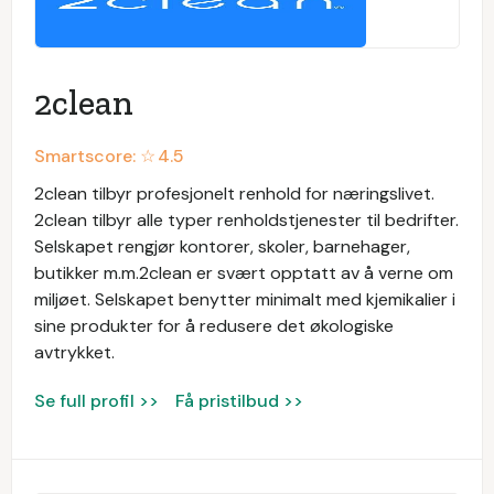
2clean
Smartscore: ☆
4.5
2clean tilbyr profesjonelt renhold for næringslivet.
2clean tilbyr alle typer renholdstjenester til bedrifter.
Selskapet rengjør kontorer, skoler, barnehager,
butikker m.m.2clean er svært opptatt av å verne om
miljøet. Selskapet benytter minimalt med kjemikalier i
sine produkter for å redusere det økologiske
avtrykket.
Se full profil >>
Få pristilbud >>