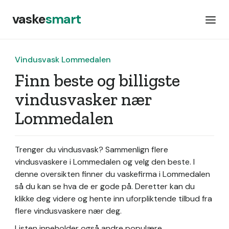
vaske
smart
Vindusvask Lommedalen
Finn beste og billigste
vindusvasker nær
Lommedalen
Trenger du vindusvask? Sammenlign flere
vindusvaskere i Lommedalen og velg den beste. I
denne oversikten finner du vaskefirma i Lommedalen
så du kan se hva de er gode på. Deretter kan du
klikke deg videre og hente inn uforpliktende tilbud fra
flere vindusvaskere nær deg.
Listen inneholder også andre populære