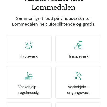
Lommedalen
Sammenlign tilbud på vindusvask nær
Lommedalen, helt uforpliktende og gratis.
Flyttevask
Trappevask
Vaskehjelp -
Vaskehjelp -
regelmessig
engangsvask