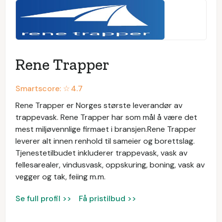
Rene Trapper
Smartscore: ☆
4.7
Rene Trapper er Norges største leverandør av
trappevask. Rene Trapper har som mål å være det
mest miljøvennlige firmaet i bransjen.Rene Trapper
leverer alt innen renhold til sameier og borettslag.
Tjenestetilbudet inkluderer trappevask, vask av
fellesarealer, vindusvask, oppskuring, boning, vask av
vegger og tak, feiing m.m.
Se full profil >>
Få pristilbud >>