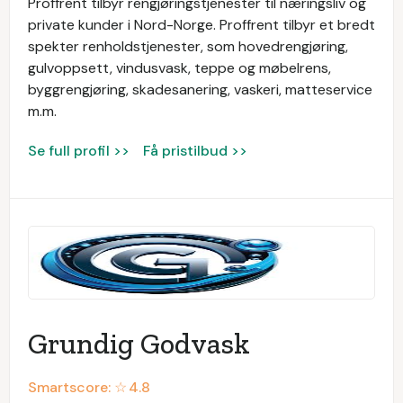
Proffrent tilbyr rengjøringstjenester til næringsliv og
private kunder i Nord-Norge. Proffrent tilbyr et bredt
spekter renholdstjenester, som hovedrengjøring,
gulvoppsett, vindusvask, teppe og møbelrens,
byggrengjøring, skadesanering, vaskeri, matteservice
m.m.
Se full profil >>
Få pristilbud >>
Grundig Godvask
Smartscore: ☆
4.8