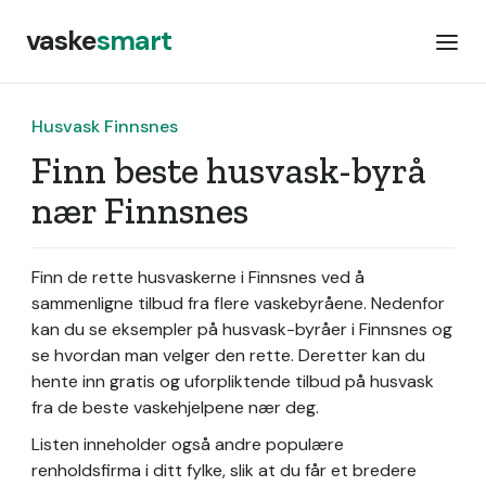
vaske
smart
Husvask Finnsnes
Finn beste husvask-byrå
nær Finnsnes
Finn de rette husvaskerne i Finnsnes ved å
sammenligne tilbud fra flere vaskebyråene. Nedenfor
kan du se eksempler på husvask-byråer i Finnsnes og
se hvordan man velger den rette. Deretter kan du
hente inn gratis og uforpliktende tilbud på husvask
fra de beste vaskehjelpene nær deg.
Listen inneholder også andre populære
renholdsfirma i ditt fylke, slik at du får et bredere