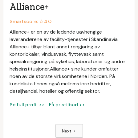
Alliance+
Smartscore: ☆
4.0
Alliance+ er en av de ledende uavhengige
leverandørene av facility-tjenester i Skandinavia.
Alliance+ tilbyr blant annet rengjøring av
kontorlokaler, vindusvask, flyttevask samt
spesialrengjøring på sykehus, laboratorier og andre
helseinstitusjoner.Alliance+ sine kunder omfatter
noen av de største virksomhetene i Norden. På
kundelista finnes også mellomstore bedrifter,
detaljhandel, hoteller og offentlig sektor.
Se full profil >>
Få pristilbud >>
Next