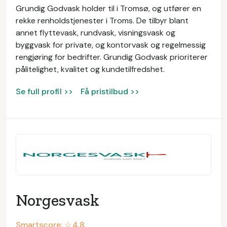
Grundig Godvask holder til i Tromsø, og utfører en
rekke renholdstjenester i Troms. De tilbyr blant
annet flyttevask, rundvask, visningsvask og
byggvask for private, og kontorvask og regelmessig
rengjøring for bedrifter. Grundig Godvask prioriterer
pålitelighet, kvalitet og kundetilfredshet.
Se full profil >>
Få pristilbud >>
Norgesvask
Smartscore: ☆
4.8