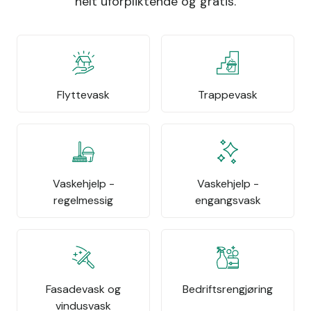
helt uforpliktende og gratis.
Flyttevask
Trappevask
Vaskehjelp -
Vaskehjelp -
regelmessig
engangsvask
Fasadevask og
Bedriftsrengjøring
vindusvask