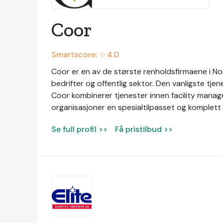
Coor
Smartscore: ☆
4.0
Coor er en av de største renholdsfirmaene i Nor
bedrifter og offentlig sektor. Den vanligste tjen
Coor kombinerer tjenester innen facility manage
organisasjoner en spesialtilpasset og komplett 
Se full profil >>
Få pristilbud >>