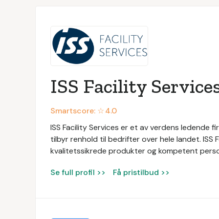
ISS Facility Service
Smartscore: ☆
4.0
ISS Facility Services er et av verdens ledende fir
tilbyr renhold til bedrifter over hele landet. ISS
kvalitetssikrede produkter og kompetent persone
Se full profil >>
Få pristilbud >>