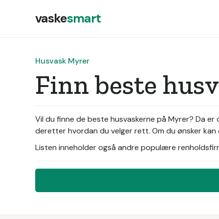
vaske
smart
Husvask Myrer
Finn beste hus
Vil du finne de beste husvaskerne på Myrer? Da er
deretter hvordan du velger rett. Om du ønsker kan d
Listen inneholder også andre populære renholdsfirma 