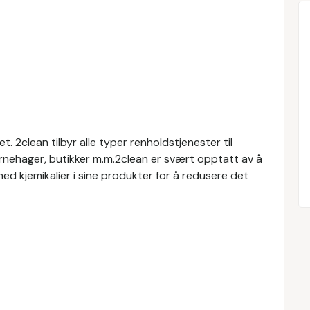
t. 2clean tilbyr alle typer renholdstjenester til
barnehager, butikker m.m.2clean er svært opptatt av å
ed kjemikalier i sine produkter for å redusere det