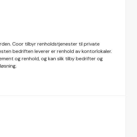
den. Coor tilbyr renholdstjenester til private
esten bedriften leverer er renhold av kontorlokaler.
ment og renhold, og kan slik tilby bedrifter og
løsning.