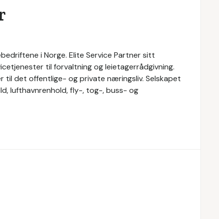
r
bedriftene i Norge. Elite Service Partner sitt
cetjenester til forvaltning og leietagerrådgivning.
r til det offentlige- og private næringsliv. Selskapet
d, lufthavnrenhold, fly-, tog-, buss- og