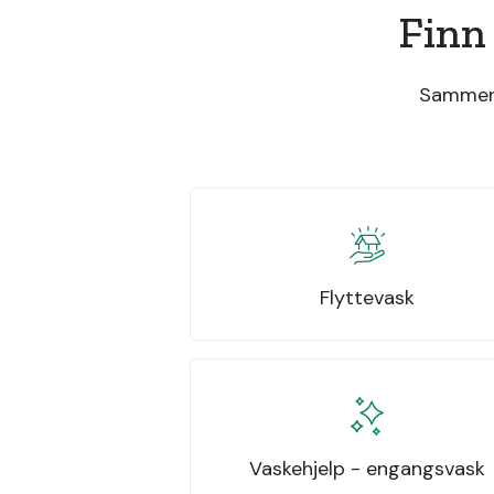
Finn
Sammenli
Flyttevask
Vaskehjelp - engangsvask