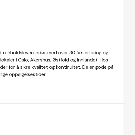
ert renholdsleverandør med over 30 års erfaring og
okaler i Oslo, Akershus, Østfold og Innlandet. Hos
er for å sikre kvalitet og kontinuitet. De er gode på
nge oppsigelsestider.