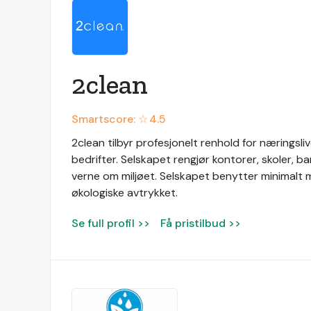
2clean
Smartscore: ☆
4.5
2clean tilbyr profesjonelt renhold for næringslive
bedrifter. Selskapet rengjør kontorer, skoler, 
verne om miljøet. Selskapet benytter minimalt m
økologiske avtrykket.
Se full profil >>
Få pristilbud >>