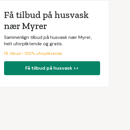
Få tilbud på husvask
nær Myrer
Sammenlign tilbud på husvask nær Myrer,
helt uforpliktende og gratis.
Få tilbud • 100% uforpliktende
Få tilbud på husvask >>