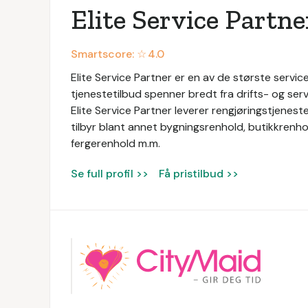
Elite Service Partne
Smartscore: ☆
4.0
Elite Service Partner er en av de største service
tjenestetilbud spenner bredt fra drifts- og servi
Elite Service Partner leverer rengjøringstjeneste
tilbyr blant annet bygningsrenhold, butikkrenhol
fergerenhold m.m.
Se full profil >>
Få pristilbud >>