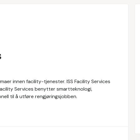
s
maer innen facility-tjenester. ISS Facility Services
 Facility Services benytter smartteknologi,
ll til å utføre rengjøringsjobben.