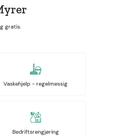
Myrer
g gratis.
Vaskehjelp - regelmessig
Bedriftsrengjøring