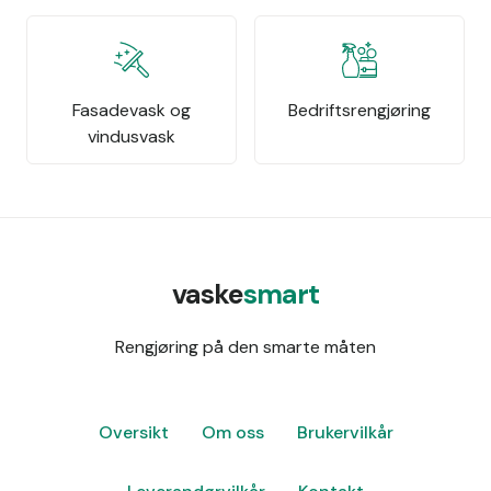
Fasadevask og
Bedriftsrengjøring
vindusvask
vaske
smart
Rengjøring på den smarte måten
Oversikt
Om oss
Brukervilkår