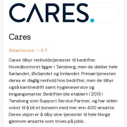
Cares
Smartscore: ☆
4.7
Cares tilbyr renholdstjenester til bedrifter.
Hovedkontoret ligger i Tønsberg, men de dekker hele
Sørlandet, Østlandet og Innlandet. Primærtjenesten
deres er daglig renhold hos bedrifter, men de tilbyr
også kantinedrift samt hygieneservice og
inngangsmatter. Bedriften ble etablert i 2013 i
Tønsberg som Support Service Partner, og har siden
vokst til å bli et konsern med mer enn 400 ansatte.
Deres visjon er å tilby sine tjenester til hele Norge
gjennom ansatte som trives på jobb.