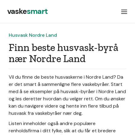
vaske
smart
Husvask Nordre Land
Finn beste husvask-byrå
nær Nordre Land
Vil du finne de beste husvaskerne i Nordre Land? Da
er det smart å sammenligne flere vaskebyråer. Start
med å se eksempler på husvask-byråer i Nordre Land
og les deretter hvordan du velger rett. Om du ønsker
kan du navigere videre og hente inn flere tilbud på
husvask fra vaskebyråer nær deg.
Listen inneholder også andre populære
renholdsfirma i ditt fylke, slik at du får et bredere