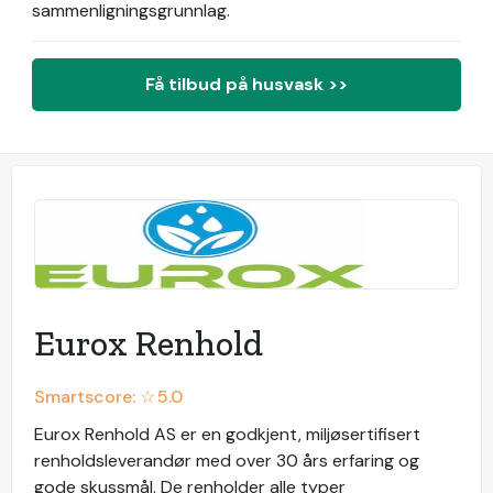
sammenligningsgrunnlag.
Få tilbud på husvask >>
Eurox Renhold
Smartscore: ☆
5.0
Eurox Renhold AS er en godkjent, miljøsertifisert
renholdsleverandør med over 30 års erfaring og
gode skussmål. De renholder alle typer