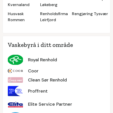
Kvernaland
Løkeberg
Husvask
Renholdsfirma
Rengjøring Tysvær
Rommen
Leirfjord
Vaskebyrå i ditt område
Royal Renhold
Coor
Clean Sør Renhold
Proffrent
Elite Service Partner