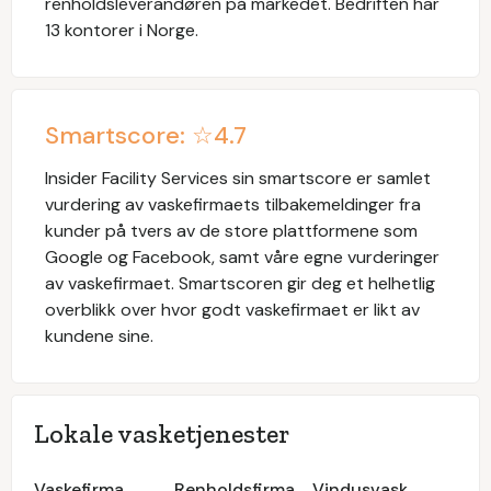
renholdsleverandøren på markedet. Bedriften har
13 kontorer i Norge.
Smartscore: ☆
4.7
Insider Facility Services
sin smartscore er samlet
vurdering av vaskefirmaets tilbakemeldinger fra
kunder på tvers av de store plattformene som
Google og Facebook, samt våre egne vurderinger
av vaskefirmaet. Smartscoren gir deg et helhetlig
overblikk over hvor godt vaskefirmaet er likt av
kundene sine.
Lokale vasketjenester
Vaskefirma
Renholdsfirma
Vindusvask