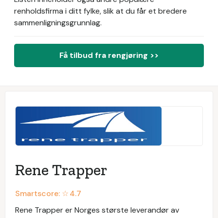
renholdsfirma i ditt fylke, slik at du får et bredere
sammenligningsgrunnlag.
Få tilbud fra rengjøring >>
Rene Trapper
Smartscore: ☆
4.7
Rene Trapper er Norges største leverandør av