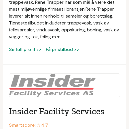
trappevask. Rene Trapper har som mål å være det
mest miljøvennlige firmaet i bransjen.Rene Trapper
leverer alt innen renhold til sameier og borettslag.
Tjenestetilbudet inkluderer trappevask, vask av
fellesarealer, vindusvask, oppskuring, boning, vask av
vegger og tak, feiing m.m.
Se full profil >>
Få pristilbud >>
Insider Facility Services
Smartscore: ☆
4.7