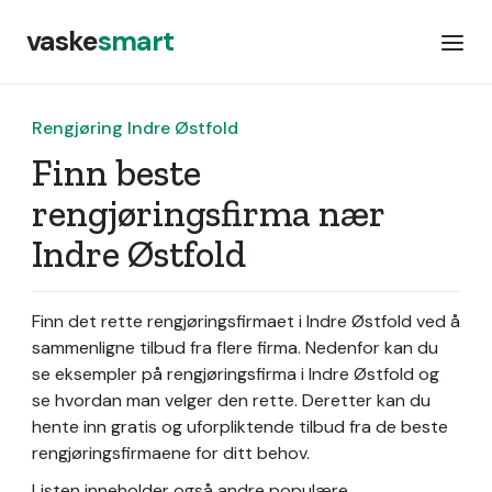
vaske
smart
Rengjøring Indre Østfold
Finn beste
rengjøringsfirma nær
Indre Østfold
Finn det rette rengjøringsfirmaet i Indre Østfold ved å
sammenligne tilbud fra flere firma. Nedenfor kan du
se eksempler på rengjøringsfirma i Indre Østfold og
se hvordan man velger den rette. Deretter kan du
hente inn gratis og uforpliktende tilbud fra de beste
rengjøringsfirmaene for ditt behov.
Listen inneholder også andre populære