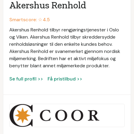
Akershus Renhold
Smartscore: ☆
4.5
Akershus Renhold tilbyr rengjøringstjenester i Oslo
og Viken. Akershus Renhold tilbyr skreddersydde
renholdsløsninger til den enkelte kundes behov.
Akershus Renhold er svanemerket gjennom nordisk
miljømerking. Bedriften har et aktivt miljøfokus og
benytter blant annet miljømerkede produkter.
Se full profil >>
Få pristilbud >>