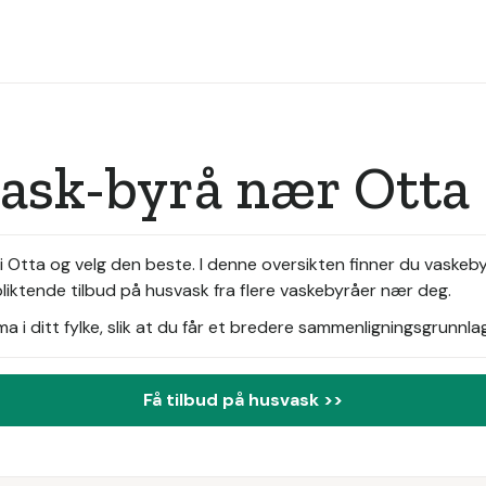
vask-byrå nær Otta
 Otta og velg den beste. I denne oversikten finner du vaskeby
pliktende tilbud på husvask fra flere vaskebyråer nær deg.
i ditt fylke, slik at du får et bredere sammenligningsgrunnlag
Få tilbud på husvask >>