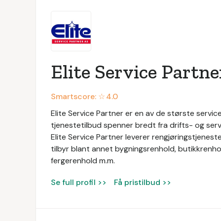
Elite Service Partne
Smartscore: ☆
4.0
Elite Service Partner er en av de største service
tjenestetilbud spenner bredt fra drifts- og servi
Elite Service Partner leverer rengjøringstjeneste
tilbyr blant annet bygningsrenhold, butikkrenhol
fergerenhold m.m.
Se full profil >>
Få pristilbud >>