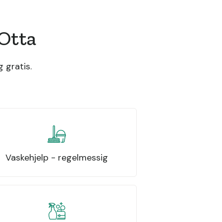
Otta
 gratis.
Vaskehjelp - regelmessig