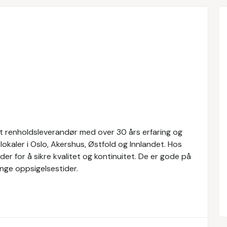
ert renholdsleverandør med over 30 års erfaring og
okaler i Oslo, Akershus, Østfold og Innlandet. Hos
er for å sikre kvalitet og kontinuitet. De er gode på
nge oppsigelsestider.