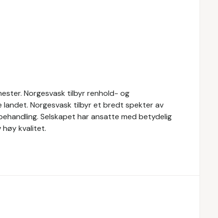
ester. Norgesvask tilbyr renhold- og
le landet. Norgesvask tilbyr et bredt spekter av
vbehandling. Selskapet har ansatte med betydelig
høy kvalitet.