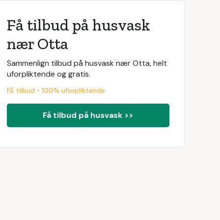
Få tilbud på husvask
nær Otta
Sammenlign tilbud på husvask nær Otta, helt
uforpliktende og gratis.
Få tilbud • 100% uforpliktende
Få tilbud på husvask >>