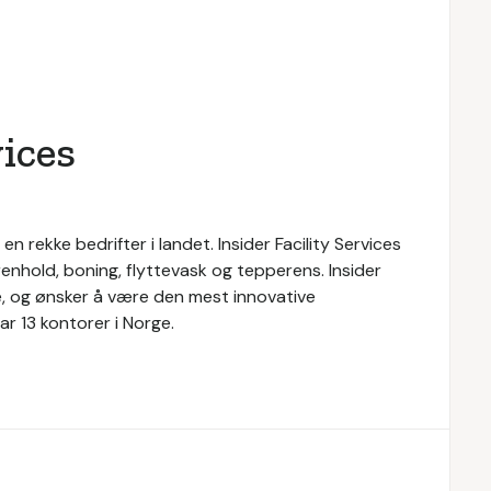
vices
l en rekke bedrifter i landet. Insider Facility Services
renhold, boning, flyttevask og tepperens. Insider
ice, og ønsker å være den mest innovative
r 13 kontorer i Norge.