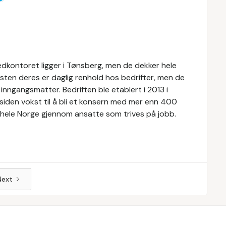
vedkontoret ligger i Tønsberg, men de dekker hele
sten deres er daglig renhold hos bedrifter, men de
inngangsmatter. Bedriften ble etablert i 2013 i
iden vokst til å bli et konsern med mer enn 400
til hele Norge gjennom ansatte som trives på jobb.
Next