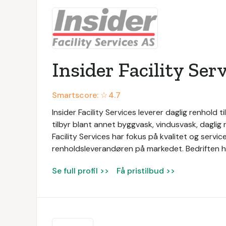
Insider Facility Ser
Smartscore: ☆
4.7
Insider Facility Services leverer daglig renhold ti
tilbyr blant annet byggvask, vindusvask, daglig 
Facility Services har fokus på kvalitet og serv
renholdsleverandøren på markedet. Bedriften ha
Se full profil >>
Få pristilbud >>