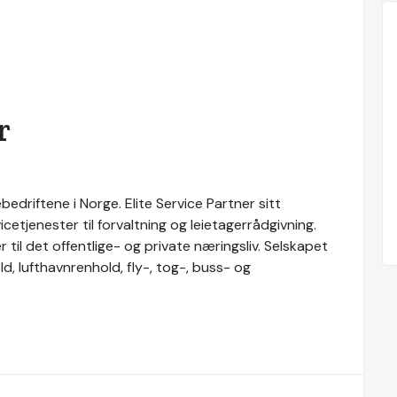
r
bedriftene i Norge. Elite Service Partner sitt
cetjenester til forvaltning og leietagerrådgivning.
r til det offentlige- og private næringsliv. Selskapet
d, lufthavnrenhold, fly-, tog-, buss- og