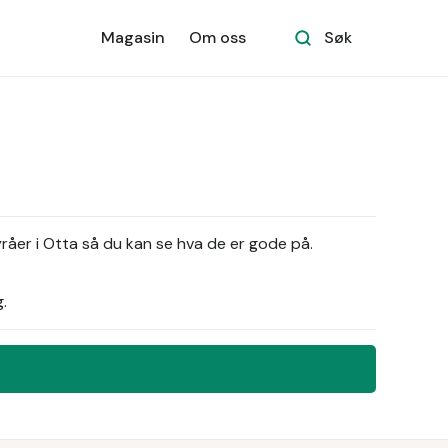
Magasin
Om oss
Søk
råer i Otta så du kan se hva de er gode på.
.