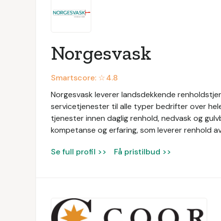
Norgesvask
Smartscore: ☆
4.8
Norgesvask leverer landsdekkende renholdstjen
servicetjenester til alle typer bedrifter over he
tjenester innen daglig renhold, nedvask og gul
kompetanse og erfaring, som leverer renhold av 
Se full profil >>
Få pristilbud >>