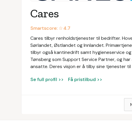
Cares
Smartscore: ☆
4.7
Cares tilbyr renholdstjenester til bedrifter. Ho
Sørlandet, Østlandet og Innlandet. Primærtjene
tilbyr også kantinedrift samt hygieneservice og 
Tønsberg som Support Service Partner, og har s
ansatte. Deres visjon er å tilby sine tjenester 
Se full profil >>
Få pristilbud >>