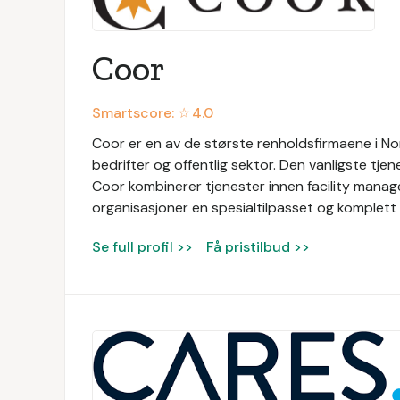
Coor
Smartscore: ☆
4.0
Coor er en av de største renholdsfirmaene i Nor
bedrifter og offentlig sektor. Den vanligste tjen
Coor kombinerer tjenester innen facility manage
organisasjoner en spesialtilpasset og komplett 
Se full profil >>
Få pristilbud >>