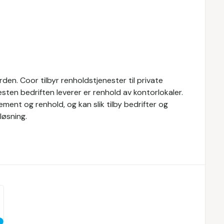
den. Coor tilbyr renholdstjenester til private
esten bedriften leverer er renhold av kontorlokaler.
ment og renhold, og kan slik tilby bedrifter og
løsning.