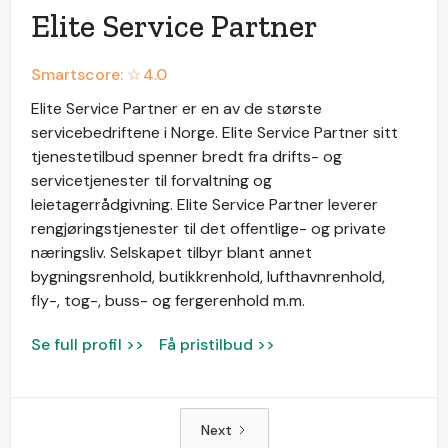
Elite Service Partner
Smartscore: ☆
4.0
Elite Service Partner er en av de største
servicebedriftene i Norge. Elite Service Partner sitt
tjenestetilbud spenner bredt fra drifts- og
servicetjenester til forvaltning og
leietagerrådgivning. Elite Service Partner leverer
rengjøringstjenester til det offentlige- og private
næringsliv. Selskapet tilbyr blant annet
bygningsrenhold, butikkrenhold, lufthavnrenhold,
fly-, tog-, buss- og fergerenhold m.m.
Se full profil >>
Få pristilbud >>
Next