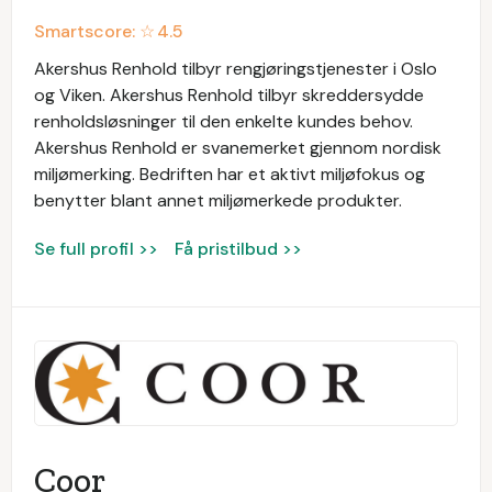
Smartscore: ☆
4.5
Akershus Renhold tilbyr rengjøringstjenester i Oslo
og Viken. Akershus Renhold tilbyr skreddersydde
renholdsløsninger til den enkelte kundes behov.
Akershus Renhold er svanemerket gjennom nordisk
miljømerking. Bedriften har et aktivt miljøfokus og
benytter blant annet miljømerkede produkter.
Se full profil >>
Få pristilbud >>
Coor