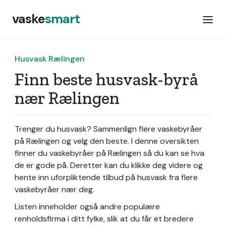
vaske
smart
Husvask Rælingen
Finn beste husvask-byrå
nær Rælingen
Trenger du husvask? Sammenlign flere vaskebyråer
på Rælingen og velg den beste. I denne oversikten
finner du vaskebyråer på Rælingen så du kan se hva
de er gode på. Deretter kan du klikke deg videre og
hente inn uforpliktende tilbud på husvask fra flere
vaskebyråer nær deg.
Listen inneholder også andre populære
renholdsfirma i ditt fylke, slik at du får et bredere