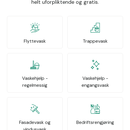
helt uforpliktende og gratis.
Flyttevask
Trappevask
Vaskehjelp -
Vaskehjelp -
regelmessig
engangsvask
Fasadevask og
Bedriftsrengjøring
vindusvask