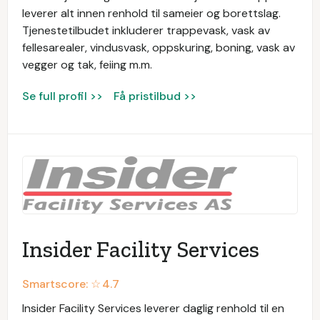
leverer alt innen renhold til sameier og borettslag.
Tjenestetilbudet inkluderer trappevask, vask av
fellesarealer, vindusvask, oppskuring, boning, vask av
vegger og tak, feiing m.m.
Se full profil >>
Få pristilbud >>
Insider Facility Services
Smartscore: ☆
4.7
Insider Facility Services leverer daglig renhold til en