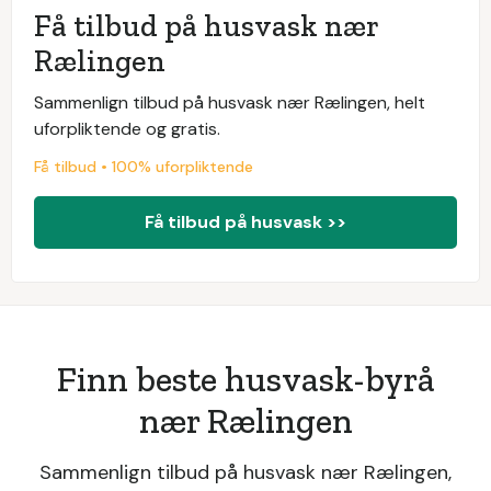
Få tilbud på husvask nær
Rælingen
Sammenlign tilbud på husvask nær Rælingen, helt
uforpliktende og gratis.
Få tilbud • 100% uforpliktende
Få tilbud på husvask >>
Finn beste husvask-byrå
nær Rælingen
Sammenlign tilbud på husvask nær Rælingen,