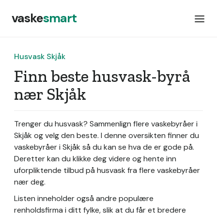
vaske
smart
Husvask Skjåk
Finn beste husvask-byrå
nær Skjåk
Trenger du husvask? Sammenlign flere vaskebyråer i
Skjåk og velg den beste. I denne oversikten finner du
vaskebyråer i Skjåk så du kan se hva de er gode på.
Deretter kan du klikke deg videre og hente inn
uforpliktende tilbud på husvask fra flere vaskebyråer
nær deg.
Listen inneholder også andre populære
renholdsfirma i ditt fylke, slik at du får et bredere