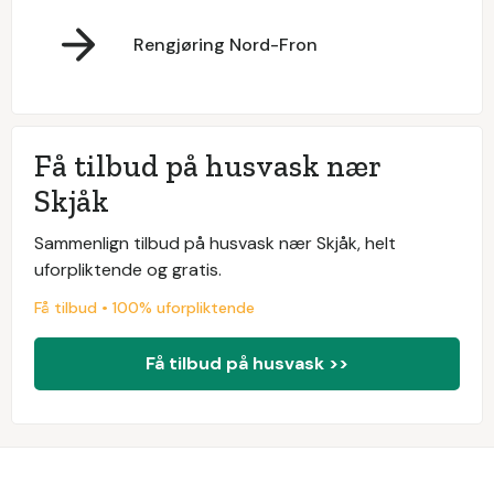
Rengjøring Nord-Fron
Få tilbud på husvask nær
Skjåk
Sammenlign tilbud på husvask nær Skjåk, helt
uforpliktende og gratis.
Få tilbud • 100% uforpliktende
Få tilbud på husvask >>