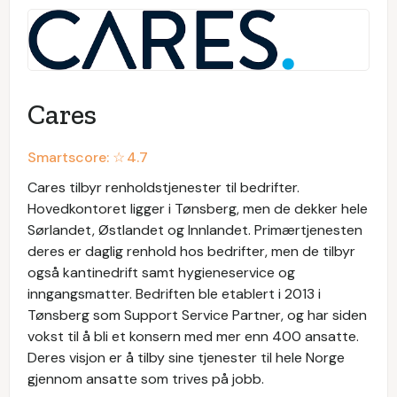
Cares
Smartscore: ☆
4.7
Cares tilbyr renholdstjenester til bedrifter.
Hovedkontoret ligger i Tønsberg, men de dekker hele
Sørlandet, Østlandet og Innlandet. Primærtjenesten
deres er daglig renhold hos bedrifter, men de tilbyr
også kantinedrift samt hygieneservice og
inngangsmatter. Bedriften ble etablert i 2013 i
Tønsberg som Support Service Partner, og har siden
vokst til å bli et konsern med mer enn 400 ansatte.
Deres visjon er å tilby sine tjenester til hele Norge
gjennom ansatte som trives på jobb.