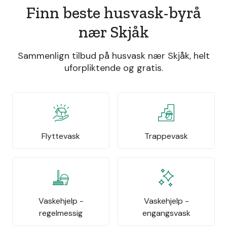
Finn beste husvask-byrå
nær Skjåk
Sammenlign tilbud på husvask nær Skjåk, helt
uforpliktende og gratis.
Flyttevask
Trappevask
Vaskehjelp -
Vaskehjelp -
regelmessig
engangsvask