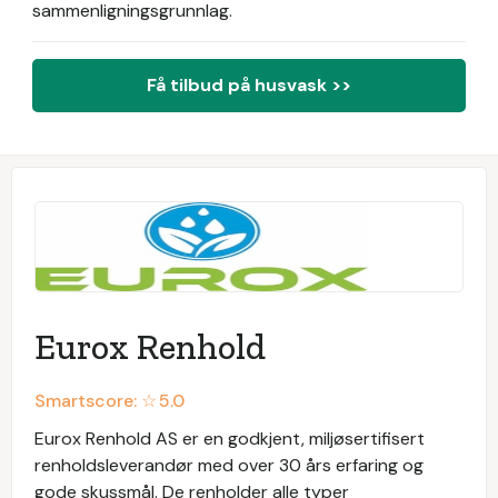
sammenligningsgrunnlag.
Få tilbud på husvask >>
Eurox Renhold
Smartscore: ☆
5.0
Eurox Renhold AS er en godkjent, miljøsertifisert
renholdsleverandør med over 30 års erfaring og
gode skussmål. De renholder alle typer