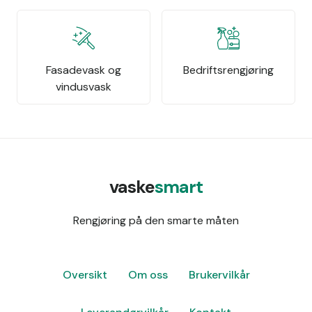
Fasadevask og
Bedriftsrengjøring
vindusvask
vaske
smart
Rengjøring på den smarte måten
Oversikt
Om oss
Brukervilkår