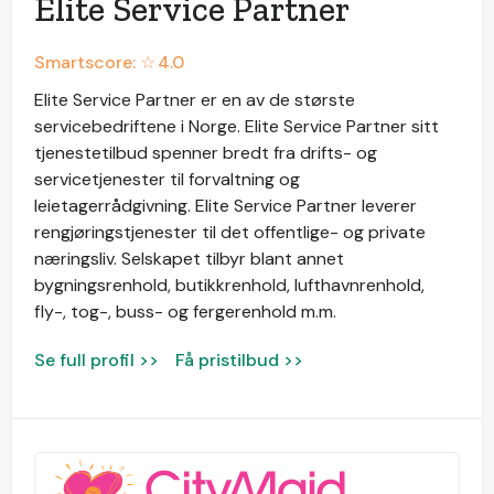
Elite Service Partner
Smartscore: ☆
4.0
Elite Service Partner er en av de største
servicebedriftene i Norge. Elite Service Partner sitt
tjenestetilbud spenner bredt fra drifts- og
servicetjenester til forvaltning og
leietagerrådgivning. Elite Service Partner leverer
rengjøringstjenester til det offentlige- og private
næringsliv. Selskapet tilbyr blant annet
bygningsrenhold, butikkrenhold, lufthavnrenhold,
fly-, tog-, buss- og fergerenhold m.m.
Se full profil >>
Få pristilbud >>