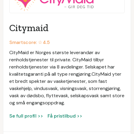
Citymaid
Smartscore: ☆
4.5
CityMaid er Norges største leverandør av
renholdstjenester til private. CityMaid tilbyr
renholdstjenester via 8 avdelinger. Selskapet har
kvalitetsgaranti på all type rengjøring.CityMaid yter
et bredt spekter av vasketjenester, som fast
vaskehjelp, vindusvask, visningsvask, storrengjøring,
vask av dødsbo, flyttevask, selskapsvask samt store
og små engangsoppdrag.
Se full profil >>
Få pristilbud >>