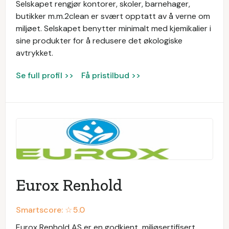
Selskapet rengjør kontorer, skoler, barnehager,
butikker m.m.2clean er svært opptatt av å verne om
miljøet. Selskapet benytter minimalt med kjemikalier i
sine produkter for å redusere det økologiske
avtrykket.
Se full profil >>
Få pristilbud >>
Eurox Renhold
Smartscore: ☆
5.0
Eurox Renhold AS er en godkjent, miljøsertifisert