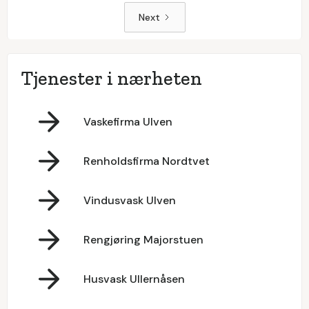
Next
Tjenester i nærheten
Vaskefirma Ulven
Renholdsfirma Nordtvet
Vindusvask Ulven
Rengjøring Majorstuen
Husvask Ullernåsen