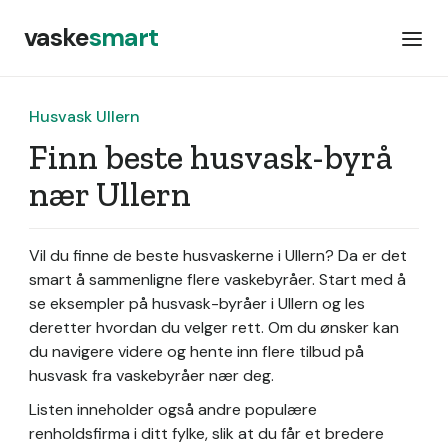
vaske
smart
Husvask Ullern
Finn beste husvask-byrå
nær Ullern
Vil du finne de beste husvaskerne i Ullern? Da er det
smart å sammenligne flere vaskebyråer. Start med å
se eksempler på husvask-byråer i Ullern og les
deretter hvordan du velger rett. Om du ønsker kan
du navigere videre og hente inn flere tilbud på
husvask fra vaskebyråer nær deg.
Listen inneholder også andre populære
renholdsfirma i ditt fylke, slik at du får et bredere