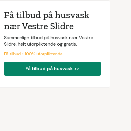
Få tilbud på husvask
nær Vestre Slidre
Sammenlign tilbud på husvask nær Vestre
Slidre, helt uforpliktende og gratis.
Få tilbud • 100% uforpliktende
Få tilbud på husvask >>