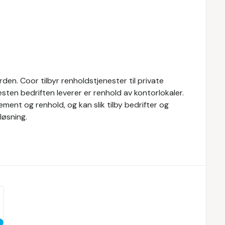
den. Coor tilbyr renholdstjenester til private
esten bedriften leverer er renhold av kontorlokaler.
ment og renhold, og kan slik tilby bedrifter og
løsning.