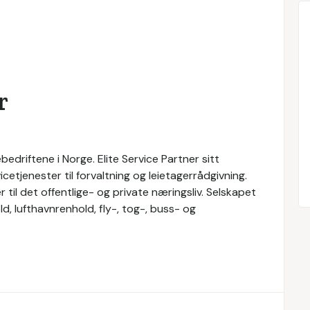
r
bedriftene i Norge. Elite Service Partner sitt
cetjenester til forvaltning og leietagerrådgivning.
r til det offentlige- og private næringsliv. Selskapet
d, lufthavnrenhold, fly-, tog-, buss- og