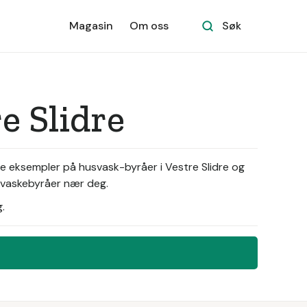
Magasin
Om oss
Søk
e Slidre
se eksempler på husvask-byråer i Vestre Slidre og
a vaskebyråer nær deg.
.