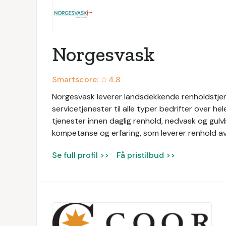
Norgesvask
Smartscore: ☆
4.8
Norgesvask leverer landsdekkende renholdstjen
servicetjenester til alle typer bedrifter over he
tjenester innen daglig renhold, nedvask og gul
kompetanse og erfaring, som leverer renhold av 
Se full profil >>
Få pristilbud >>