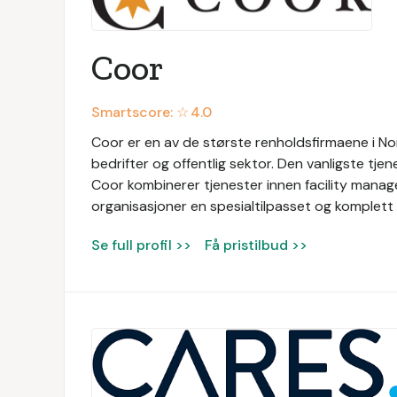
Coor
Smartscore: ☆
4.0
Coor er en av de største renholdsfirmaene i Nor
bedrifter og offentlig sektor. Den vanligste tjen
Coor kombinerer tjenester innen facility manage
organisasjoner en spesialtilpasset og komplett 
Se full profil >>
Få pristilbud >>