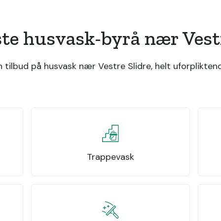
ste husvask-byrå nær Vestr
tilbud på husvask nær Vestre Slidre, helt uforpliktend
Trappevask