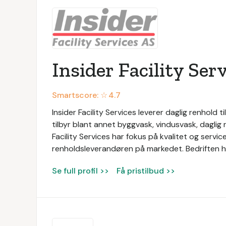
Insider Facility Ser
Smartscore: ☆
4.7
Insider Facility Services leverer daglig renhold ti
tilbyr blant annet byggvask, vindusvask, daglig 
Facility Services har fokus på kvalitet og serv
renholdsleverandøren på markedet. Bedriften ha
Se full profil >>
Få pristilbud >>