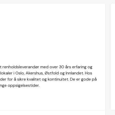
ert renholdsleverandør med over 30 års erfaring og
okaler i Oslo, Akershus, Østfold og Innlandet. Hos
er for å sikre kvalitet og kontinuitet. De er gode på
nge oppsigelsestider.