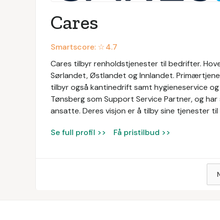
Cares
Smartscore: ☆
4.7
Cares tilbyr renholdstjenester til bedrifter. Ho
Sørlandet, Østlandet og Innlandet. Primærtjene
tilbyr også kantinedrift samt hygieneservice og 
Tønsberg som Support Service Partner, og har s
ansatte. Deres visjon er å tilby sine tjenester 
Se full profil >>
Få pristilbud >>