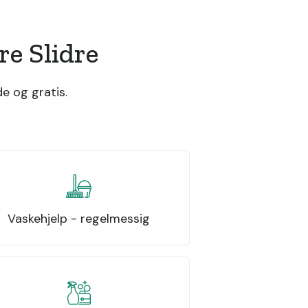
e Slidre
e og gratis.
Vaskehjelp - regelmessig