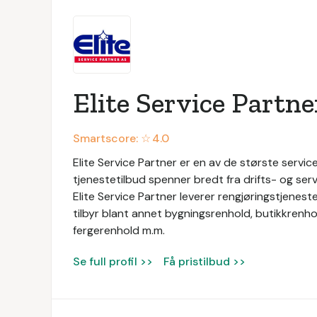
Elite Service Partne
Smartscore: ☆
4.0
Elite Service Partner er en av de største service
tjenestetilbud spenner bredt fra drifts- og servi
Elite Service Partner leverer rengjøringstjeneste
tilbyr blant annet bygningsrenhold, butikkrenhol
fergerenhold m.m.
Se full profil >>
Få pristilbud >>