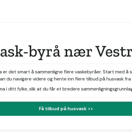
ask-byrå nær Vestr
Da er det smart å sammenligne flere vaskebyråer. Start med å 
an du navigere videre og hente inn flere tilbud på husvask fr
i ditt fylke, slik at du får et bredere sammenligningsgrunnlag
Få tilbud på husvask >>