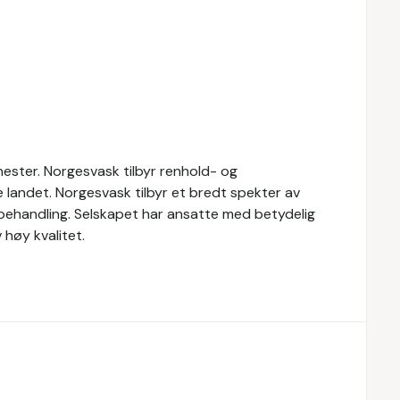
ester. Norgesvask tilbyr renhold- og
le landet. Norgesvask tilbyr et bredt spekter av
vbehandling. Selskapet har ansatte med betydelig
høy kvalitet.