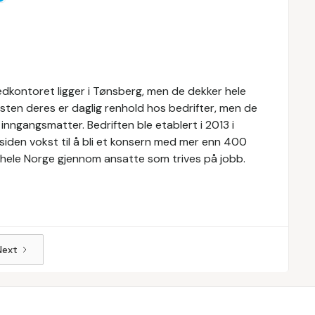
vedkontoret ligger i Tønsberg, men de dekker hele
sten deres er daglig renhold hos bedrifter, men de
inngangsmatter. Bedriften ble etablert i 2013 i
iden vokst til å bli et konsern med mer enn 400
til hele Norge gjennom ansatte som trives på jobb.
Next