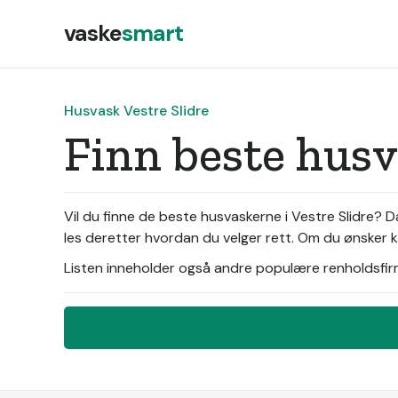
vaske
smart
Husvask Vestre Slidre
Finn beste husv
Vil du finne de beste husvaskerne i Vestre Slidre? 
les deretter hvordan du velger rett. Om du ønsker k
Listen inneholder også andre populære renholdsfirma 