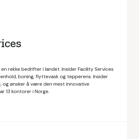
vices
l en rekke bedrifter i landet. Insider Facility Services
renhold, boning, flyttevask og tepperens. Insider
ice, og ønsker å være den mest innovative
r 13 kontorer i Norge.