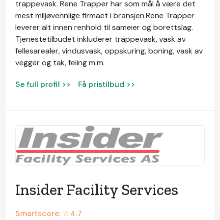
trappevask. Rene Trapper har som mål å være det
mest miljøvennlige firmaet i bransjen.Rene Trapper
leverer alt innen renhold til sameier og borettslag.
Tjenestetilbudet inkluderer trappevask, vask av
fellesarealer, vindusvask, oppskuring, boning, vask av
vegger og tak, feiing m.m.
Se full profil >>
Få pristilbud >>
Insider Facility Services
Smartscore: ☆
4.7