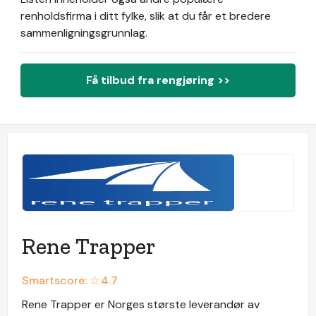
renholdsfirma i ditt fylke, slik at du får et bredere
sammenligningsgrunnlag.
Få tilbud fra rengjøring >>
Rene Trapper
Smartscore: ☆
4.7
Rene Trapper er Norges største leverandør av