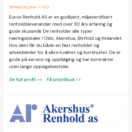
Smartscore: ☆
5.0
Eurox Renhold AS er en godkjent, miljøsertifisert
renholdsleverandør med over 30 års erfaring og
gode skussmål. De renholder alle typer
næringslokaler i Oslo, Akershus, Østfold og Innlandet.
Hos dem får du både en fast renholder og
arbeidsleder for å sikre kvalitet og kontinuitet. De er
gode på service og oppfølging og har kontrakter
uten lange oppsigelsestider.
Se full profil >>
Få pristilbud >>