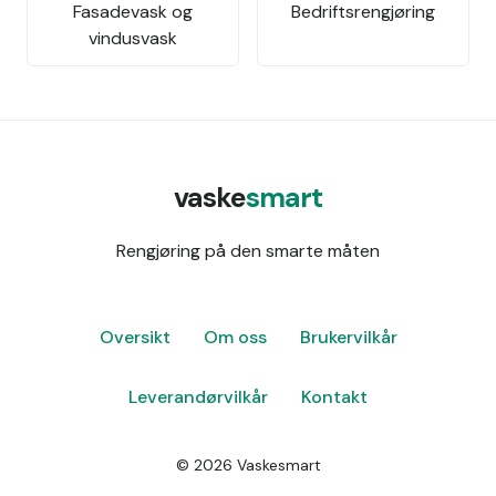
Fasadevask og
Bedriftsrengjøring
vindusvask
vaske
smart
Rengjøring på den smarte måten
Oversikt
Om oss
Brukervilkår
Leverandørvilkår
Kontakt
©
2026
Vaskesmart