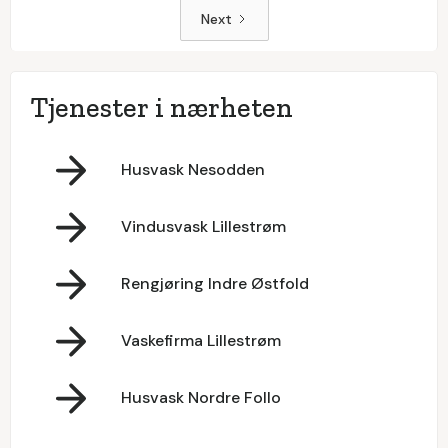
Next
Tjenester i nærheten
Husvask Nesodden
Vindusvask Lillestrøm
Rengjøring Indre Østfold
Vaskefirma Lillestrøm
Husvask Nordre Follo