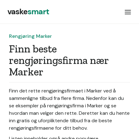
vaske
smart
Rengjøring Marker
Finn beste
rengjøringsfirma nær
Marker
Finn det rette rengjøringsfirmaet i Marker ved å
sammenligne tilbud fra flere firma. Nedenfor kan du
se eksempler på rengjøringsfirma i Marker og se
hvordan man velger den rette. Deretter kan du hente
inn gratis og uforpliktende tilbud fra de beste
rengjøringsfirmaene for ditt behov.
Listen inneholder også andre populære