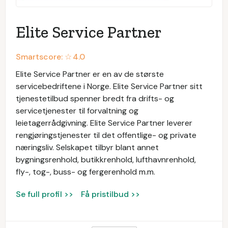
Elite Service Partner
Smartscore: ☆
4.0
Elite Service Partner er en av de største
servicebedriftene i Norge. Elite Service Partner sitt
tjenestetilbud spenner bredt fra drifts- og
servicetjenester til forvaltning og
leietagerrådgivning. Elite Service Partner leverer
rengjøringstjenester til det offentlige- og private
næringsliv. Selskapet tilbyr blant annet
bygningsrenhold, butikkrenhold, lufthavnrenhold,
fly-, tog-, buss- og fergerenhold m.m.
Se full profil >>
Få pristilbud >>