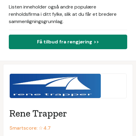
Listen inneholder også andre populære
renholdsfirma i ditt fylke, slik at du får et bredere
sammenligningsgrunnlag.
Få tilbud fra rengjøring >>
Rene Trapper
Smartscore: ☆
4.7