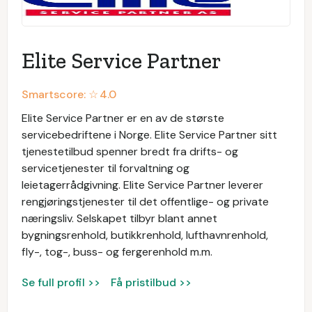
Elite Service Partner
Smartscore: ☆
4.0
Elite Service Partner er en av de største
servicebedriftene i Norge. Elite Service Partner sitt
tjenestetilbud spenner bredt fra drifts- og
servicetjenester til forvaltning og
leietagerrådgivning. Elite Service Partner leverer
rengjøringstjenester til det offentlige- og private
næringsliv. Selskapet tilbyr blant annet
bygningsrenhold, butikkrenhold, lufthavnrenhold,
fly-, tog-, buss- og fergerenhold m.m.
Se full profil >>
Få pristilbud >>