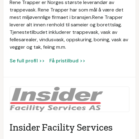
Rene Trapper er Norges største leverandør av
trappevask. Rene Trapper har som mål å være det
mest miljøvennlige firmaet i bransjen.Rene Trapper
leverer alt innen renhold til sameier og borettslag.
Tjenestetilbudet inkluderer trappevask, vask av
fellesarealer, vindusvask, oppskuring, boning, vask av
vegger og tak, feiing m.m.
Se full profil >>
Få pristilbud >>
Insider Facility Services