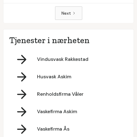
Next
Tjenester i nærheten
Vindusvask Rakkestad
Husvask Askim
Renholdsfirma Våler
Vaskefirma Askim
Vaskefirma Ås