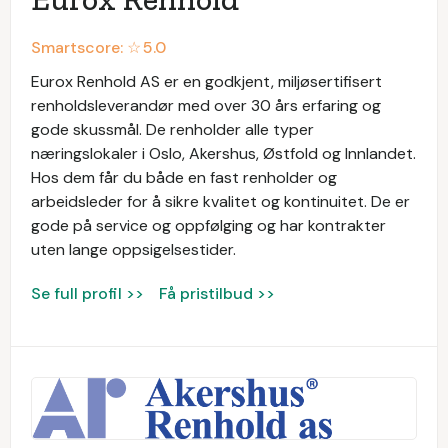
Smartscore: ☆
5.0
Eurox Renhold AS er en godkjent, miljøsertifisert
renholdsleverandør med over 30 års erfaring og
gode skussmål. De renholder alle typer
næringslokaler i Oslo, Akershus, Østfold og Innlandet.
Hos dem får du både en fast renholder og
arbeidsleder for å sikre kvalitet og kontinuitet. De er
gode på service og oppfølging og har kontrakter
uten lange oppsigelsestider.
Se full profil >>
Få pristilbud >>