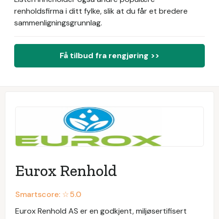
renholdsfirma i ditt fylke, slik at du får et bredere
sammenligningsgrunnlag.
Få tilbud fra rengjøring >>
Eurox Renhold
Smartscore: ☆
5.0
Eurox Renhold AS er en godkjent, miljøsertifisert