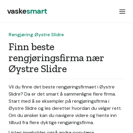
vaske
smart
Rengjøring Øystre Slidre
Finn beste
rengjøringsfirma nær
Øystre Slidre
Vil du finne det beste rengjøringsfirmaet i Øystre
Slidre? Da er det smart å sammenligne flere firma.
Start med å se eksempler på rengjøringsfirma i
Øystre Slidre og les deretter hvordan du velger rett.
Om du ønsker kan du navigere videre og hente inn
tilbud fra flere dyktige rengjøringsfirma.
Listen inneholder også andre populære