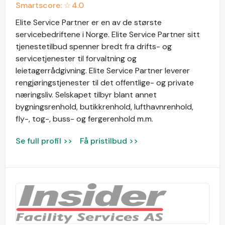
Smartscore: ☆
4.0
Elite Service Partner er en av de største
servicebedriftene i Norge. Elite Service Partner sitt
tjenestetilbud spenner bredt fra drifts- og
servicetjenester til forvaltning og
leietagerrådgivning. Elite Service Partner leverer
rengjøringstjenester til det offentlige- og private
næringsliv. Selskapet tilbyr blant annet
bygningsrenhold, butikkrenhold, lufthavnrenhold,
fly-, tog-, buss- og fergerenhold m.m.
Se full profil >>
Få pristilbud >>