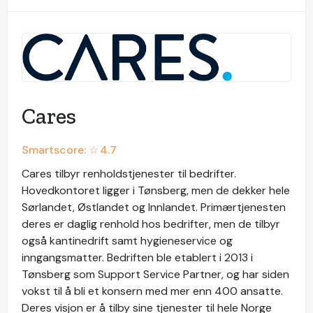
Cares
Smartscore: ☆
4.7
Cares tilbyr renholdstjenester til bedrifter.
Hovedkontoret ligger i Tønsberg, men de dekker hele
Sørlandet, Østlandet og Innlandet. Primærtjenesten
deres er daglig renhold hos bedrifter, men de tilbyr
også kantinedrift samt hygieneservice og
inngangsmatter. Bedriften ble etablert i 2013 i
Tønsberg som Support Service Partner, og har siden
vokst til å bli et konsern med mer enn 400 ansatte.
Deres visjon er å tilby sine tjenester til hele Norge