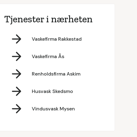
Tjenester i nærheten
Vaskefirma Rakkestad
Vaskefirma Ås
Renholdsfirma Askim
Husvask Skedsmo
Vindusvask Mysen