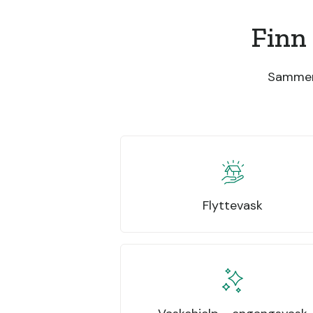
Finn
Sammenl
Flyttevask