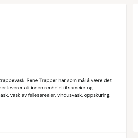
 trappevask. Rene Trapper har som mål å være det
er leverer alt innen renhold til sameier og
sk, vask av fellesarealer, vindusvask, oppskuring,