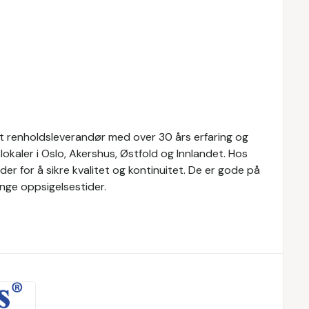
ert renholdsleverandør med over 30 års erfaring og
okaler i Oslo, Akershus, Østfold og Innlandet. Hos
er for å sikre kvalitet og kontinuitet. De er gode på
nge oppsigelsestider.