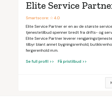
Elite Service Partne
Smartscore: ☆
4.0
Elite Service Partner er en av de største service
tjenestetilbud spenner bredt fra drifts- og servi
Elite Service Partner leverer rengjøringstjeneste
tilbyr blant annet bygningsrenhold, butikkrenhol
fergerenhold m.m.
Se full profil >>
Få pristilbud >>