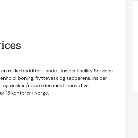
vices
l en rekke bedrifter i landet. Insider Facility Services
renhold, boning, flyttevask og tepperens. Insider
ice, og ønsker å være den mest innovative
r 13 kontorer i Norge.