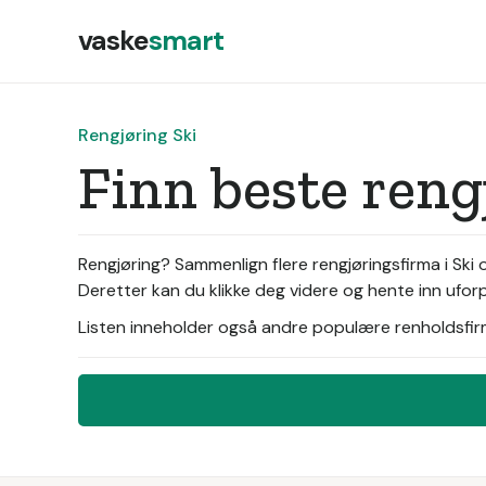
vaske
smart
Rengjøring Ski
Finn beste reng
Rengjøring? Sammenlign flere rengjøringsfirma i Ski o
Deretter kan du klikke deg videre og hente inn uforp
Listen inneholder også andre populære renholdsfirma 