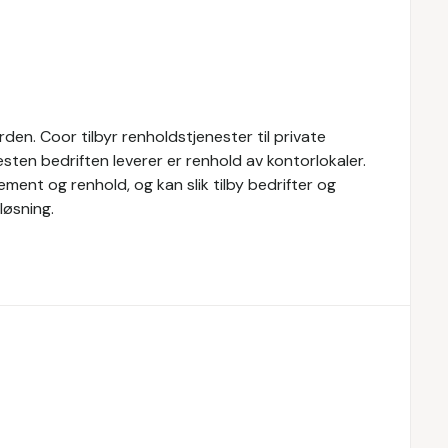
den. Coor tilbyr renholdstjenester til private
esten bedriften leverer er renhold av kontorlokaler.
ment og renhold, og kan slik tilby bedrifter og
løsning.