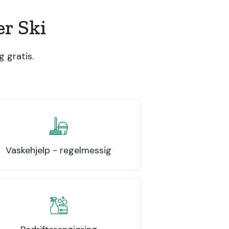
r Ski
 gratis.
Vaskehjelp - regelmessig