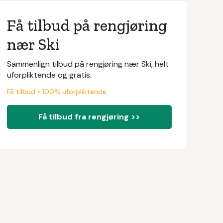
Få tilbud på rengjøring
nær Ski
Sammenlign tilbud på rengjøring nær Ski, helt
uforpliktende og gratis.
Få tilbud • 100% uforpliktende
Få tilbud fra rengjøring >>