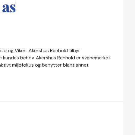
Oslo og Viken. Akershus Renhold tilbyr
te kundes behov. Akershus Renhold er svanemerket
aktivt miljøfokus og benytter blant annet