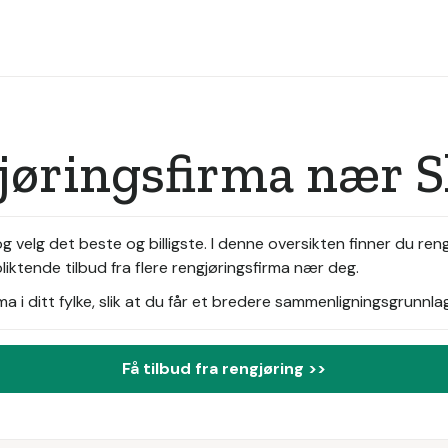
jøringsfirma nær S
g velg det beste og billigste. I denne oversikten finner du ren
liktende tilbud fra flere rengjøringsfirma nær deg.
i ditt fylke, slik at du får et bredere sammenligningsgrunnlag
Få tilbud fra rengjøring >>