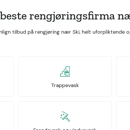
 beste rengjøringsfirma næ
ign tilbud på rengjøring nær Ski, helt uforpliktende og
Trappevask