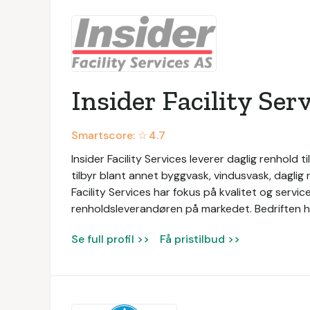
Insider Facility Ser
Smartscore: ☆
4.7
Insider Facility Services leverer daglig renhold ti
tilbyr blant annet byggvask, vindusvask, daglig 
Facility Services har fokus på kvalitet og serv
renholdsleverandøren på markedet. Bedriften ha
Se full profil >>
Få pristilbud >>