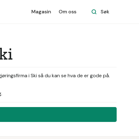
Magasin
Om oss
Søk
ki
gjøringsfirma i Ski så du kan se hva de er gode på.
.