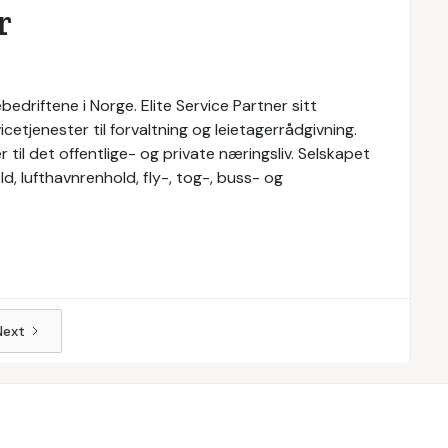
r
bedriftene i Norge. Elite Service Partner sitt
cetjenester til forvaltning og leietagerrådgivning.
r til det offentlige- og private næringsliv. Selskapet
d, lufthavnrenhold, fly-, tog-, buss- og
Next