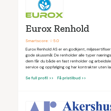
Eurox Renhold
Smartscore: ☆
5.0
Eurox Renhold AS er en godkjent, miljøsertifis
gode skussmål. De renholder alle typer næringsl
dem får du både en fast renholder og arbeidsled
service og oppfølging og har kontrakter uten la
Se full profil >>
Få pristilbud >>