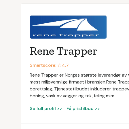
Rene Trapper
Smartscore: ☆
4.7
Rene Trapper er Norges største leverandør av
mest miljøvennlige firmaet i bransjen.Rene Trapp
borettslag. Tjenestetilbudet inkluderer trappeva
boning, vask av vegger og tak, feiing m.m.
Se full profil >>
Få pristilbud >>