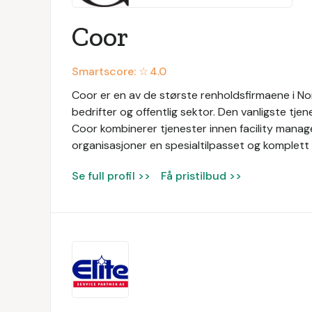
Coor
Smartscore: ☆
4.0
Coor er en av de største renholdsfirmaene i Nor
bedrifter og offentlig sektor. Den vanligste tjen
Coor kombinerer tjenester innen facility manage
organisasjoner en spesialtilpasset og komplett 
Se full profil >>
Få pristilbud >>