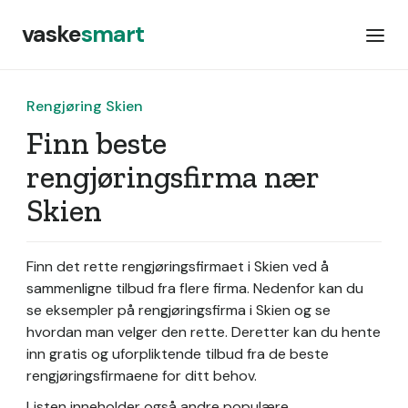
vaske
smart
Rengjøring Skien
Finn beste
rengjøringsfirma nær
Skien
Finn det rette rengjøringsfirmaet i Skien ved å
sammenligne tilbud fra flere firma. Nedenfor kan du
se eksempler på rengjøringsfirma i Skien og se
hvordan man velger den rette. Deretter kan du hente
inn gratis og uforpliktende tilbud fra de beste
rengjøringsfirmaene for ditt behov.
Listen inneholder også andre populære