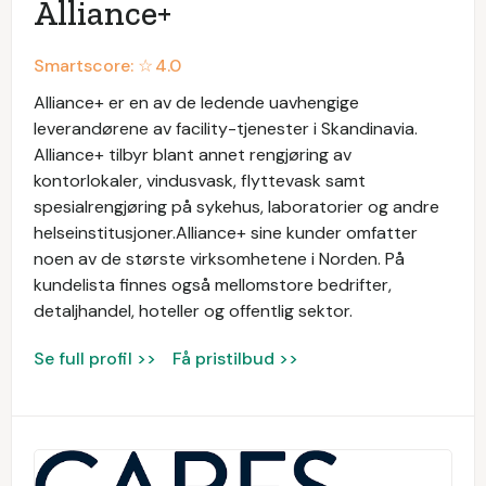
Alliance+
Smartscore: ☆
4.0
Alliance+ er en av de ledende uavhengige
leverandørene av facility-tjenester i Skandinavia.
Alliance+ tilbyr blant annet rengjøring av
kontorlokaler, vindusvask, flyttevask samt
spesialrengjøring på sykehus, laboratorier og andre
helseinstitusjoner.Alliance+ sine kunder omfatter
noen av de største virksomhetene i Norden. På
kundelista finnes også mellomstore bedrifter,
detaljhandel, hoteller og offentlig sektor.
Se full profil >>
Få pristilbud >>