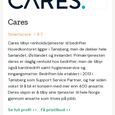
Cares
Smartscore: ☆
4.7
Cares tilbyr renholdstjenester til bedrifter.
Hovedkontoret ligger i Tønsberg, men de dekker hele
Sørlandet, Østlandet og Innlandet. Primærtjenesten
deres er daglig renhold hos bedrifter, men de tilbyr
også kantinedrift samt hygieneservice og
inngangsmatter. Bedriften ble etablert i 2013 i
Tønsberg som Support Service Partner, og har siden
vokst til å bli et konsern med mer enn 400 ansatte.
Deres visjon er å tilby sine tjenester til hele Norge
gjennom ansatte som trives på jobb.
Se full profil >>
Få pristilbud >>