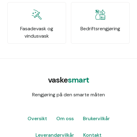
Fasadevask og
Bedriftsrengjøring
vindusvask
vaske
smart
Rengjøring på den smarte måten
Oversikt
Om oss
Brukervilkår
Leverandørvilkår
Kontakt