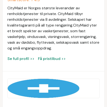
CityMaid er Norges største leverandør av
renholdstjenester til private. CityMaid tilbyr
renholdstjenester via 8 avdelinger. Selskapet har
kvalitetsgaranti på all type rengjøring.CityMaid yter
et bredt spekter av vasketjenester, som fast
vaskehjelp, vindusvask, visningsvask, storrengjøring,
vask av dødsbo, flyttevask, selskapsvask samt store
og små engangsoppdrag.
Se full profil >>
Få pristilbud >>