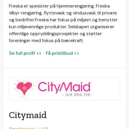
Freska er spesister på hjemmerengjøring. Freska
tilbyr rengjøring, flyttevask og vindusvask til private
og bedrifter.Freska har fokus på miljøet og benytter
kun miljøvennlige produkter. Selskapet organiserer
offentlige oppryddingsprosjekter og støtter
foreninger med fokus på bærekraft.
Se full profil >>
Få pristilbud >>
Citymaid
Smartscore: ☆
4.5