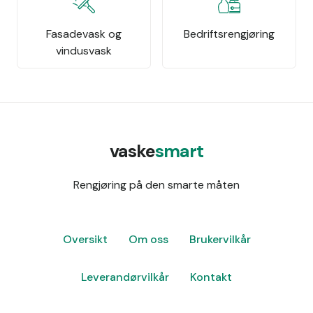
Fasadevask og
Bedriftsrengjøring
vindusvask
vaske
smart
Rengjøring på den smarte måten
Oversikt
Om oss
Brukervilkår
Leverandørvilkår
Kontakt