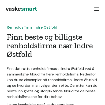
vaske
smart
Renholdsfirma Indre Østfold
Finn beste og billigste
renholdsfirma nær Indre
Østfold
Finn det rette renholdsfirmaet i Indre Østfold ved å
sammenligne tilbud fra flere renholdsfirma. Nedenfor
kan du se eksempler på renholdsfirma i Indre Østfold
og se hvordan man velger den rette. Deretter kan du
hente inn gratis og uforpliktende tilbud fra de beste
renholdsfirmaene for ditt behov.
Listen inneholder også andre populære