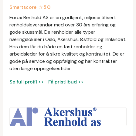
Smartscore: ☆
5.0
Eurox Renhold AS er en godkjent, miljøsertifisert
renholdsleverandør med over 30 års erfaring og
gode skussmål. De renholder alle typer
næringslokaler i Oslo, Akershus, Østfold og Innlandet.
Hos dem får du både en fast renholder og
arbeidsleder for å sikre kvalitet og kontinuitet. De er
gode på service og oppfølging og har kontrakter
uten lange oppsigelsestider.
Se full profil >>
Få pristilbud >>