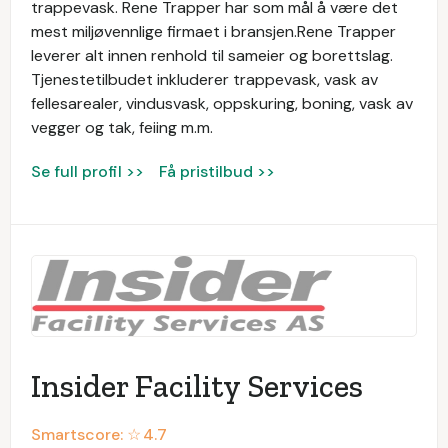
trappevask. Rene Trapper har som mål å være det
mest miljøvennlige firmaet i bransjen.Rene Trapper
leverer alt innen renhold til sameier og borettslag.
Tjenestetilbudet inkluderer trappevask, vask av
fellesarealer, vindusvask, oppskuring, boning, vask av
vegger og tak, feiing m.m.
Se full profil >>
Få pristilbud >>
Insider Facility Services
Smartscore: ☆
4.7