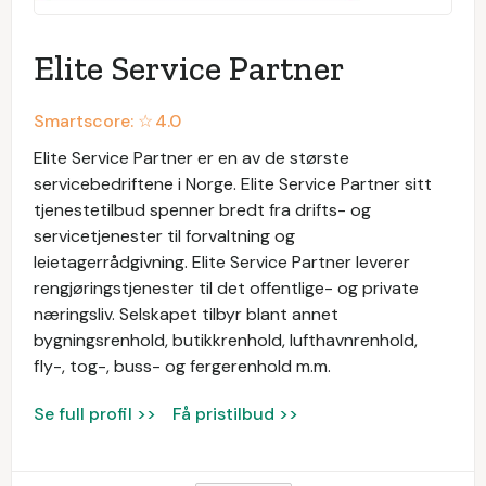
Elite Service Partner
Smartscore: ☆
4.0
Elite Service Partner er en av de største
servicebedriftene i Norge. Elite Service Partner sitt
tjenestetilbud spenner bredt fra drifts- og
servicetjenester til forvaltning og
leietagerrådgivning. Elite Service Partner leverer
rengjøringstjenester til det offentlige- og private
næringsliv. Selskapet tilbyr blant annet
bygningsrenhold, butikkrenhold, lufthavnrenhold,
fly-, tog-, buss- og fergerenhold m.m.
Se full profil >>
Få pristilbud >>