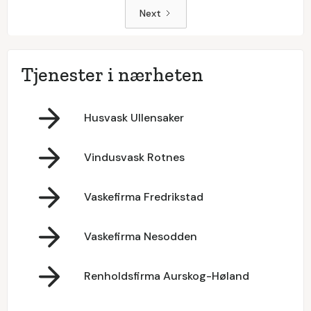
Next
Tjenester i nærheten
Husvask Ullensaker
Vindusvask Rotnes
Vaskefirma Fredrikstad
Vaskefirma Nesodden
Renholdsfirma Aurskog-Høland