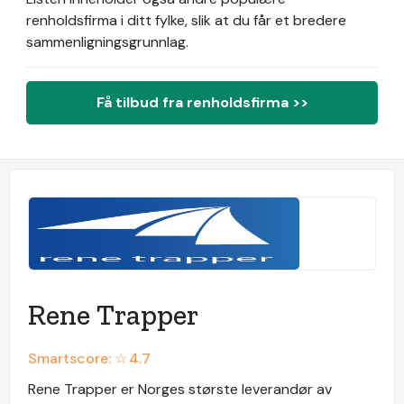
renholdsfirma i ditt fylke, slik at du får et bredere
sammenligningsgrunnlag.
Få tilbud fra renholdsfirma >>
Rene Trapper
Smartscore: ☆
4.7
Rene Trapper er Norges største leverandør av