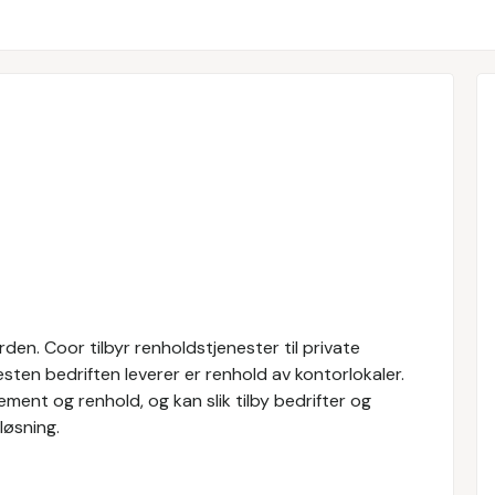
den. Coor tilbyr renholdstjenester til private
esten bedriften leverer er renhold av kontorlokaler.
ment og renhold, og kan slik tilby bedrifter og
løsning.