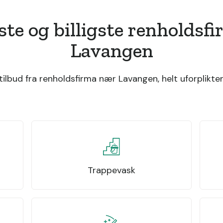
ste og billigste renholdsf
Lavangen
ilbud fra renholdsfirma nær Lavangen, helt uforplikten
Trappevask