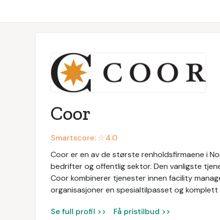
Coor
Smartscore: ☆
4.0
Coor er en av de største renholdsfirmaene i Nor
bedrifter og offentlig sektor. Den vanligste tjen
Coor kombinerer tjenester innen facility manage
organisasjoner en spesialtilpasset og komplett 
Se full profil >>
Få pristilbud >>