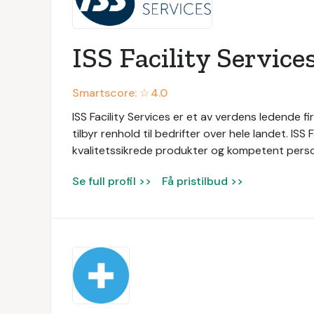
ISS Facility Service
Smartscore: ☆
4.0
ISS Facility Services er et av verdens ledende fir
tilbyr renhold til bedrifter over hele landet. ISS
kvalitetssikrede produkter og kompetent persone
Se full profil >>
Få pristilbud >>