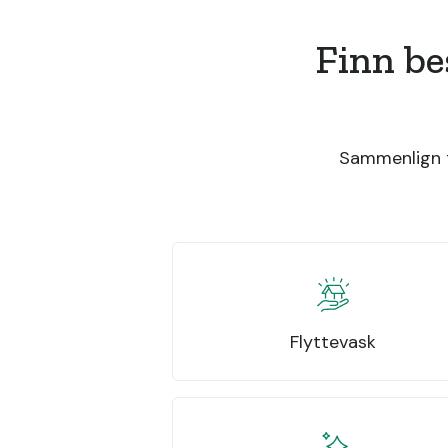
Finn be
Sammenlign t
Flyttevask