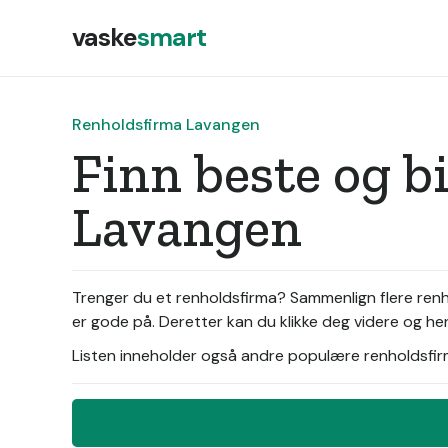
vaske
smart
Renholdsfirma Lavangen
Finn beste og b
Lavangen
Trenger du et renholdsfirma? Sammenlign flere renh
er gode på. Deretter kan du klikke deg videre og hen
Listen inneholder også andre populære renholdsfirma 