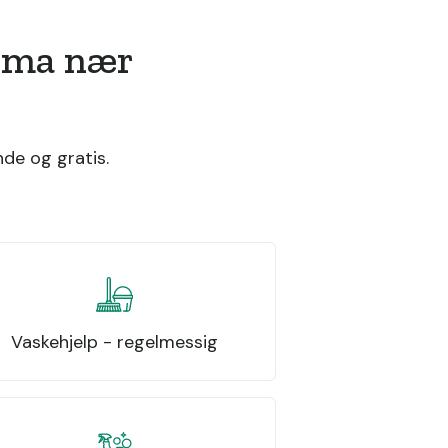
irma nær
de og gratis.
Vaskehjelp - regelmessig