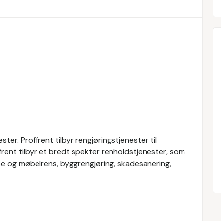
ter. Proffrent tilbyr rengjøringstjenester til
frent tilbyr et bredt spekter renholdstjenester, som
pe og møbelrens, byggrengjøring, skadesanering,