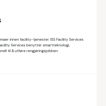
s
maer innen facility-tjenester. ISS Facility Services
 Facility Services benytter smartteknologi,
ll til å utføre rengjøringsjobben.