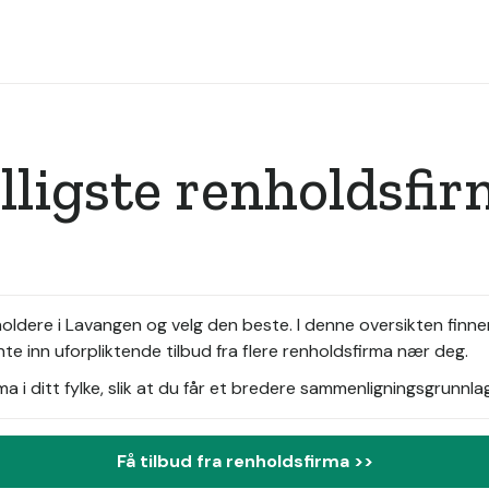
illigste renholdsfi
oldere i Lavangen og velg den beste. I denne oversikten finne
te inn uforpliktende tilbud fra flere renholdsfirma nær deg.
i ditt fylke, slik at du får et bredere sammenligningsgrunnlag
Få tilbud fra renholdsfirma >>