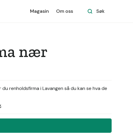
Magasin
Om oss
Søk
rma nær
r du renholdsfirma i Lavangen så du kan se hva de
.