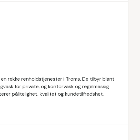
en rekke renholdstjenester i Troms. De tilbyr blant
ggvask for private, og kontorvask og regelmessig
erer pålitelighet, kvalitet og kundetilfredshet.