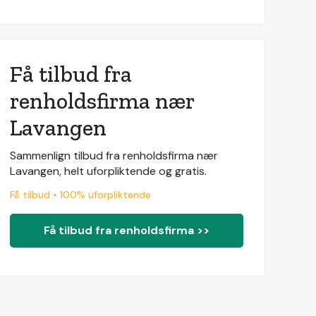
Få tilbud fra
renholdsfirma nær
Lavangen
Sammenlign tilbud fra renholdsfirma nær
Lavangen, helt uforpliktende og gratis.
Få tilbud • 100% uforpliktende
Få tilbud fra renholdsfirma >>