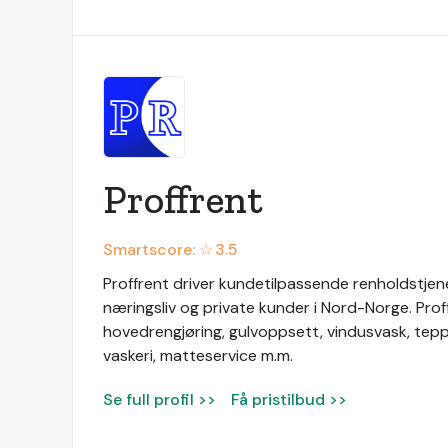
Proffrent
Smartscore: ☆
3.5
Proffrent driver kundetilpassende renholdstjenes
næringsliv og private kunder i Nord-Norge. Prof
hovedrengjøring, gulvoppsett, vindusvask, tep
vaskeri, matteservice m.m.
Se full profil >>
Få pristilbud >>