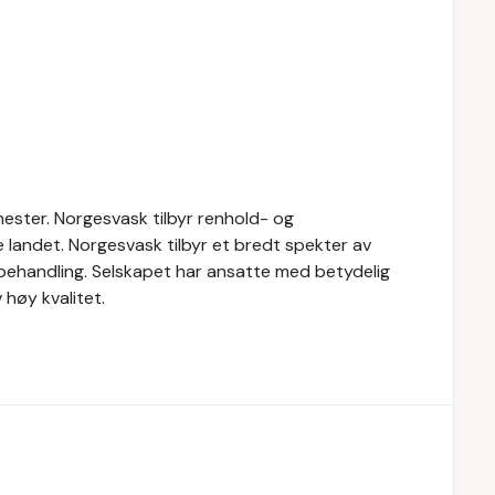
ester. Norgesvask tilbyr renhold- og
le landet. Norgesvask tilbyr et bredt spekter av
vbehandling. Selskapet har ansatte med betydelig
høy kvalitet.