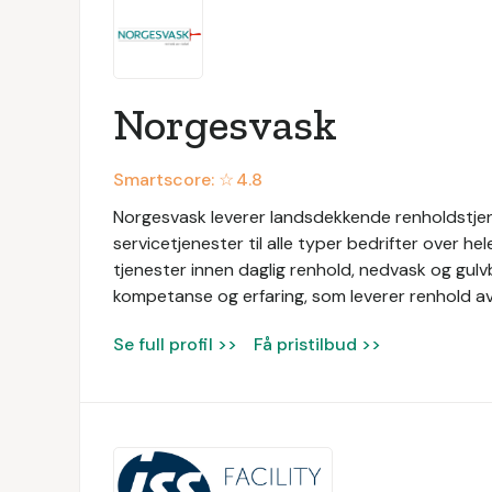
Norgesvask
Smartscore: ☆
4.8
Norgesvask leverer landsdekkende renholdstjen
servicetjenester til alle typer bedrifter over he
tjenester innen daglig renhold, nedvask og gul
kompetanse og erfaring, som leverer renhold av 
Se full profil >>
Få pristilbud >>