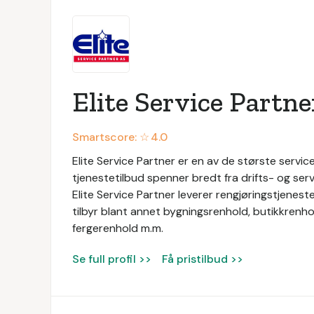
Elite Service Partne
Smartscore: ☆
4.0
Elite Service Partner er en av de største service
tjenestetilbud spenner bredt fra drifts- og servi
Elite Service Partner leverer rengjøringstjeneste
tilbyr blant annet bygningsrenhold, butikkrenhol
fergerenhold m.m.
Se full profil >>
Få pristilbud >>