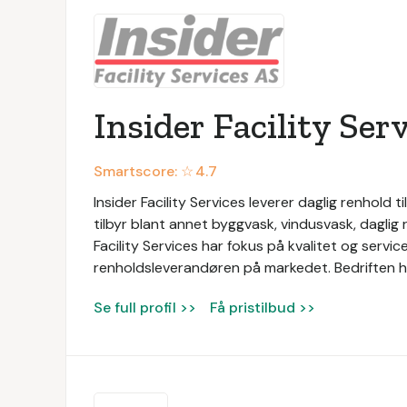
Insider Facility Ser
Smartscore: ☆
4.7
Insider Facility Services leverer daglig renhold ti
tilbyr blant annet byggvask, vindusvask, daglig 
Facility Services har fokus på kvalitet og serv
renholdsleverandøren på markedet. Bedriften ha
Se full profil >>
Få pristilbud >>