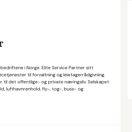
r
bedriftene i Norge. Elite Service Partner sitt
cetjenester til forvaltning og leietagerrådgivning.
r til det offentlige- og private næringsliv. Selskapet
d, lufthavnrenhold, fly-, tog-, buss- og