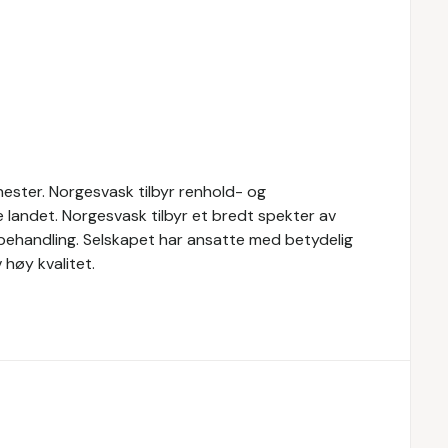
ester. Norgesvask tilbyr renhold- og
le landet. Norgesvask tilbyr et bredt spekter av
vbehandling. Selskapet har ansatte med betydelig
høy kvalitet.