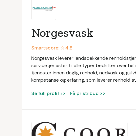
Norgesvask
Smartscore: ☆
4.8
Norgesvask leverer landsdekkende renholdstjen
servicetjenester til alle typer bedrifter over he
tjenester innen daglig renhold, nedvask og gul
kompetanse og erfaring, som leverer renhold av 
Se full profil >>
Få pristilbud >>