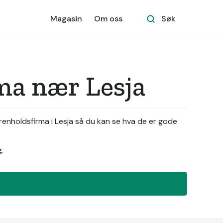
Magasin
Om oss
Søk
rma nær Lesja
renholdsfirma i Lesja så du kan se hva de er gode
.