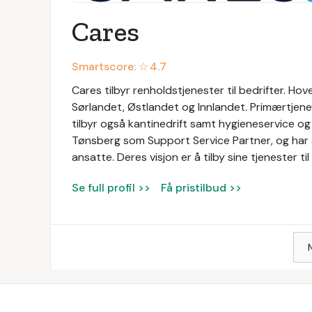
Cares
Smartscore: ☆
4.7
Cares tilbyr renholdstjenester til bedrifter. Ho
Sørlandet, Østlandet og Innlandet. Primærtjene
tilbyr også kantinedrift samt hygieneservice og 
Tønsberg som Support Service Partner, og har s
ansatte. Deres visjon er å tilby sine tjenester 
Se full profil >>
Få pristilbud >>