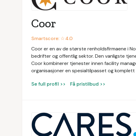
Coor
Smartscore: ☆
4.0
Coor er en av de største renholdsfirmaene i Nor
bedrifter og offentlig sektor. Den vanligste tjen
Coor kombinerer tjenester innen facility manage
organisasjoner en spesialtilpasset og komplett 
Se full profil >>
Få pristilbud >>