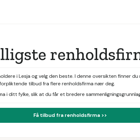
illigste renholdsfi
ldere i Lesja og velg den beste. I denne oversikten finner du 
forpliktende tilbud fra flere renholdsfirma nær deg.
i ditt fylke, slik at du får et bredere sammenligningsgrunnlag
Få tilbud fra renholdsfirma >>