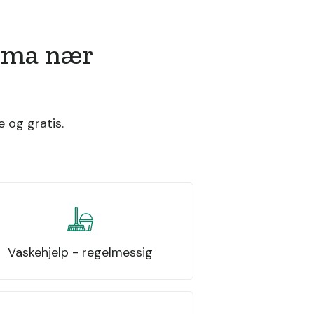
irma nær
 og gratis.
Vaskehjelp - regelmessig