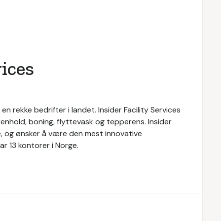
vices
l en rekke bedrifter i landet. Insider Facility Services
renhold, boning, flyttevask og tepperens. Insider
ice, og ønsker å være den mest innovative
r 13 kontorer i Norge.