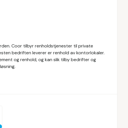
den. Coor tilbyr renholdstjenester til private
esten bedriften leverer er renhold av kontorlokaler.
ment og renhold, og kan slik tilby bedrifter og
løsning.