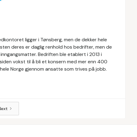
vedkontoret ligger i Tønsberg, men de dekker hele
sten deres er daglig renhold hos bedrifter, men de
inngangsmatter. Bedriften ble etablert i 2013 i
iden vokst til å bli et konsern med mer enn 400
til hele Norge gjennom ansatte som trives på jobb.
Next