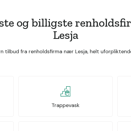
ste og billigste renholdsf
Lesja
 tilbud fra renholdsfirma nær Lesja, helt uforpliktende
Trappevask