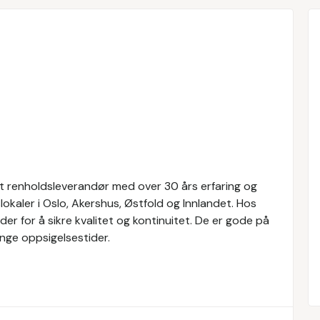
ert renholdsleverandør med over 30 års erfaring og
okaler i Oslo, Akershus, Østfold og Innlandet. Hos
er for å sikre kvalitet og kontinuitet. De er gode på
nge oppsigelsestider.