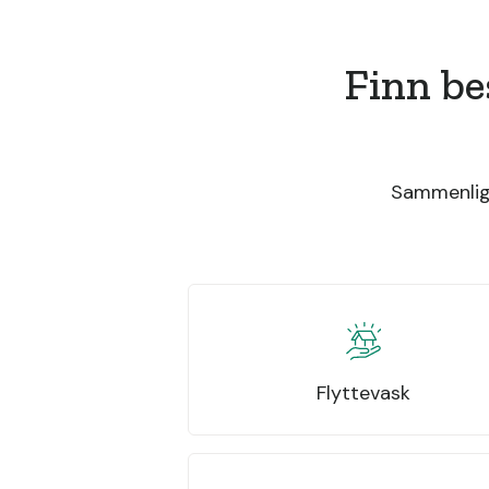
Finn be
Sammenlign
Flyttevask