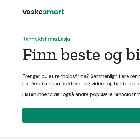
vaske
smart
Renholdsfirma Lesja
Finn beste og b
Trenger du et renholdsfirma? Sammenlign flere renho
på. Deretter kan du klikke deg videre og hente inn u
Listen inneholder også andre populære renholdsfirma 