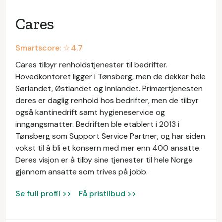
Cares
Smartscore: ☆
4.7
Cares tilbyr renholdstjenester til bedrifter.
Hovedkontoret ligger i Tønsberg, men de dekker hele
Sørlandet, Østlandet og Innlandet. Primærtjenesten
deres er daglig renhold hos bedrifter, men de tilbyr
også kantinedrift samt hygieneservice og
inngangsmatter. Bedriften ble etablert i 2013 i
Tønsberg som Support Service Partner, og har siden
vokst til å bli et konsern med mer enn 400 ansatte.
Deres visjon er å tilby sine tjenester til hele Norge
gjennom ansatte som trives på jobb.
Se full profil >>
Få pristilbud >>