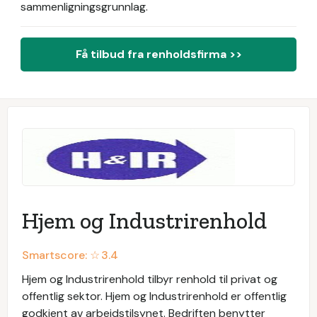
sammenligningsgrunnlag.
Få tilbud fra renholdsfirma >>
Hjem og Industrirenhold
Smartscore: ☆
3.4
Hjem og Industrirenhold tilbyr renhold til privat og
offentlig sektor. Hjem og Industrirenhold er offentlig
godkjent av arbeidstilsynet. Bedriften benytter