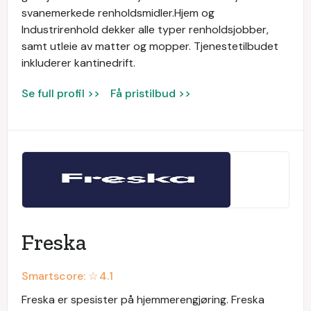
svanemerkede renholdsmidler.Hjem og
Industrirenhold dekker alle typer renholdsjobber,
samt utleie av matter og mopper. Tjenestetilbudet
inkluderer kantinedrift.
Se full profil >>
Få pristilbud >>
Freska
Smartscore: ☆
4.1
Freska er spesister på hjemmerengjøring. Freska