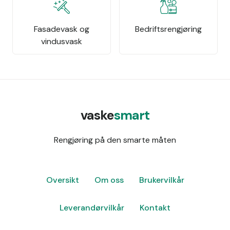
Fasadevask og
Bedriftsrengjøring
vindusvask
vaske
smart
Rengjøring på den smarte måten
Oversikt
Om oss
Brukervilkår
Leverandørvilkår
Kontakt