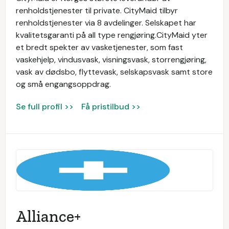
renholdstjenester til private. CityMaid tilbyr
renholdstjenester via 8 avdelinger. Selskapet har
kvalitetsgaranti på all type rengjøring.CityMaid yter
et bredt spekter av vasketjenester, som fast
vaskehjelp, vindusvask, visningsvask, storrengjøring,
vask av dødsbo, flyttevask, selskapsvask samt store
og små engangsoppdrag.
Se full profil >>
Få pristilbud >>
Alliance+