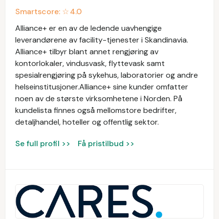
Smartscore: ☆
4.0
Alliance+ er en av de ledende uavhengige
leverandørene av facility-tjenester i Skandinavia.
Alliance+ tilbyr blant annet rengjøring av
kontorlokaler, vindusvask, flyttevask samt
spesialrengjøring på sykehus, laboratorier og andre
helseinstitusjoner.Alliance+ sine kunder omfatter
noen av de største virksomhetene i Norden. På
kundelista finnes også mellomstore bedrifter,
detaljhandel, hoteller og offentlig sektor.
Se full profil >>
Få pristilbud >>