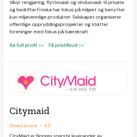
tilbyr rengjøring, flyttevask og vindusvask til private
og bedrifter.Freska har fokus på miljøet og benytter
kun miljøvennlige produkter. Selskapet organiserer
offentlige oppryddingsprosjekter og støtter
foreninger med fokus på bærekraft.
Se full profil >>
Få pristilbud >>
Citymaid
Smartscore: ☆
4.5
CityMaid er Norges største leverandør av