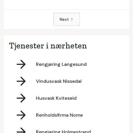
Next
Tjenester i nærheten
Rengjøring Langesund
Vindusvask Nissedal
Husvask Kviteseid
Renholdsfirma Nome
Rengjøring Holmestrand