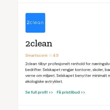
2clean
Smartscore: ☆
4.5
2clean tilbyr profesjonelt renhold for næringslive
bedrifter. Selskapet rengjør kontorer, skoler, 
verne om miljøet. Selskapet benytter minimalt m
økologiske avtrykket.
Se full profil >>
Få pristilbud >>