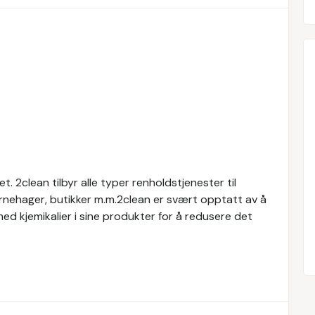
t. 2clean tilbyr alle typer renholdstjenester til
barnehager, butikker m.m.2clean er svært opptatt av å
ed kjemikalier i sine produkter for å redusere det