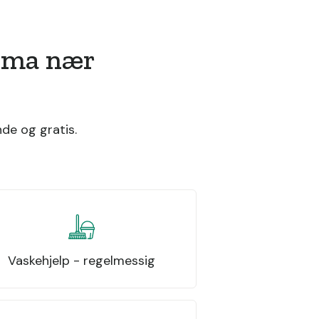
irma nær
de og gratis.
Vaskehjelp - regelmessig