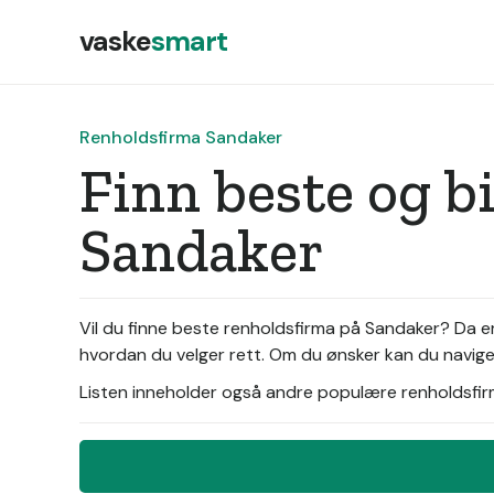
vaske
smart
Renholdsfirma Sandaker
Finn beste og b
Sandaker
Vil du finne beste renholdsfirma på Sandaker? Da e
hvordan du velger rett. Om du ønsker kan du naviger
Listen inneholder også andre populære renholdsfirma 