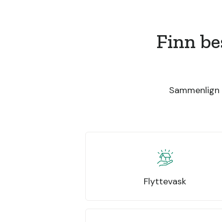
Finn be
Sammenlign t
Flyttevask