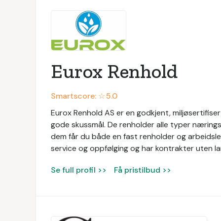
Eurox Renhold
Smartscore: ☆
5.0
Eurox Renhold AS er en godkjent, miljøsertifis
gode skussmål. De renholder alle typer næringsl
dem får du både en fast renholder og arbeidsled
service og oppfølging og har kontrakter uten la
Se full profil >>
Få pristilbud >>