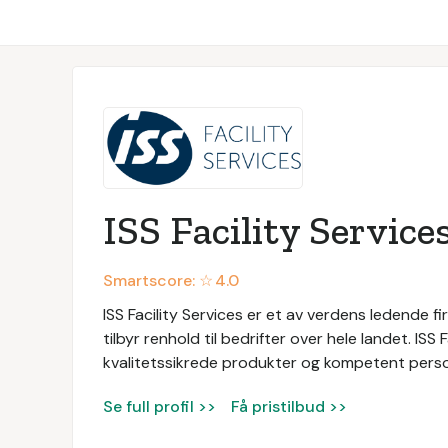
ISS Facility Service
Smartscore: ☆
4.0
ISS Facility Services er et av verdens ledende fir
tilbyr renhold til bedrifter over hele landet. ISS
kvalitetssikrede produkter og kompetent persone
Se full profil >>
Få pristilbud >>