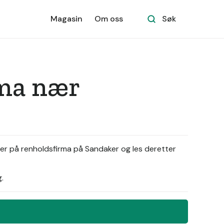
Magasin
Om oss
Søk
rma nær
ler på renholdsfirma på Sandaker og les deretter
.