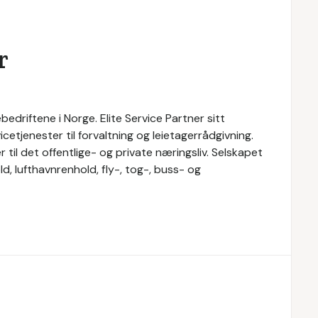
r
bedriftene i Norge. Elite Service Partner sitt
cetjenester til forvaltning og leietagerrådgivning.
r til det offentlige- og private næringsliv. Selskapet
d, lufthavnrenhold, fly-, tog-, buss- og