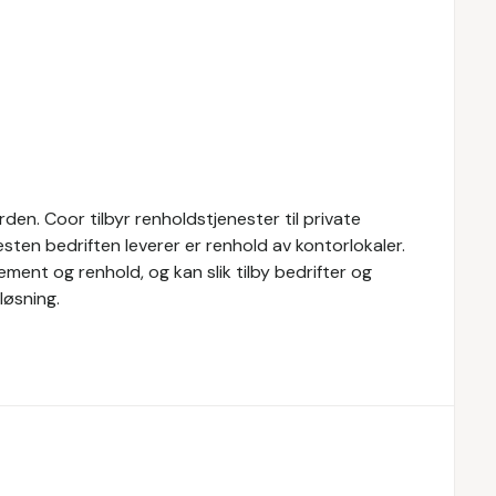
den. Coor tilbyr renholdstjenester til private
esten bedriften leverer er renhold av kontorlokaler.
ment og renhold, og kan slik tilby bedrifter og
løsning.