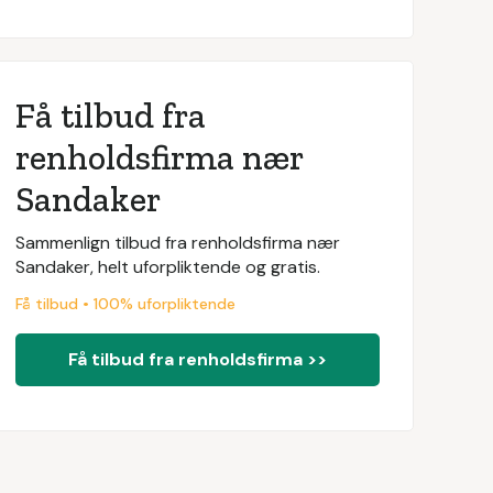
Få tilbud fra
renholdsfirma nær
Sandaker
Sammenlign tilbud fra renholdsfirma nær
Sandaker, helt uforpliktende og gratis.
Få tilbud • 100% uforpliktende
Få tilbud fra renholdsfirma >>