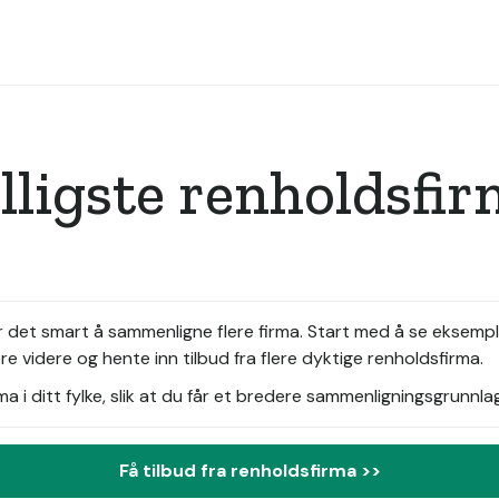
illigste renholdsfi
r det smart å sammenligne flere firma. Start med å se eksemp
e videre og hente inn tilbud fra flere dyktige renholdsfirma.
i ditt fylke, slik at du får et bredere sammenligningsgrunnlag
Få tilbud fra renholdsfirma >>