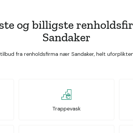
ste og billigste renholdsf
Sandaker
ilbud fra renholdsfirma nær Sandaker, helt uforplikten
Trappevask