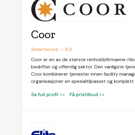
Coor
Smartscore: ☆
4.0
Coor er en av de største renholdsfirmaene i Nor
bedrifter og offentlig sektor. Den vanligste tjen
Coor kombinerer tjenester innen facility manage
organisasjoner en spesialtilpasset og komplett 
Se full profil >>
Få pristilbud >>