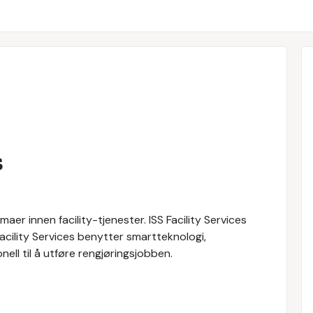
s
maer innen facility-tjenester. ISS Facility Services
 Facility Services benytter smartteknologi,
ll til å utføre rengjøringsjobben.