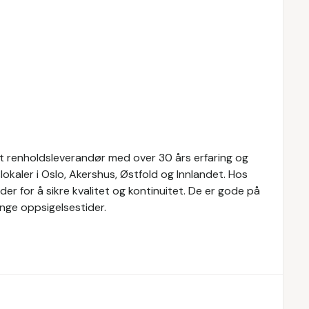
ert renholdsleverandør med over 30 års erfaring og
okaler i Oslo, Akershus, Østfold og Innlandet. Hos
er for å sikre kvalitet og kontinuitet. De er gode på
nge oppsigelsestider.