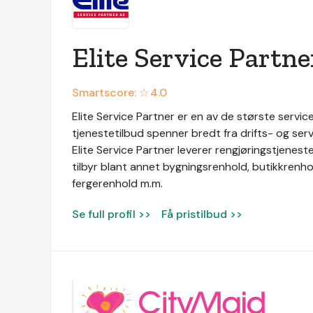
Elite Service Partne
Smartscore: ☆
4.0
Elite Service Partner er en av de største service
tjenestetilbud spenner bredt fra drifts- og servi
Elite Service Partner leverer rengjøringstjeneste
tilbyr blant annet bygningsrenhold, butikkrenhol
fergerenhold m.m.
Se full profil >>
Få pristilbud >>