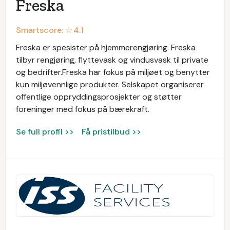
Freska
Smartscore: ☆
4.1
Freska er spesister på hjemmerengjøring. Freska
tilbyr rengjøring, flyttevask og vindusvask til private
og bedrifter.Freska har fokus på miljøet og benytter
kun miljøvennlige produkter. Selskapet organiserer
offentlige oppryddingsprosjekter og støtter
foreninger med fokus på bærekraft.
Se full profil >>
Få pristilbud >>