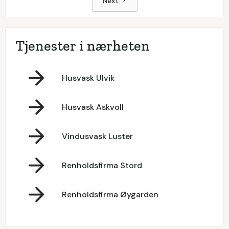
Next
Tjenester i nærheten
Husvask Ulvik
Husvask Askvoll
Vindusvask Luster
Renholdsfirma Stord
Renholdsfirma Øygarden