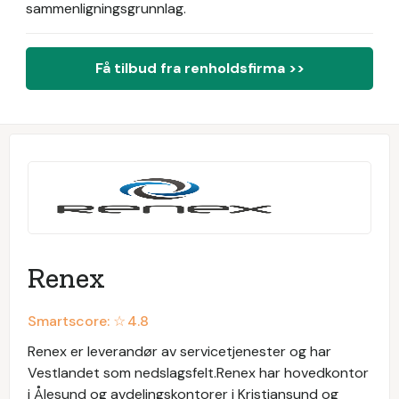
sammenligningsgrunnlag.
Få tilbud fra renholdsfirma >>
Renex
Smartscore: ☆
4.8
Renex er leverandør av servicetjenester og har
Vestlandet som nedslagsfelt.Renex har hovedkontor
i Ålesund og avdelingskontorer i Kristiansund og