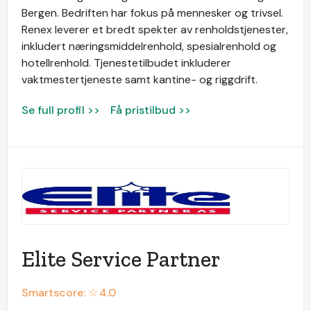
Bergen. Bedriften har fokus på mennesker og trivsel.
Renex leverer et bredt spekter av renholdstjenester,
inkludert næringsmiddelrenhold, spesialrenhold og
hotellrenhold. Tjenestetilbudet inkluderer
vaktmestertjeneste samt kantine- og riggdrift.
Se full profil >>
Få pristilbud >>
Elite Service Partner
Smartscore: ☆
4.0