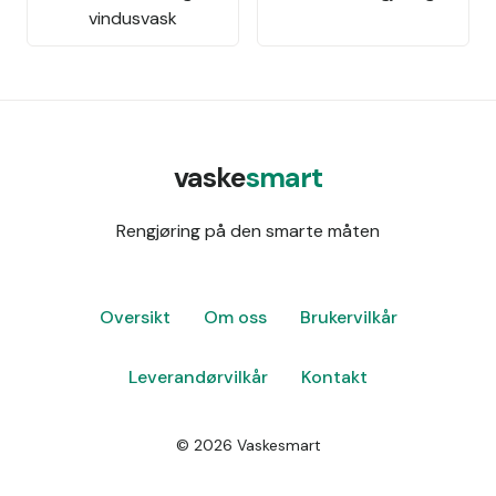
vindusvask
vaske
smart
Rengjøring på den smarte måten
Oversikt
Om oss
Brukervilkår
Leverandørvilkår
Kontakt
©
2026
Vaskesmart