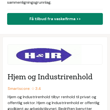
sammenligningsgrunnlag.
Få tilbud fra vaskefirma >>
Hjem og Industrirenhold
Smartscore: ☆
3.4
Hjem og Industrirenhold tilbyr renhold til privat og
offentlig sektor. Hjem og Industrirenhold er offentlig
godkjent av arbeidstilsynet. Bedriften benytter