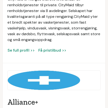
renholdstjenester til private. CityMaid tilbyr
renholdstjenester via 8 avdelinger. Selskapet har
kvalitetsgaranti på all type rengjøring.CityMaid yter
et bredt spekter av vasketjenester, som fast
vaskehjelp, vindusvask, visningsvask, storrengjøring,
vask av dødsbo, flyttevask, selskapsvask samt store
og små engangsoppdrag.
Se full profil >>
Få pristilbud >>
Alliance+