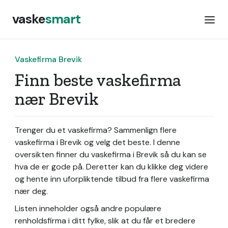
vaske
smart
Vaskefirma Brevik
Finn beste vaskefirma
nær Brevik
Trenger du et vaskefirma? Sammenlign flere
vaskefirma i Brevik og velg det beste. I denne
oversikten finner du vaskefirma i Brevik så du kan se
hva de er gode på. Deretter kan du klikke deg videre
og hente inn uforpliktende tilbud fra flere vaskefirma
nær deg.
Listen inneholder også andre populære
renholdsfirma i ditt fylke, slik at du får et bredere