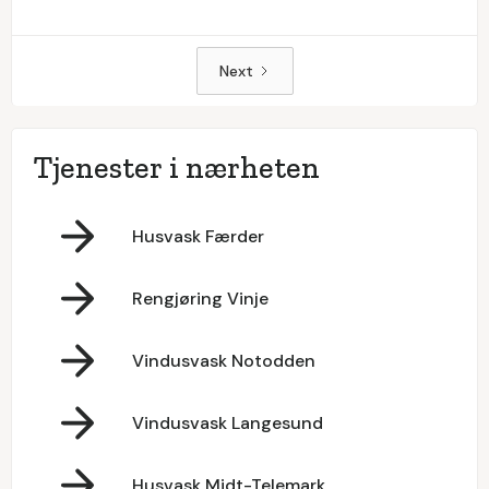
Next
Tjenester i nærheten
Husvask Færder
Rengjøring Vinje
Vindusvask Notodden
Vindusvask Langesund
Husvask Midt-Telemark