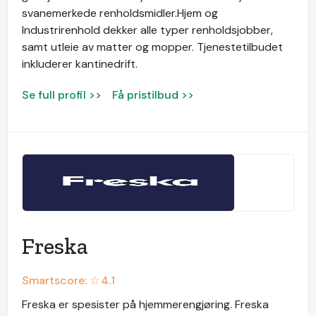
svanemerkede renholdsmidler.Hjem og
Industrirenhold dekker alle typer renholdsjobber,
samt utleie av matter og mopper. Tjenestetilbudet
inkluderer kantinedrift.
Se full profil >>
Få pristilbud >>
Freska
Smartscore: ☆
4.1
Freska er spesister på hjemmerengjøring. Freska