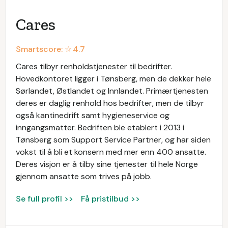
Cares
Smartscore: ☆
4.7
Cares tilbyr renholdstjenester til bedrifter.
Hovedkontoret ligger i Tønsberg, men de dekker hele
Sørlandet, Østlandet og Innlandet. Primærtjenesten
deres er daglig renhold hos bedrifter, men de tilbyr
også kantinedrift samt hygieneservice og
inngangsmatter. Bedriften ble etablert i 2013 i
Tønsberg som Support Service Partner, og har siden
vokst til å bli et konsern med mer enn 400 ansatte.
Deres visjon er å tilby sine tjenester til hele Norge
gjennom ansatte som trives på jobb.
Se full profil >>
Få pristilbud >>