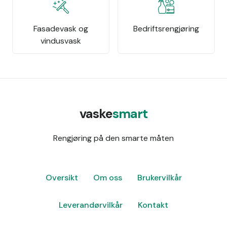
Fasadevask og
Bedriftsrengjøring
vindusvask
vaske
smart
Rengjøring på den smarte måten
Oversikt
Om oss
Brukervilkår
Leverandørvilkår
Kontakt