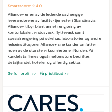
Smartscore: ☆
4.0
Alliance+ er en av de ledende uavhengige
leverandørene av facility-tjenester i Skandinavia.
Alliance+ tilbyr blant annet rengjøring av
kontorlokaler, vindusvask, flyttevask samt
spesialrengjøring på sykehus, laboratorier og andre
helseinstitusjoner.Alliance+ sine kunder omfatter
noen av de største virksomhetene i Norden. På
kundelista finnes også mellomstore bedrifter,
detaljhandel, hoteller og offentlig sektor.
Se full profil >>
Få pristilbud >>