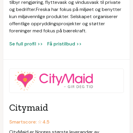
tilbyr rengjøring, flyttevask og vindusvask til private
og bedrifter.Freska har fokus på miljøet og benytter
kun miljøvennlige produkter. Selskapet organiserer
offentlige oppryddingsprosjekter og støtter
foreninger med fokus på bærekraft.
Se full profil >>
Få pristilbud >>
Citymaid
Smartscore: ☆
4.5
CityMaid er Norges største leverandør av