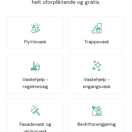
helt uforpliktende og gratis.
Flyttevask
Trappevask
Vaskehjelp -
Vaskehjelp -
regelmessig
engangsvask
Fasadevask og
Bedriftsrengjøring
vindusvask