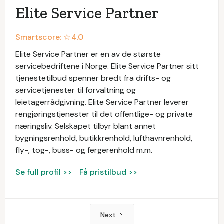
Elite Service Partner
Smartscore: ☆
4.0
Elite Service Partner er en av de største
servicebedriftene i Norge. Elite Service Partner sitt
tjenestetilbud spenner bredt fra drifts- og
servicetjenester til forvaltning og
leietagerrådgivning. Elite Service Partner leverer
rengjøringstjenester til det offentlige- og private
næringsliv. Selskapet tilbyr blant annet
bygningsrenhold, butikkrenhold, lufthavnrenhold,
fly-, tog-, buss- og fergerenhold m.m.
Se full profil >>
Få pristilbud >>
Next