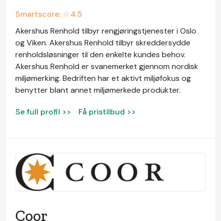
Smartscore: ☆
4.5
Akershus Renhold tilbyr rengjøringstjenester i Oslo
og Viken. Akershus Renhold tilbyr skreddersydde
renholdsløsninger til den enkelte kundes behov.
Akershus Renhold er svanemerket gjennom nordisk
miljømerking. Bedriften har et aktivt miljøfokus og
benytter blant annet miljømerkede produkter.
Se full profil >>
Få pristilbud >>
Coor