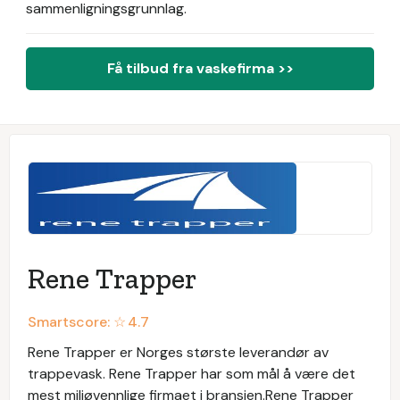
sammenligningsgrunnlag.
Få tilbud fra vaskefirma >>
Rene Trapper
Smartscore: ☆
4.7
Rene Trapper er Norges største leverandør av
trappevask. Rene Trapper har som mål å være det
mest miljøvennlige firmaet i bransjen.Rene Trapper