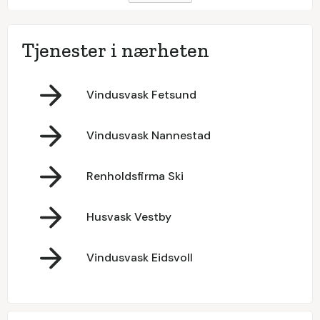
Tjenester i nærheten
Vindusvask Fetsund
Vindusvask Nannestad
Renholdsfirma Ski
Husvask Vestby
Vindusvask Eidsvoll