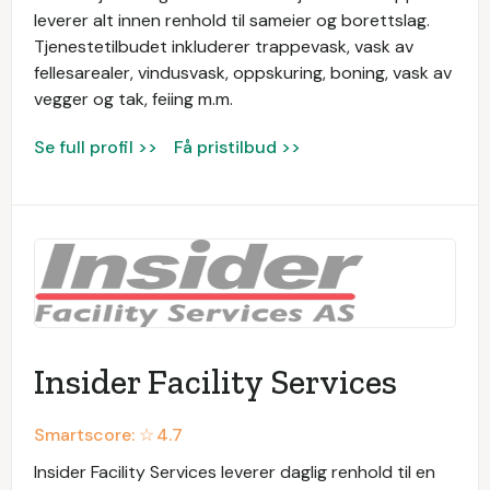
leverer alt innen renhold til sameier og borettslag.
Tjenestetilbudet inkluderer trappevask, vask av
fellesarealer, vindusvask, oppskuring, boning, vask av
vegger og tak, feiing m.m.
Se full profil >>
Få pristilbud >>
Insider Facility Services
Smartscore: ☆
4.7
Insider Facility Services leverer daglig renhold til en