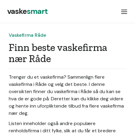
vaske
smart
Vaskefirma Råde
Finn beste vaskefirma
nær Råde
Trenger du et vaskefirma? Sammenlign flere
vaskefirma i Råde og velg det beste. I denne
oversikten finner du vaskefirma i Råde så du kan se
hva de er gode på. Deretter kan du klikke deg videre
og hente inn uforpliktende tilbud fra flere vaskefirma
nær deg.
Listen inneholder også andre populære
renholdsfirma i ditt fylke, slik at du får et bredere