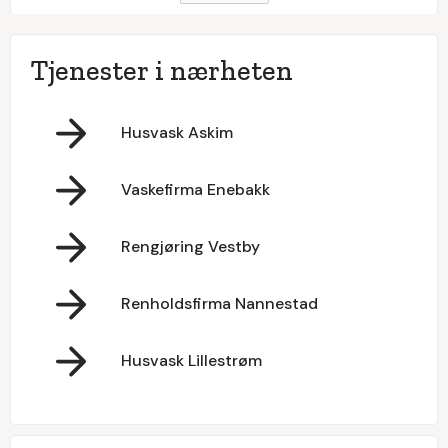
Tjenester i nærheten
Husvask Askim
Vaskefirma Enebakk
Rengjøring Vestby
Renholdsfirma Nannestad
Husvask Lillestrøm