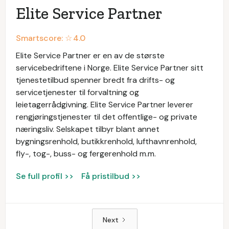
Elite Service Partner
Smartscore: ☆
4.0
Elite Service Partner er en av de største
servicebedriftene i Norge. Elite Service Partner sitt
tjenestetilbud spenner bredt fra drifts- og
servicetjenester til forvaltning og
leietagerrådgivning. Elite Service Partner leverer
rengjøringstjenester til det offentlige- og private
næringsliv. Selskapet tilbyr blant annet
bygningsrenhold, butikkrenhold, lufthavnrenhold,
fly-, tog-, buss- og fergerenhold m.m.
Se full profil >>
Få pristilbud >>
Next