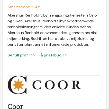
Smartscore: ☆
4.5
Akershus Renhold tilbyr rengjøringstjenester i Oslo
og Viken. Akershus Renhold tilbyr skreddersydde
renholdsløsninger til den enkelte kundes behov.
Akershus Renhold er svanemerket gjennom nordisk
miljømerking. Bedriften har et aktivt miljøfokus og
benytter blant annet miljømerkede produkter.
Se full profil >>
Få pristilbud >>
Coor