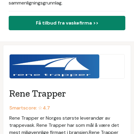
sammenligningsgrunnlag.
Få tilbud fra vaskefirma >>
Rene Trapper
Smartscore: ☆
4.7
Rene Trapper er Norges største leverandør av
trappevask. Rene Trapper har som mål å være det
mest miljøvennlige firmaet i bransjen.Rene Trapper