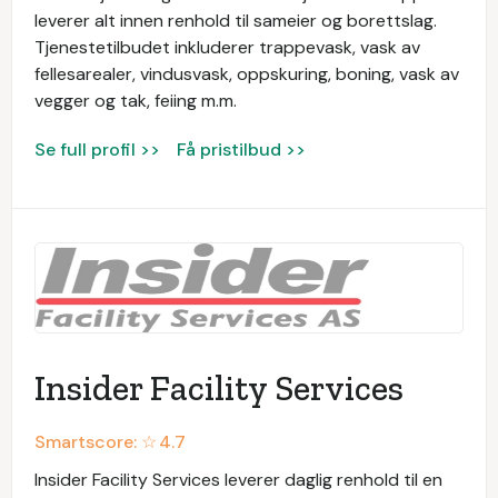
leverer alt innen renhold til sameier og borettslag.
Tjenestetilbudet inkluderer trappevask, vask av
fellesarealer, vindusvask, oppskuring, boning, vask av
vegger og tak, feiing m.m.
Se full profil >>
Få pristilbud >>
Insider Facility Services
Smartscore: ☆
4.7
Insider Facility Services leverer daglig renhold til en