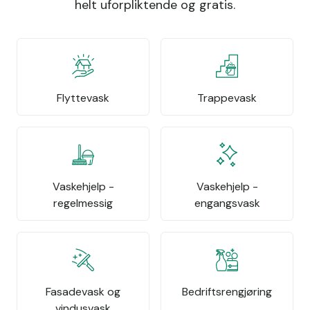
helt uforpliktende og gratis.
Flyttevask
Trappevask
Vaskehjelp -
Vaskehjelp -
regelmessig
engangsvask
Fasadevask og
Bedriftsrengjøring
vindusvask