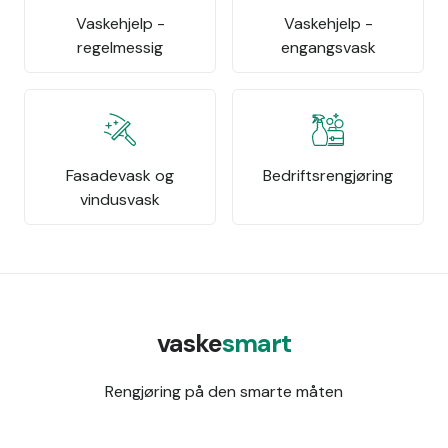
Vaskehjelp -
Vaskehjelp -
regelmessig
engangsvask
Fasadevask og
Bedriftsrengjøring
vindusvask
vaske
smart
Rengjøring på den smarte måten