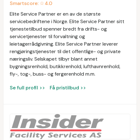
Smartscore: ☆
4.0
Elite Service Partner er en av de største
servicebedriftene i Norge. Elite Service Partner sitt
tjenestetilbud spenner bredt fra drifts- og
servicetjenester til forvaltning og
leietagerrådgivning. Elite Service Partner leverer
rengjøringstjenester til det offentlige- og private
næringsliv. Selskapet tilbyr blant annet
bygningsrenhold, butikkrenhold, lufthavnrenhold,
fly-, tog-, buss- og fergerenhold m.m.
Se full profil >>
Få pristilbud >>