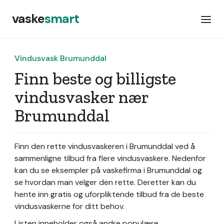
vaske
smart
Vindusvask Brumunddal
Finn beste og billigste
vindusvasker nær
Brumunddal
Finn den rette vindusvaskeren i Brumunddal ved å
sammenligne tilbud fra flere vindusvaskere. Nedenfor
kan du se eksempler på vaskefirma i Brumunddal og
se hvordan man velger den rette. Deretter kan du
hente inn gratis og uforpliktende tilbud fra de beste
vindusvaskerne for ditt behov.
Listen inneholder også andre populære