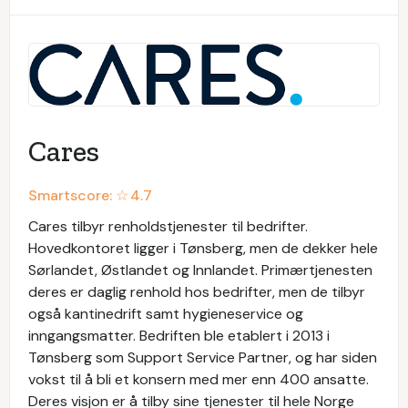
Cares
Smartscore: ☆
4.7
Cares tilbyr renholdstjenester til bedrifter.
Hovedkontoret ligger i Tønsberg, men de dekker hele
Sørlandet, Østlandet og Innlandet. Primærtjenesten
deres er daglig renhold hos bedrifter, men de tilbyr
også kantinedrift samt hygieneservice og
inngangsmatter. Bedriften ble etablert i 2013 i
Tønsberg som Support Service Partner, og har siden
vokst til å bli et konsern med mer enn 400 ansatte.
Deres visjon er å tilby sine tjenester til hele Norge