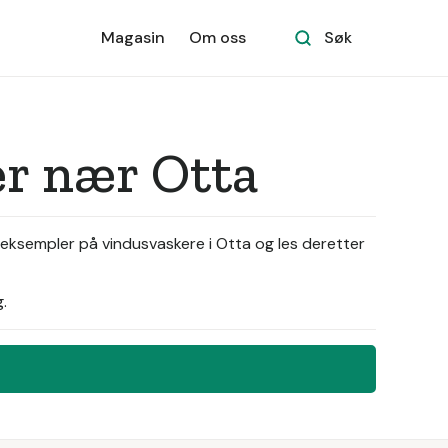
Magasin
Om oss
Søk
er nær Otta
 eksempler på vindusvaskere i Otta og les deretter
.