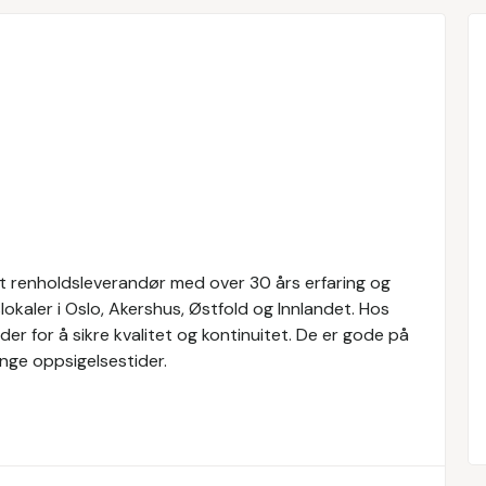
ert renholdsleverandør med over 30 års erfaring og
okaler i Oslo, Akershus, Østfold og Innlandet. Hos
er for å sikre kvalitet og kontinuitet. De er gode på
nge oppsigelsestider.