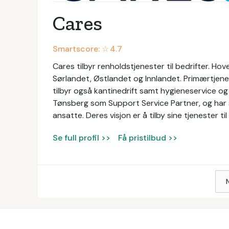
Cares
Smartscore: ☆
4.7
Cares tilbyr renholdstjenester til bedrifter. Ho
Sørlandet, Østlandet og Innlandet. Primærtjene
tilbyr også kantinedrift samt hygieneservice og 
Tønsberg som Support Service Partner, og har s
ansatte. Deres visjon er å tilby sine tjenester 
Se full profil >>
Få pristilbud >>