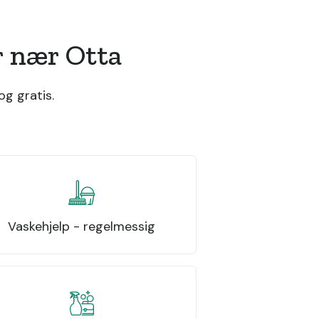
r nær Otta
g gratis.
Vaskehjelp - regelmessig