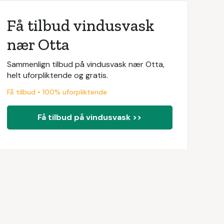
Få tilbud vindusvask
nær Otta
Sammenlign tilbud på vindusvask nær Otta,
helt uforpliktende og gratis.
Få tilbud • 100% uforpliktende
Få tilbud på vindusvask >>