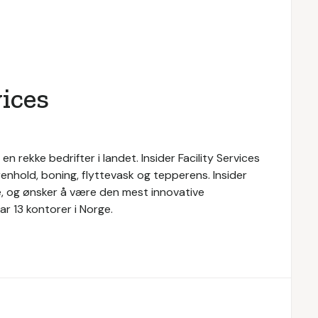
vices
l en rekke bedrifter i landet. Insider Facility Services
renhold, boning, flyttevask og tepperens. Insider
ice, og ønsker å være den mest innovative
r 13 kontorer i Norge.