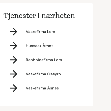
Tjenester i nærheten
Vaskefirma Lom
Husvask Åmot
Renholdsfirma Lom
Vaskefirma Osøyro
Vaskefirma Åsnes