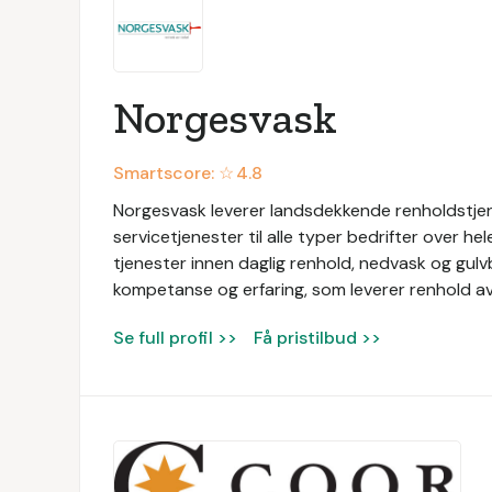
Norgesvask
Smartscore: ☆
4.8
Norgesvask leverer landsdekkende renholdstjen
servicetjenester til alle typer bedrifter over he
tjenester innen daglig renhold, nedvask og gul
kompetanse og erfaring, som leverer renhold av 
Se full profil >>
Få pristilbud >>