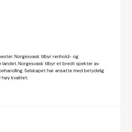
ester. Norgesvask tilbyr renhold- og
le landet. Norgesvask tilbyr et bredt spekter av
vbehandling. Selskapet har ansatte med betydelig
høy kvalitet.