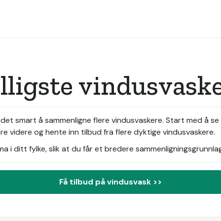
illigste vindusvask
r det smart å sammenligne flere vindusvaskere. Start med å se
e videre og hente inn tilbud fra flere dyktige vindusvaskere.
i ditt fylke, slik at du får et bredere sammenligningsgrunnlag
Få tilbud på vindusvask >>