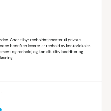
den. Coor tilbyr renholdstjenester til private
esten bedriften leverer er renhold av kontorlokaler.
ment og renhold, og kan slik tilby bedrifter og
løsning.