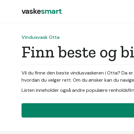
vaske
smart
Vindusvask Otta
Finn beste og b
Vil du finne den beste vindusvaskeren i Otta? Da e
hvordan du velger rett. Om du ønsker kan du naviger
Listen inneholder også andre populære renholdsfirma 