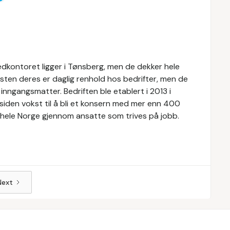
vedkontoret ligger i Tønsberg, men de dekker hele
sten deres er daglig renhold hos bedrifter, men de
inngangsmatter. Bedriften ble etablert i 2013 i
iden vokst til å bli et konsern med mer enn 400
til hele Norge gjennom ansatte som trives på jobb.
Next