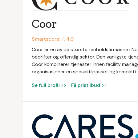
Coor
Smartscore: ☆
4.0
Coor er en av de største renholdsfirmaene i Nor
bedrifter og offentlig sektor. Den vanligste tjen
Coor kombinerer tjenester innen facility manage
organisasjoner en spesialtilpasset og komplett 
Se full profil >>
Få pristilbud >>