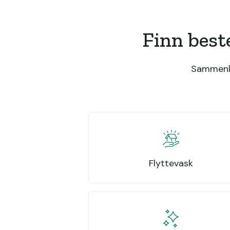
Finn best
Sammenli
Flyttevask