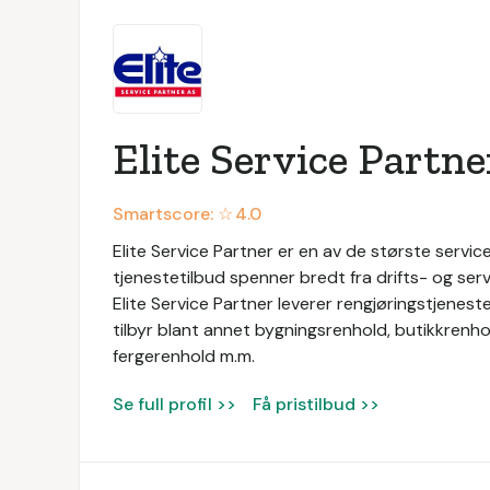
Elite Service Partne
Smartscore: ☆
4.0
Elite Service Partner er en av de største service
tjenestetilbud spenner bredt fra drifts- og servi
Elite Service Partner leverer rengjøringstjeneste
tilbyr blant annet bygningsrenhold, butikkrenhol
fergerenhold m.m.
Se full profil >>
Få pristilbud >>