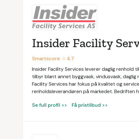
Insider Facility Ser
Smartscore: ☆
4.7
Insider Facility Services leverer daglig renhold ti
tilbyr blant annet byggvask, vindusvask, daglig 
Facility Services har fokus på kvalitet og serv
renholdsleverandøren på markedet. Bedriften ha
Se full profil >>
Få pristilbud >>