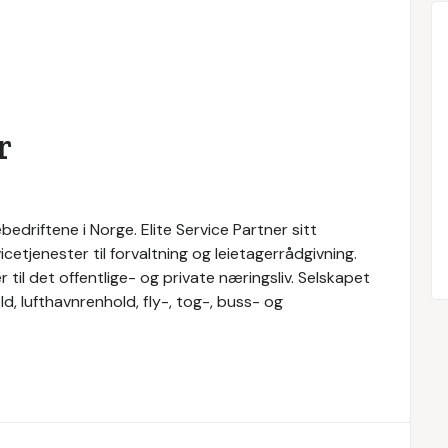
r
bedriftene i Norge. Elite Service Partner sitt
cetjenester til forvaltning og leietagerrådgivning.
r til det offentlige- og private næringsliv. Selskapet
d, lufthavnrenhold, fly-, tog-, buss- og