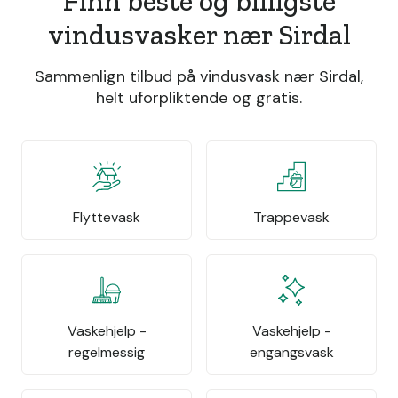
Finn beste og billigste
vindusvasker nær Sirdal
Sammenlign tilbud på vindusvask nær Sirdal,
helt uforpliktende og gratis.
Flyttevask
Trappevask
Vaskehjelp -
Vaskehjelp -
regelmessig
engangsvask