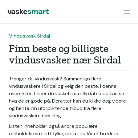
vaske
smart
Vindusvask Sirdal
Finn beste og billigste
vindusvasker nær Sirdal
Trenger du vindusvask? Sammenlign flere
vindusvaskere i Sirdal og velg den beste. I denne
oversikten finner du vaskefirma i Sirdal så du kan se
hva de er gode på. Deretter kan du klikke deg videre
og hente inn uforpliktende tilbud fra flere
vindusvaskere nær deg.
Listen inneholder også andre populære
renholdsfirma i ditt fylke, slik at du får et bredere