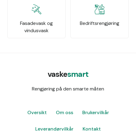
Fasadevask og
Bedriftsrengjøring
vindusvask
vaske
smart
Rengjøring på den smarte måten
Oversikt
Om oss
Brukervilkår
Leverandørvilkår
Kontakt