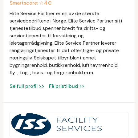
Smartscore: ☆
4.0
Elite Service Partner er en av de største
servicebedriftene i Norge. Elite Service Partner sitt
tjenestetilbud spenner bredt fra drifts- og
servicetjenester til forvaltning og
leietagerrådgivning. Elite Service Partner leverer
rengjøringstjenester til det offentlige- og private
næringsliv. Selskapet tilbyr blant annet
bygningsrenhold, butikkrenhold, lufthavnrenhold,
fly-, tog-, buss- og fergerenhold m.m.
Se full profil >>
Få pristilbud >>