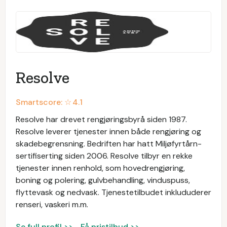
Resolve
Smartscore: ☆
4.1
Resolve har drevet rengjøringsbyrå siden 1987.
Resolve leverer tjenester innen både rengjøring og
skadebegrensning. Bedriften har hatt Miljøfyrtårn-
sertifiserting siden 2006. Resolve tilbyr en rekke
tjenester innen renhold, som hovedrengjøring,
boning og polering, gulvbehandling, vinduspuss,
flyttevask og nedvask. Tjenestetilbudet inklududerer
renseri, vaskeri m.m.
Se full profil >>
Få pristilbud >>