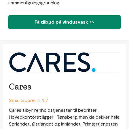
sammenligningsgrunnlag.
Få tilbud på vindusvask >>
Cares
Smartscore: ☆
4.7
Cares tilbyr renholdstjenester til bedrifter.
Hovedkontoret ligger i Tønsberg, men de dekker hele
Sørlandet, Østlandet og Innlandet. Primærtjenesten