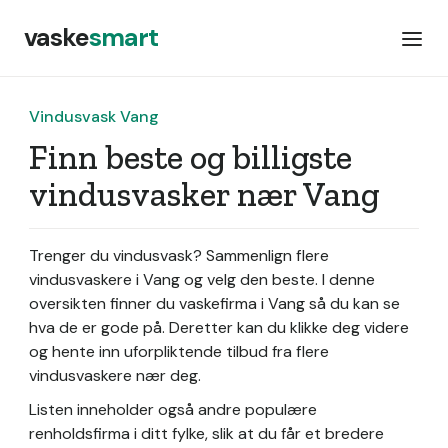
vaske
smart
Vindusvask Vang
Finn beste og billigste
vindusvasker nær Vang
Trenger du vindusvask? Sammenlign flere
vindusvaskere i Vang og velg den beste. I denne
oversikten finner du vaskefirma i Vang så du kan se
hva de er gode på. Deretter kan du klikke deg videre
og hente inn uforpliktende tilbud fra flere
vindusvaskere nær deg.
Listen inneholder også andre populære
renholdsfirma i ditt fylke, slik at du får et bredere