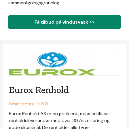
sammenligningsgrunnlag.
Få tilbud på vindusvask >>
Eurox Renhold
Smartscore: ☆
5.0
Eurox Renhold AS er en godkjent, miljøsertifisert
renholdsleverandør med over 30 års erfaring og
gode skussmål. De renholder alle typer