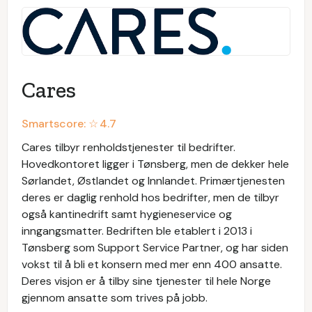
Cares
Smartscore: ☆
4.7
Cares tilbyr renholdstjenester til bedrifter.
Hovedkontoret ligger i Tønsberg, men de dekker hele
Sørlandet, Østlandet og Innlandet. Primærtjenesten
deres er daglig renhold hos bedrifter, men de tilbyr
også kantinedrift samt hygieneservice og
inngangsmatter. Bedriften ble etablert i 2013 i
Tønsberg som Support Service Partner, og har siden
vokst til å bli et konsern med mer enn 400 ansatte.
Deres visjon er å tilby sine tjenester til hele Norge
gjennom ansatte som trives på jobb.