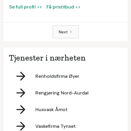
Se full profil >>
Få pristilbud >>
Next
Tjenester i nærheten
Renholdsfirma Øyer
Rengjøring Nord-Aurdal
Husvask Åmot
Vaskefirma Tynset