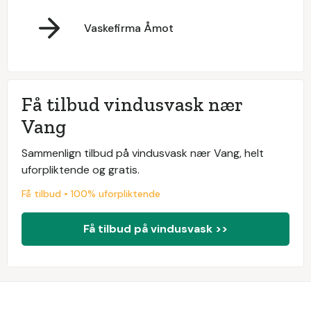
Vaskefirma Åmot
Få tilbud vindusvask nær
Vang
Sammenlign tilbud på vindusvask nær Vang, helt
uforpliktende og gratis.
Få tilbud • 100% uforpliktende
Få tilbud på vindusvask >>