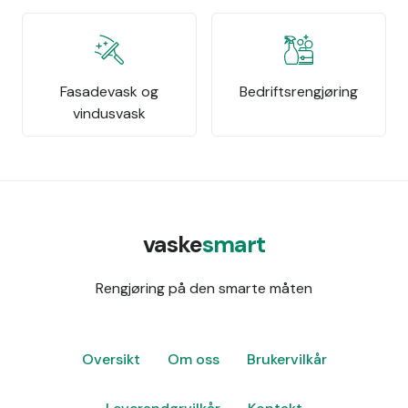
Fasadevask og
Bedriftsrengjøring
vindusvask
vaske
smart
Rengjøring på den smarte måten
Oversikt
Om oss
Brukervilkår