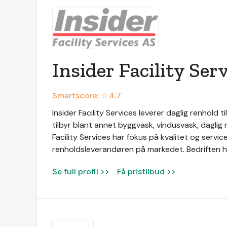
Insider Facility Ser
Smartscore: ☆
4.7
Insider Facility Services leverer daglig renhold ti
tilbyr blant annet byggvask, vindusvask, daglig 
Facility Services har fokus på kvalitet og serv
renholdsleverandøren på markedet. Bedriften ha
Se full profil >>
Få pristilbud >>