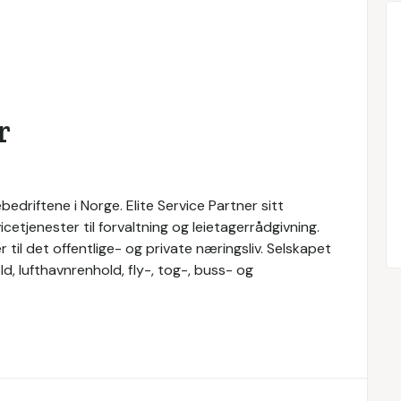
r
bedriftene i Norge. Elite Service Partner sitt
cetjenester til forvaltning og leietagerrådgivning.
r til det offentlige- og private næringsliv. Selskapet
d, lufthavnrenhold, fly-, tog-, buss- og