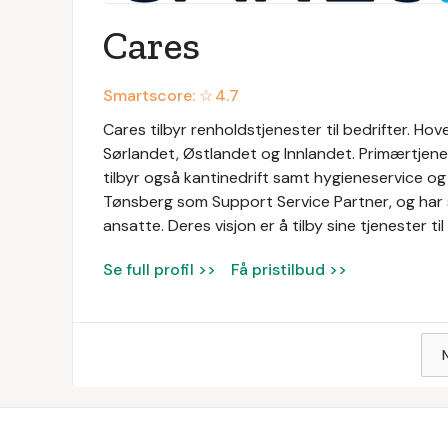
Cares
Smartscore: ☆
4.7
Cares tilbyr renholdstjenester til bedrifter. Ho
Sørlandet, Østlandet og Innlandet. Primærtjene
tilbyr også kantinedrift samt hygieneservice og 
Tønsberg som Support Service Partner, og har s
ansatte. Deres visjon er å tilby sine tjenester 
Se full profil >>
Få pristilbud >>