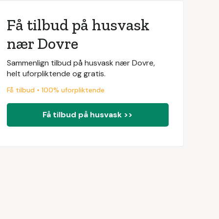
Få tilbud på husvask
nær Dovre
Sammenlign tilbud på husvask nær Dovre,
helt uforpliktende og gratis.
Få tilbud • 100% uforpliktende
Få tilbud på husvask >>