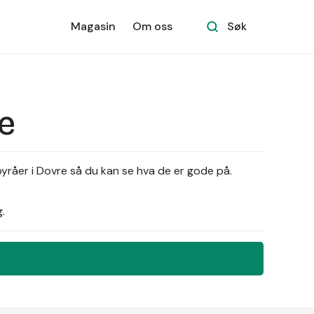
Magasin
Om oss
Søk
e
yråer i Dovre så du kan se hva de er gode på.
.