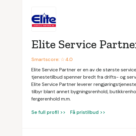
Elite Service Partne
Smartscore: ☆
4.0
Elite Service Partner er en av de største service
tjenestetilbud spenner bredt fra drifts- og servi
Elite Service Partner leverer rengjøringstjeneste
tilbyr blant annet bygningsrenhold, butikkrenhol
fergerenhold m.m.
Se full profil >>
Få pristilbud >>