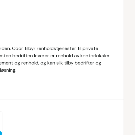
den. Coor tilbyr renholdstjenester til private
esten bedriften leverer er renhold av kontorlokaler.
ment og renhold, og kan slik tilby bedrifter og
løsning.