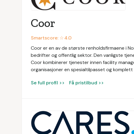
Coor
Smartscore: ☆
4.0
Coor er en av de største renholdsfirmaene i Nor
bedrifter og offentlig sektor. Den vanligste tjen
Coor kombinerer tjenester innen facility manage
organisasjoner en spesialtilpasset og komplett 
Se full profil >>
Få pristilbud >>