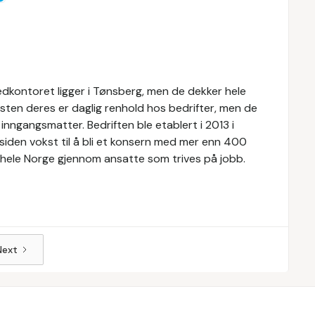
vedkontoret ligger i Tønsberg, men de dekker hele
sten deres er daglig renhold hos bedrifter, men de
inngangsmatter. Bedriften ble etablert i 2013 i
iden vokst til å bli et konsern med mer enn 400
til hele Norge gjennom ansatte som trives på jobb.
Next