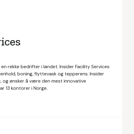
vices
l en rekke bedrifter i landet. Insider Facility Services
renhold, boning, flyttevask og tepperens. Insider
ice, og ønsker å være den mest innovative
r 13 kontorer i Norge.