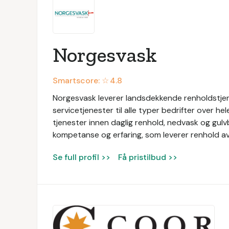
Norgesvask
Smartscore: ☆
4.8
Norgesvask leverer landsdekkende renholdstjen
servicetjenester til alle typer bedrifter over he
tjenester innen daglig renhold, nedvask og gul
kompetanse og erfaring, som leverer renhold av 
Se full profil >>
Få pristilbud >>