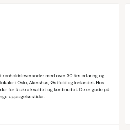
ert renholdsleverandør med over 30 års erfaring og
okaler i Oslo, Akershus, Østfold og Innlandet. Hos
er for å sikre kvalitet og kontinuitet. De er gode på
nge oppsigelsestider.