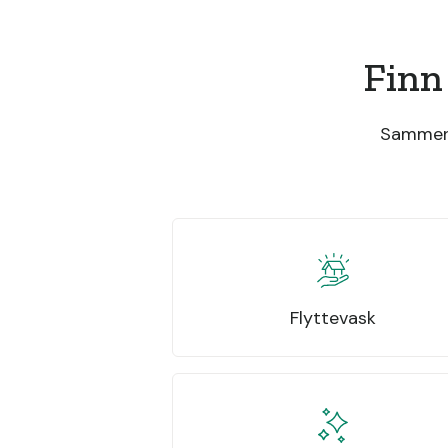
Finn
Sammenli
Flyttevask