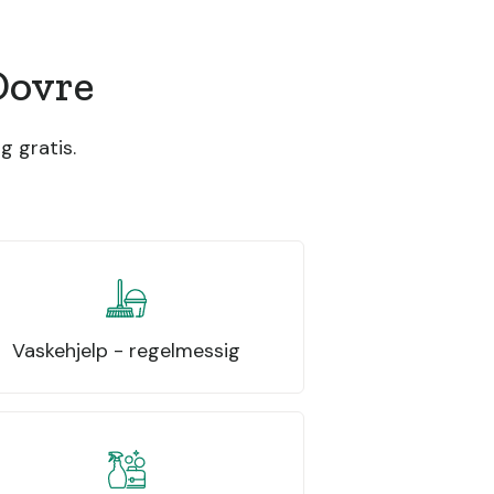
Dovre
g gratis.
Vaskehjelp - regelmessig