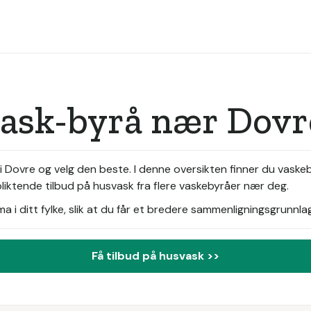
vask-byrå nær Dovr
 Dovre og velg den beste. I denne oversikten finner du vaskeb
pliktende tilbud på husvask fra flere vaskebyråer nær deg.
i ditt fylke, slik at du får et bredere sammenligningsgrunnlag
Få tilbud på husvask >>