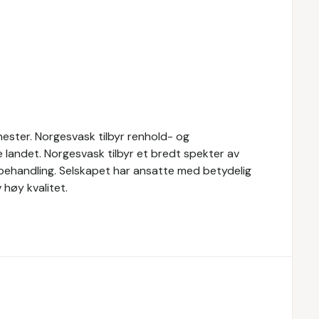
ester. Norgesvask tilbyr renhold- og
le landet. Norgesvask tilbyr et bredt spekter av
vbehandling. Selskapet har ansatte med betydelig
høy kvalitet.