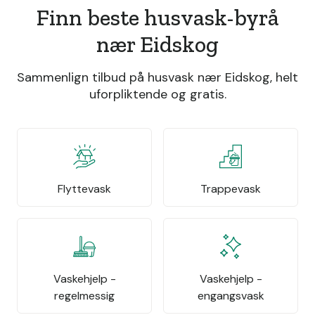
Finn beste husvask-byrå
nær Eidskog
Sammenlign tilbud på husvask nær Eidskog, helt
uforpliktende og gratis.
Flyttevask
Trappevask
Vaskehjelp -
Vaskehjelp -
regelmessig
engangsvask