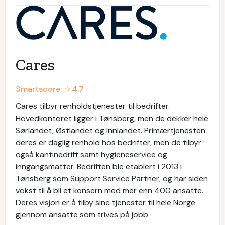
Cares
Smartscore: ☆
4.7
Cares tilbyr renholdstjenester til bedrifter.
Hovedkontoret ligger i Tønsberg, men de dekker hele
Sørlandet, Østlandet og Innlandet. Primærtjenesten
deres er daglig renhold hos bedrifter, men de tilbyr
også kantinedrift samt hygieneservice og
inngangsmatter. Bedriften ble etablert i 2013 i
Tønsberg som Support Service Partner, og har siden
vokst til å bli et konsern med mer enn 400 ansatte.
Deres visjon er å tilby sine tjenester til hele Norge
gjennom ansatte som trives på jobb.