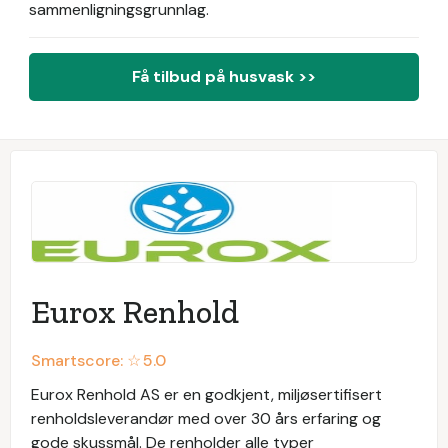
sammenligningsgrunnlag.
Få tilbud på husvask >>
Eurox Renhold
Smartscore: ☆
5.0
Eurox Renhold AS er en godkjent, miljøsertifisert
renholdsleverandør med over 30 års erfaring og
gode skussmål. De renholder alle typer