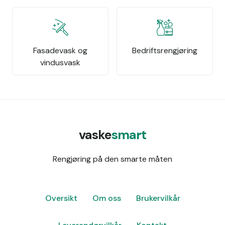
Fasadevask og
Bedriftsrengjøring
vindusvask
vaske
smart
Rengjøring på den smarte måten
Oversikt
Om oss
Brukervilkår