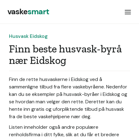
vaske
smart
Husvask Eidskog
Finn beste husvask-byrå
nær Eidskog
Finn de rette husvaskerne i Eidskog ved å
sammenligne tilbud fra flere vaskebyråene. Nedenfor
kan du se eksempler på husvask-byråer i Eidskog og
se hvordan man velger den rette. Deretter kan du
hente inn gratis og uforpliktende tilbud på husvask
fra de beste vaskehjelpene nær deg.
Listen inneholder også andre populære
renholdsfirma i ditt fylke, slik at du får et bredere