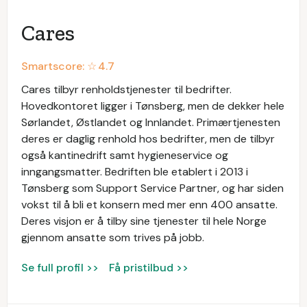
Cares
Smartscore: ☆
4.7
Cares tilbyr renholdstjenester til bedrifter.
Hovedkontoret ligger i Tønsberg, men de dekker hele
Sørlandet, Østlandet og Innlandet. Primærtjenesten
deres er daglig renhold hos bedrifter, men de tilbyr
også kantinedrift samt hygieneservice og
inngangsmatter. Bedriften ble etablert i 2013 i
Tønsberg som Support Service Partner, og har siden
vokst til å bli et konsern med mer enn 400 ansatte.
Deres visjon er å tilby sine tjenester til hele Norge
gjennom ansatte som trives på jobb.
Se full profil >>
Få pristilbud >>