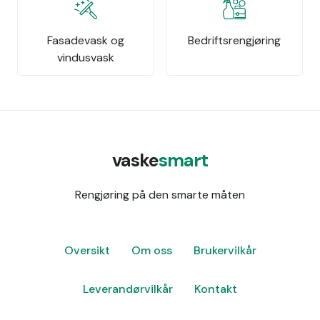
Fasadevask og
Bedriftsrengjøring
vindusvask
vaske
smart
Rengjøring på den smarte måten
Oversikt
Om oss
Brukervilkår
Leverandørvilkår
Kontakt