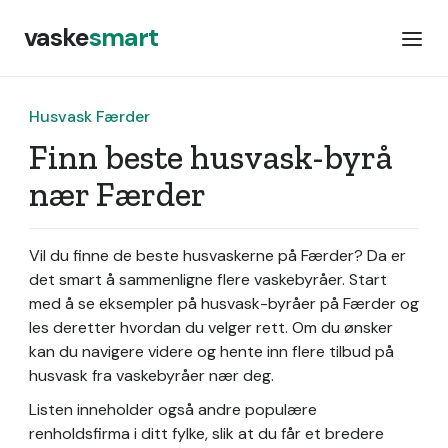
vaske
smart
Husvask Færder
Finn beste husvask-byrå
nær Færder
Vil du finne de beste husvaskerne på Færder? Da er
det smart å sammenligne flere vaskebyråer. Start
med å se eksempler på husvask-byråer på Færder og
les deretter hvordan du velger rett. Om du ønsker
kan du navigere videre og hente inn flere tilbud på
husvask fra vaskebyråer nær deg.
Listen inneholder også andre populære
renholdsfirma i ditt fylke, slik at du får et bredere