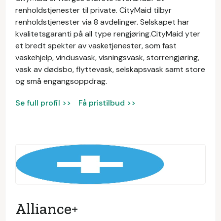
renholdstjenester til private. CityMaid tilbyr
renholdstjenester via 8 avdelinger. Selskapet har
kvalitetsgaranti på all type rengjøring.CityMaid yter
et bredt spekter av vasketjenester, som fast
vaskehjelp, vindusvask, visningsvask, storrengjøring,
vask av dødsbo, flyttevask, selskapsvask samt store
og små engangsoppdrag.
Se full profil >>
Få pristilbud >>
Alliance+