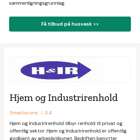
sammenligningsgrunnlag.
Få tilbud på husvask >>
Hjem og Industrirenhold
Smartscore: ☆
3.4
Hjem og Industrirenhold tilbyr renhold til privat og
offentlig sektor. Hjem og Industrirenhold er offentlig
godkjent av arbeidstilsynet. Bedriften benytter