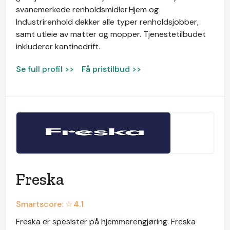
svanemerkede renholdsmidler.Hjem og
Industrirenhold dekker alle typer renholdsjobber,
samt utleie av matter og mopper. Tjenestetilbudet
inkluderer kantinedrift.
Se full profil >>
Få pristilbud >>
Freska
Smartscore: ☆
4.1
Freska er spesister på hjemmerengjøring. Freska