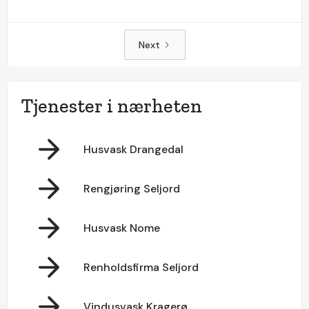
Next
Tjenester i nærheten
Husvask Drangedal
Rengjøring Seljord
Husvask Nome
Renholdsfirma Seljord
Vindusvask Kragerø