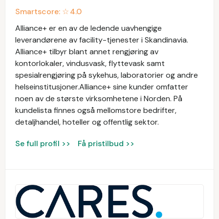
Smartscore: ☆
4.0
Alliance+ er en av de ledende uavhengige
leverandørene av facility-tjenester i Skandinavia.
Alliance+ tilbyr blant annet rengjøring av
kontorlokaler, vindusvask, flyttevask samt
spesialrengjøring på sykehus, laboratorier og andre
helseinstitusjoner.Alliance+ sine kunder omfatter
noen av de største virksomhetene i Norden. På
kundelista finnes også mellomstore bedrifter,
detaljhandel, hoteller og offentlig sektor.
Se full profil >>
Få pristilbud >>