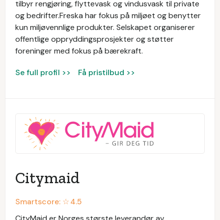
tilbyr rengjøring, flyttevask og vindusvask til private
og bedrifter.Freska har fokus på miljøet og benytter
kun miljøvennlige produkter. Selskapet organiserer
offentlige oppryddingsprosjekter og støtter
foreninger med fokus på bærekraft.
Se full profil >>
Få pristilbud >>
Citymaid
Smartscore: ☆
4.5
CityMaid er Norges største leverandør av