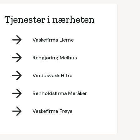
Tjenester i nærheten
Vaskefirma Lierne
Rengjøring Melhus
Vindusvask Hitra
Renholdsfirma Meråker
Vaskefirma Frøya