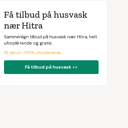
Få tilbud på husvask
nær Hitra
Sammenlign tilbud på husvask nær Hitra, helt
uforpliktende og gratis.
Få tilbud • 100% uforpliktende
Få tilbud på husvask >>