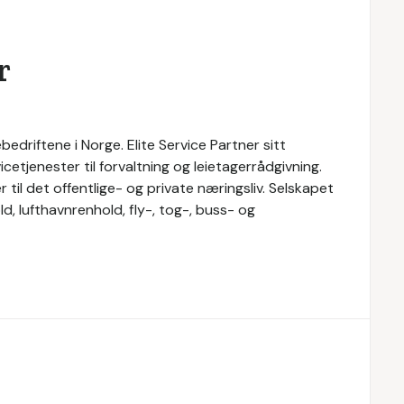
r
bedriftene i Norge. Elite Service Partner sitt
cetjenester til forvaltning og leietagerrådgivning.
r til det offentlige- og private næringsliv. Selskapet
d, lufthavnrenhold, fly-, tog-, buss- og