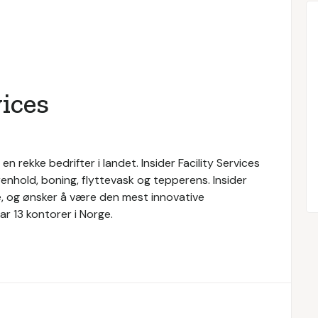
vices
l en rekke bedrifter i landet. Insider Facility Services
renhold, boning, flyttevask og tepperens. Insider
ice, og ønsker å være den mest innovative
r 13 kontorer i Norge.