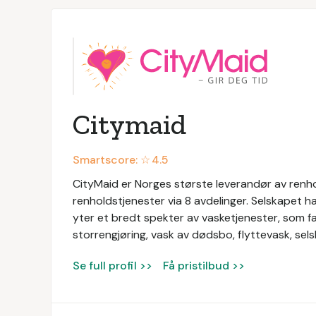
Citymaid
Smartscore: ☆
4.5
CityMaid er Norges største leverandør av renhold
renholdstjenester via 8 avdelinger. Selskapet ha
yter et bredt spekter av vasketjenester, som fa
storrengjøring, vask av dødsbo, flyttevask, s
Se full profil >>
Få pristilbud >>