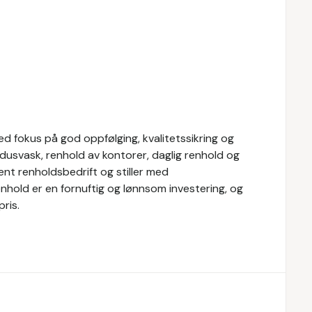
d fokus på god oppfølging, kvalitetssikring og
dusvask, renhold av kontorer, daglig renhold og
ent renholdsbedrift og stiller med
nhold er en fornuftig og lønnsom investering, og
ris.