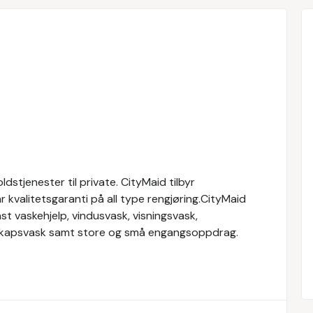
stjenester til private. CityMaid tilbyr
r kvalitetsgaranti på all type rengjøring.CityMaid
st vaskehjelp, vindusvask, visningsvask,
elskapsvask samt store og små engangsoppdrag.