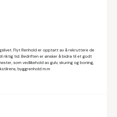
gslivet. Flyt Renhold er opptatt av å rekruttere de
 riktig tid. Bedriften er ønsker å bidra til et godt
enester, som vedlikehold av gulv, skuring og boning,
ekstilrens, byggrenhold m.m