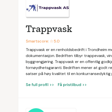
Trappvask
Smartscore: ☆
5.0
Trappvask er en renholdsbedrift i Trondheim me
dokumentasjon. Bedriften tilbyr trappevask, vin
byggrengjøring. Trappvask er en offentlig godkj
fornøydhetsgaranti. Bedriften mener at godt re
satser på høy kvalitet til en konkurransedyktig p
Se full profil >>
Få pristilbud >>