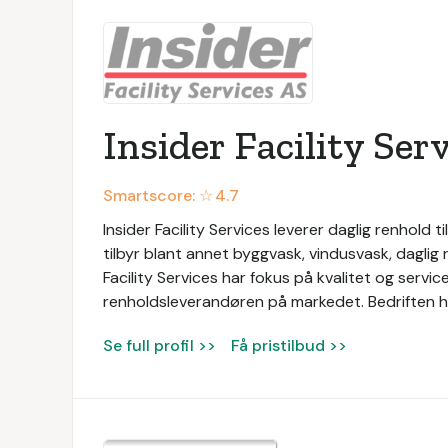
Insider Facility Ser
Smartscore: ☆
4.7
Insider Facility Services leverer daglig renhold ti
tilbyr blant annet byggvask, vindusvask, daglig 
Facility Services har fokus på kvalitet og serv
renholdsleverandøren på markedet. Bedriften ha
Se full profil >>
Få pristilbud >>