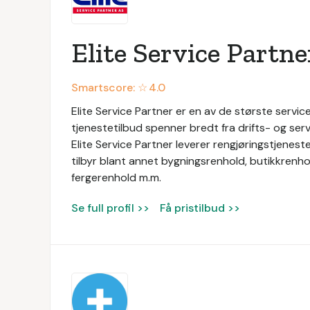
Elite Service Partne
Smartscore: ☆
4.0
Elite Service Partner er en av de største service
tjenestetilbud spenner bredt fra drifts- og servi
Elite Service Partner leverer rengjøringstjeneste
tilbyr blant annet bygningsrenhold, butikkrenhol
fergerenhold m.m.
Se full profil >>
Få pristilbud >>