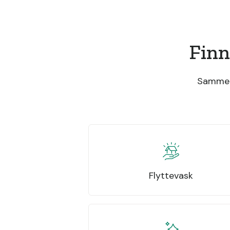
Finn
Sammenl
Flyttevask