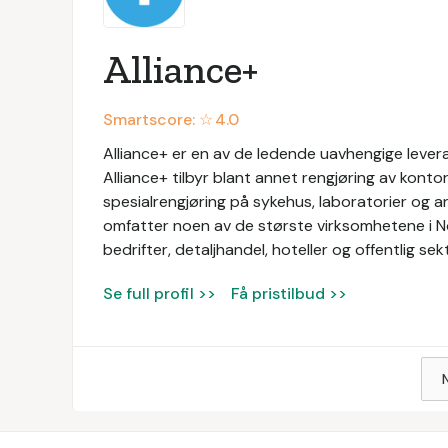
Alliance+
Smartscore: ☆
4.0
Alliance+ er en av de ledende uavhengige levera
Alliance+ tilbyr blant annet rengjøring av konto
spesialrengjøring på sykehus, laboratorier og a
omfatter noen av de største virksomhetene i N
bedrifter, detaljhandel, hoteller og offentlig sek
Se full profil >>
Få pristilbud >>