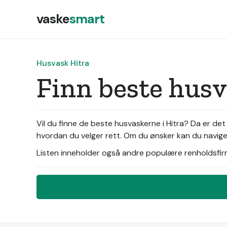
vaske
smart
Husvask Hitra
Finn beste hus
Vil du finne de beste husvaskerne i Hitra? Da er de
hvordan du velger rett. Om du ønsker kan du naviger
Listen inneholder også andre populære renholdsfirma 