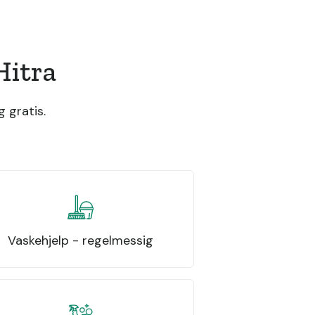
Hitra
 gratis.
Vaskehjelp - regelmessig