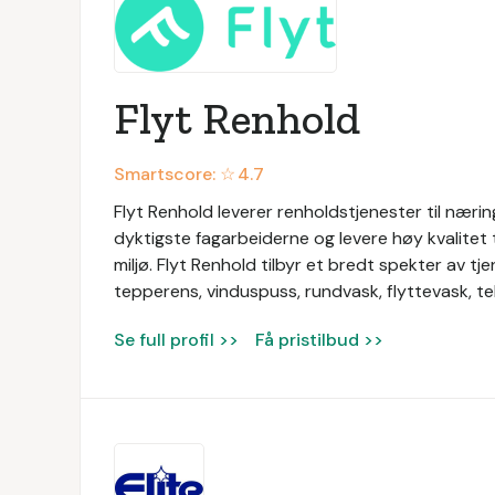
Flyt Renhold
Smartscore: ☆
4.7
Flyt Renhold leverer renholdstjenester til nærin
dyktigste fagarbeiderne og levere høy kvalitet til
miljø. Flyt Renhold tilbyr et bredt spekter av tj
tepperens, vinduspuss, rundvask, flyttevask, t
Se full profil >>
Få pristilbud >>