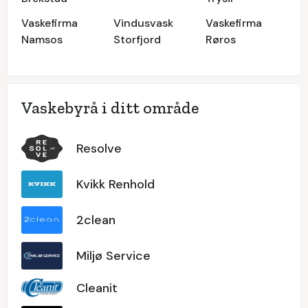
Vaskefirma
Vindusvask
Vaskefirma
Namsos
Storfjord
Røros
Vaskebyrå i ditt område
Resolve
Kvikk Renhold
2clean
Miljø Service
Cleanit