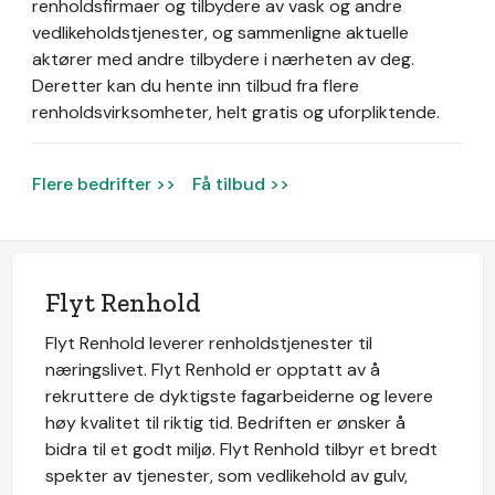
renholdsfirmaer og tilbydere av vask og andre
vedlikeholdstjenester, og sammenligne aktuelle
aktører med andre tilbydere i nærheten av deg.
Deretter kan du hente inn tilbud fra flere
renholdsvirksomheter, helt gratis og uforpliktende.
Flere bedrifter >>
Få tilbud >>
Flyt Renhold
Flyt Renhold leverer renholdstjenester til
næringslivet. Flyt Renhold er opptatt av å
rekruttere de dyktigste fagarbeiderne og levere
høy kvalitet til riktig tid. Bedriften er ønsker å
bidra til et godt miljø. Flyt Renhold tilbyr et bredt
spekter av tjenester, som vedlikehold av gulv,