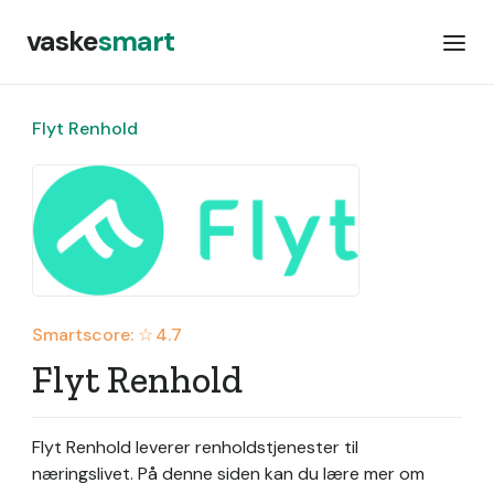
vaske
smart
Flyt Renhold
Smartscore: ☆
4.7
Flyt Renhold
Flyt Renhold leverer renholdstjenester til
næringslivet.
På denne siden kan du lære mer om