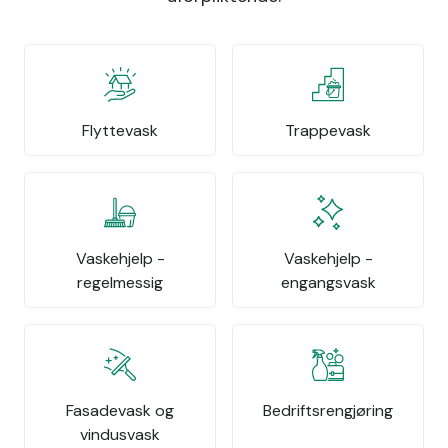
Flyttevask
Trappevask
Vaskehjelp -
Vaskehjelp -
regelmessig
engangsvask
Fasadevask og
Bedriftsrengjøring
vindusvask