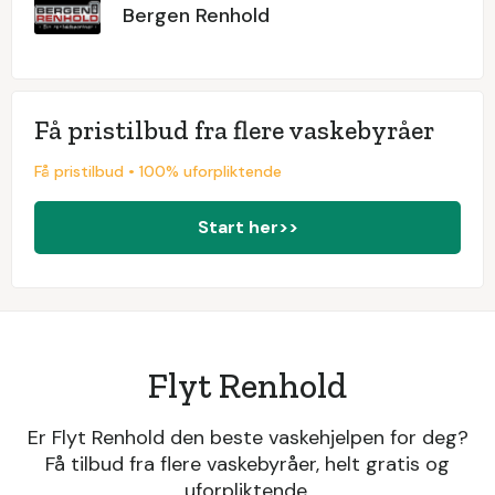
Bergen Renhold
Få pristilbud fra flere vaskebyråer
Få pristilbud • 100% uforpliktende
Start her>>
Flyt Renhold
Er Flyt Renhold den beste vaskehjelpen for deg?
Få tilbud fra flere vaskebyråer, helt gratis og
uforpliktende.