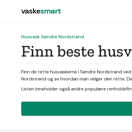
vaske
smart
Husvask Søndre Nordstrand
Finn beste hus
Finn de rette husvaskerne i Søndre Nordstrand ved
Nordstrand og se hvordan man velger den rette. Der
Listen inneholder også andre populære renholdsfirma 