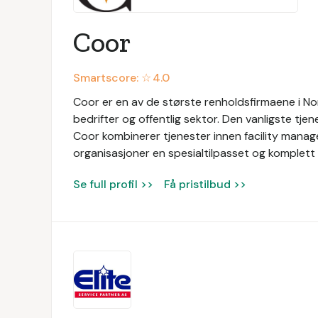
Coor
Smartscore: ☆
4.0
Coor er en av de største renholdsfirmaene i Nor
bedrifter og offentlig sektor. Den vanligste tjen
Coor kombinerer tjenester innen facility manage
organisasjoner en spesialtilpasset og komplett 
Se full profil >>
Få pristilbud >>