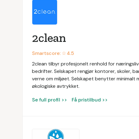
2clean
Smartscore: ☆
4.5
2clean tilbyr profesjonelt renhold for næringslive
bedrifter. Selskapet rengjør kontorer, skoler, 
verne om miljøet. Selskapet benytter minimalt m
økologiske avtrykket.
Se full profil >>
Få pristilbud >>