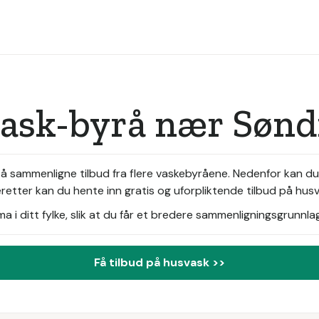
vask-byrå nær Søn
 å sammenligne tilbud fra flere vaskebyråene. Nedenfor kan d
etter kan du hente inn gratis og uforpliktende tilbud på hus
i ditt fylke, slik at du får et bredere sammenligningsgrunnlag
Få tilbud på husvask >>