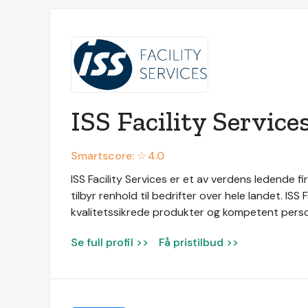
ISS Facility Service
Smartscore: ☆
4.0
ISS Facility Services er et av verdens ledende fir
tilbyr renhold til bedrifter over hele landet. ISS
kvalitetssikrede produkter og kompetent persone
Se full profil >>
Få pristilbud >>