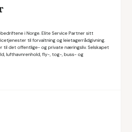
r
bedriftene i Norge. Elite Service Partner sitt
cetjenester til forvaltning og leietagerrådgivning.
r til det offentlige- og private næringsliv. Selskapet
d, lufthavnrenhold, fly-, tog-, buss- og