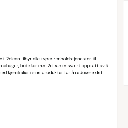
t. 2clean tilbyr alle typer renholdstjenester til
barnehager, butikker m.m.2clean er svært opptatt av å
ed kjemikalier i sine produkter for å redusere det