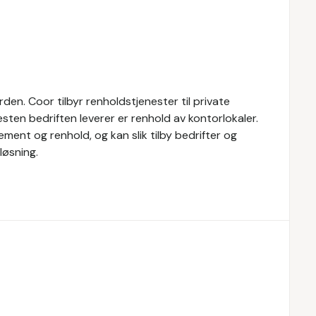
den. Coor tilbyr renholdstjenester til private
esten bedriften leverer er renhold av kontorlokaler.
ment og renhold, og kan slik tilby bedrifter og
løsning.