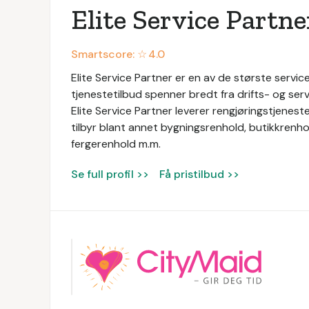
Elite Service Partne
Smartscore: ☆
4.0
Elite Service Partner er en av de største service
tjenestetilbud spenner bredt fra drifts- og servi
Elite Service Partner leverer rengjøringstjeneste
tilbyr blant annet bygningsrenhold, butikkrenhol
fergerenhold m.m.
Se full profil >>
Få pristilbud >>