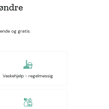
Søndre
ende og gratis.
Vaskehjelp - regelmessig