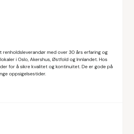
ert renholdsleverandør med over 30 års erfaring og
okaler i Oslo, Akershus, Østfold og Innlandet. Hos
er for å sikre kvalitet og kontinuitet. De er gode på
nge oppsigelsestider.