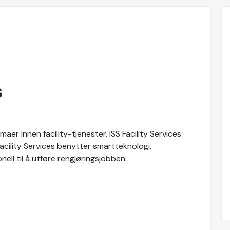
s
maer innen facility-tjenester. ISS Facility Services
 Facility Services benytter smartteknologi,
ll til å utføre rengjøringsjobben.