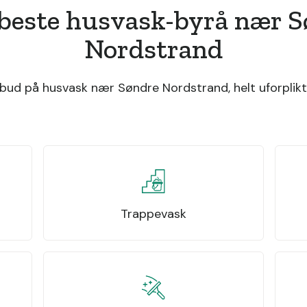
beste husvask-byrå nær 
Nordstrand
bud på husvask nær Søndre Nordstrand, helt uforplikt
Trappevask