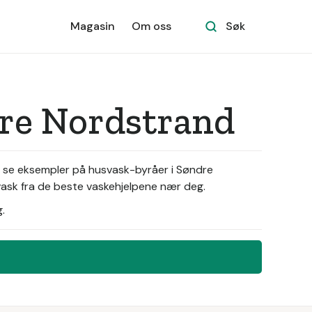
Magasin
Om oss
Søk
dre Nordstrand
u se eksempler på husvask-byråer i Søndre
vask fra de beste vaskehjelpene nær deg.
.