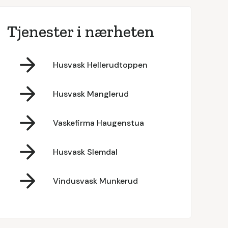
Tjenester i nærheten
Husvask Hellerudtoppen
Husvask Manglerud
Vaskefirma Haugenstua
Husvask Slemdal
Vindusvask Munkerud