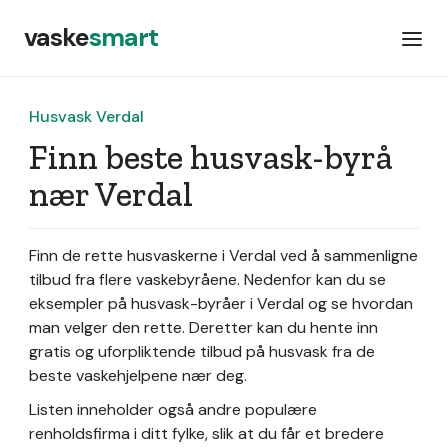
vaske
smart
Husvask Verdal
Finn beste husvask-byrå
nær Verdal
Finn de rette husvaskerne i Verdal ved å sammenligne
tilbud fra flere vaskebyråene. Nedenfor kan du se
eksempler på husvask-byråer i Verdal og se hvordan
man velger den rette. Deretter kan du hente inn
gratis og uforpliktende tilbud på husvask fra de
beste vaskehjelpene nær deg.
Listen inneholder også andre populære
renholdsfirma i ditt fylke, slik at du får et bredere