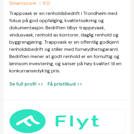
Smartscore: ☆
5.0
Trappvask er en renholdsbedrift i Trondheim med
fokus på god oppfølging, kvalitetssikring og
dokumentasjon. Bedriften tilbyr trappevask,
vindusvask, renhold av kontorer, daglig renhold og
byggrengjøring. Trappvask er en offentlig godkjent
renholdsbedrift og stiller med fornøydhetsgaranti.
Bedriften mener at godt renhold er en fornuftig og
lønnsom investering, og satser på høy kvalitet til en
konkurransedyktig pris.
Se full profil >>
Få pristilbud >>