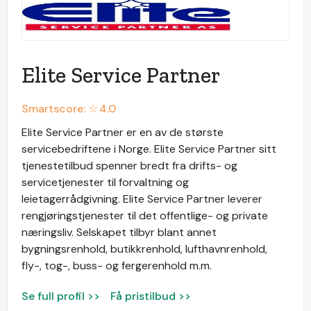
Elite Service Partner
Smartscore: ☆
4.0
Elite Service Partner er en av de største
servicebedriftene i Norge. Elite Service Partner sitt
tjenestetilbud spenner bredt fra drifts- og
servicetjenester til forvaltning og
leietagerrådgivning. Elite Service Partner leverer
rengjøringstjenester til det offentlige- og private
næringsliv. Selskapet tilbyr blant annet
bygningsrenhold, butikkrenhold, lufthavnrenhold,
fly-, tog-, buss- og fergerenhold m.m.
Se full profil >>
Få pristilbud >>