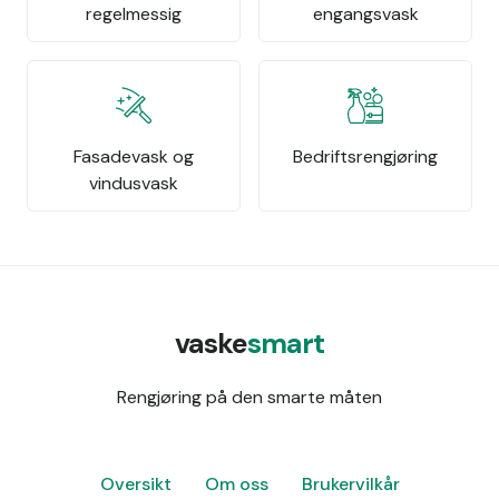
regelmessig
engangsvask
Fasadevask og
Bedriftsrengjøring
vindusvask
vaske
smart
Rengjøring på den smarte måten
Oversikt
Om oss
Brukervilkår