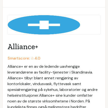
Alliance+
Smartscore: ☆
4.0
Alliance+ er en av de ledende uavhengige
leverandørene av facility-tjenester i Skandinavia.
Alliance+ tilbyr blant annet rengjøring av
kontorlokaler, vindusvask, flyttevask samt
spesialrengjøring på sykehus, laboratorier og andre
helseinstitusjoner.Alliance+ sine kunder omfatter
noen av de største virksomhetene i Norden. På
kundelista finnes også mellomstore bedrifter,