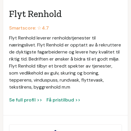
Flyt Renhold
Smartscore: ☆
4.7
Flyt Renhold leverer renholdstjenester til
næringslivet. Flyt Renhold er opptatt av å rekruttere
de dyktigste fagarbeiderne og levere høy kvalitet til
riktig tid. Bedriften er ønsker å bidra til et godt miljø.
Flyt Renhold tilbyr et bredt spekter av tjenester,
som vedlikehold av gulv, skuring og boning,
tepperens, vinduspuss, rundvask, flyttevask,
tekstilrens, byggrenhold m.m
Se full profil >>
Få pristilbud >>