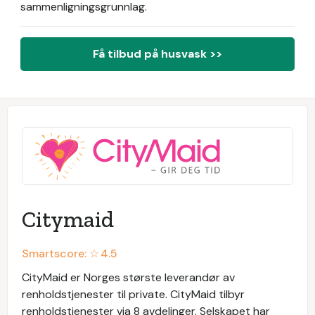
sammenligningsgrunnlag.
Få tilbud på husvask >>
Citymaid
Smartscore: ☆
4.5
CityMaid er Norges største leverandør av
renholdstjenester til private. CityMaid tilbyr
renholdstjenester via 8 avdelinger. Selskapet har