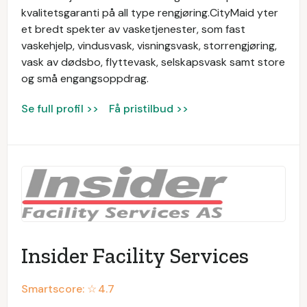
kvalitetsgaranti på all type rengjøring.CityMaid yter
et bredt spekter av vasketjenester, som fast
vaskehjelp, vindusvask, visningsvask, storrengjøring,
vask av dødsbo, flyttevask, selskapsvask samt store
og små engangsoppdrag.
Se full profil >>
Få pristilbud >>
Insider Facility Services
Smartscore: ☆
4.7