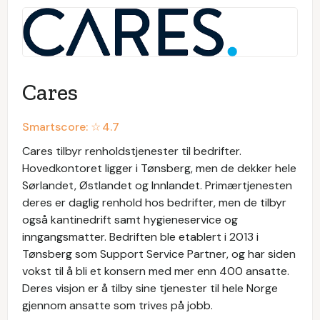
Cares
Smartscore: ☆
4.7
Cares tilbyr renholdstjenester til bedrifter.
Hovedkontoret ligger i Tønsberg, men de dekker hele
Sørlandet, Østlandet og Innlandet. Primærtjenesten
deres er daglig renhold hos bedrifter, men de tilbyr
også kantinedrift samt hygieneservice og
inngangsmatter. Bedriften ble etablert i 2013 i
Tønsberg som Support Service Partner, og har siden
vokst til å bli et konsern med mer enn 400 ansatte.
Deres visjon er å tilby sine tjenester til hele Norge
gjennom ansatte som trives på jobb.