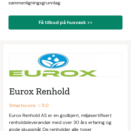
sammenligningsgrunnlag.
Få tilbud på husvask >>
Eurox Renhold
Smartscore: ☆
5.0
Eurox Renhold AS er en godkjent, miljøsertifisert
renholdsleverandør med over 30 års erfaring og
gode skussmål. De renholder alle typer