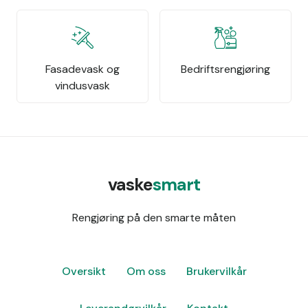
Fasadevask og
Bedriftsrengjøring
vindusvask
vaske
smart
Rengjøring på den smarte måten
Oversikt
Om oss
Brukervilkår