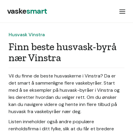
vaske
smart
Husvask Vinstra
Finn beste husvask-byrå
nær Vinstra
Vil du finne de beste husvaskerne i Vinstra? Da er
det smart å sammenligne flere vaskebyråer. Start
med å se eksempler på husvask-byråer i Vinstra og
les deretter hvordan du velger rett. Om du ønsker
kan du navigere videre og hente inn flere tilbud på
husvask fra vaskebyråer nær deg.
Listen inneholder også andre populære
renholdsfirma i ditt fylke, slik at du får et bredere