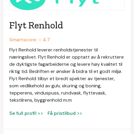
Flyt Renhold
Smartscore: ☆
4.7
Flyt Renhold leverer renholdstjenester til
næringslivet. Flyt Renhold er opptatt av å rekruttere
de dyktigste fagarbeiderne og levere høy kvalitet til
riktig tid. Bedriften er ønsker å bidra til et godt miljø.
Flyt Renhold tilbyr et bredt spekter av tjenester,
som vedlikehold av gulv, skuring og boning,
tepperens, vinduspuss, rundvask, flyttevask,
tekstilrens, byggrenhold m.m
Se full profil >>
Få pristilbud >>