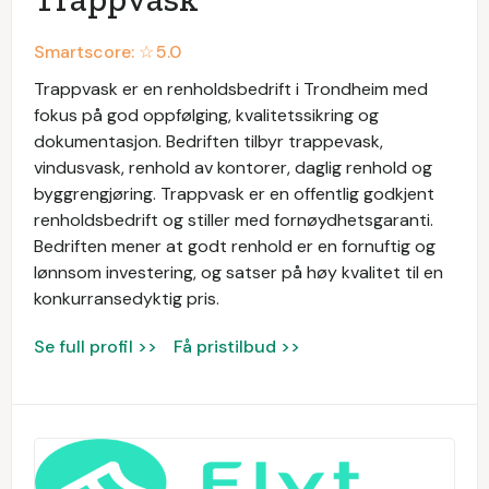
Smartscore: ☆
5.0
Trappvask er en renholdsbedrift i Trondheim med
fokus på god oppfølging, kvalitetssikring og
dokumentasjon. Bedriften tilbyr trappevask,
vindusvask, renhold av kontorer, daglig renhold og
byggrengjøring. Trappvask er en offentlig godkjent
renholdsbedrift og stiller med fornøydhetsgaranti.
Bedriften mener at godt renhold er en fornuftig og
lønnsom investering, og satser på høy kvalitet til en
konkurransedyktig pris.
Se full profil >>
Få pristilbud >>