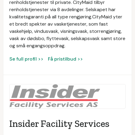
renholdstjenester til private. CityMaid tilbyr
renholdstjenester via 8 avdelinger. Selskapet har
kvalitetsgaranti på all type rengjøring.CityMaid yter
et bredt spekter av vasketjenester, som fast
vaskehjelp, vindusvask, visningsvask, storrengjøring,
vask av dødsbo, flyttevask, selskapsvask samt store
og små engangsoppdrag.
Se full profil >>
Få pristilbud >>
Insider Facility Services