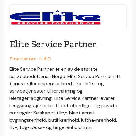
Elite Service Partner
Smartscore: ☆
4.0
Elite Service Partner er en av de største
servicebedriftene i Norge. Elite Service Partner sitt
tjenestetilbud spenner bredt fra drifts- og
servicetjenester til forvaltning og
leietagerrådgivning. Elite Service Partner leverer
rengjøringstjenester til det offentlige- og private
næringsliv. Selskapet tilbyr blant annet
bygningsrenhold, butikkrenhold, lufthavnrenhold,
fly-, tog-, buss- og fergerenhold m.m.