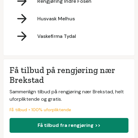
Rengjøring Indre Fosen
Husvask Melhus
Vaskefirma Tydal
Få tilbud på rengjøring nær
Brekstad
Sammenlign tilbud på rengjøring nær Brekstad, helt
uforpliktende og gratis.
Få tilbud • 100% uforpliktende
Få tilbud fra rengjøring >>