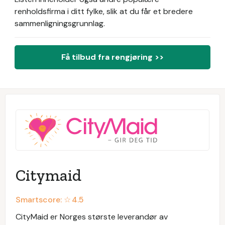
renholdsfirma i ditt fylke, slik at du får et bredere
sammenligningsgrunnlag.
Få tilbud fra rengjøring >>
Citymaid
Smartscore: ☆
4.5
CityMaid er Norges største leverandør av