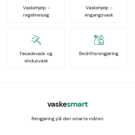
Vaskehjelp -
Vaskehjelp -
regelmessig
engangsvask
Fasadevask og
Bedriftsrengjøring
vindusvask
vaske
smart
Rengjøring på den smarte måten