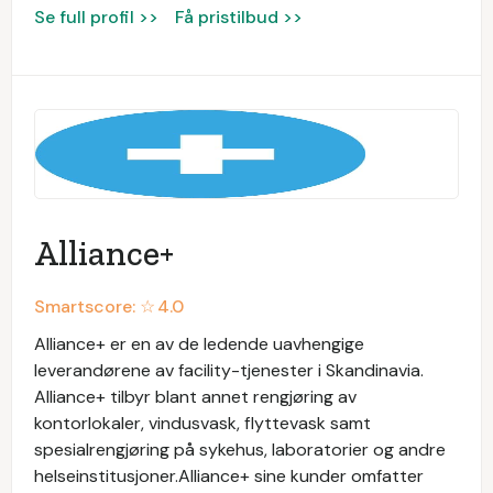
Se full profil >>
Få pristilbud >>
Alliance+
Smartscore: ☆
4.0
Alliance+ er en av de ledende uavhengige
leverandørene av facility-tjenester i Skandinavia.
Alliance+ tilbyr blant annet rengjøring av
kontorlokaler, vindusvask, flyttevask samt
spesialrengjøring på sykehus, laboratorier og andre
helseinstitusjoner.Alliance+ sine kunder omfatter