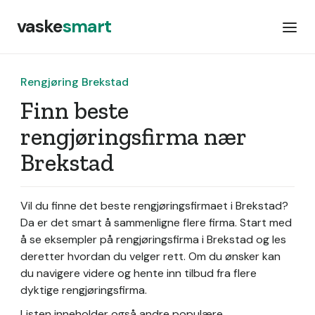
vaske
smart
Rengjøring Brekstad
Finn beste
rengjøringsfirma nær
Brekstad
Vil du finne det beste rengjøringsfirmaet i Brekstad?
Da er det smart å sammenligne flere firma. Start med
å se eksempler på rengjøringsfirma i Brekstad og les
deretter hvordan du velger rett. Om du ønsker kan
du navigere videre og hente inn tilbud fra flere
dyktige rengjøringsfirma.
Listen inneholder også andre populære