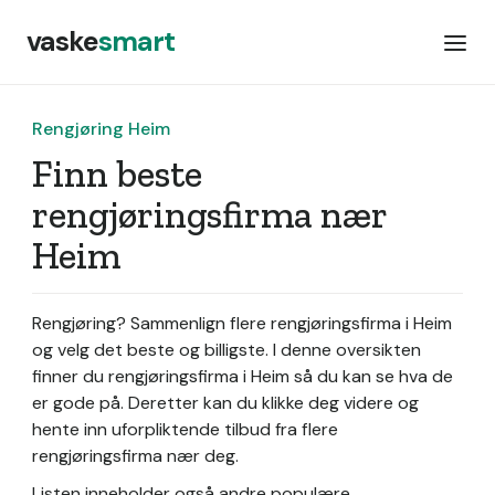
vaske
smart
Rengjøring Heim
Finn beste
rengjøringsfirma nær
Heim
Rengjøring? Sammenlign flere rengjøringsfirma i Heim
og velg det beste og billigste. I denne oversikten
finner du rengjøringsfirma i Heim så du kan se hva de
er gode på. Deretter kan du klikke deg videre og
hente inn uforpliktende tilbud fra flere
rengjøringsfirma nær deg.
Listen inneholder også andre populære