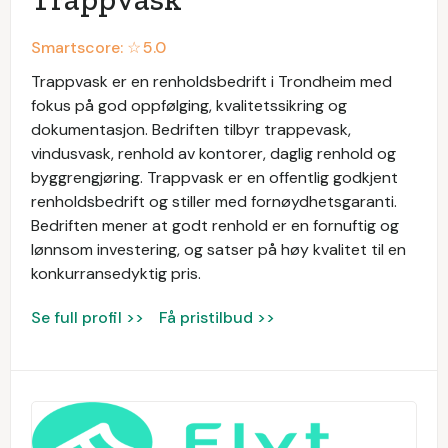
Smartscore: ☆
5.0
Trappvask er en renholdsbedrift i Trondheim med
fokus på god oppfølging, kvalitetssikring og
dokumentasjon. Bedriften tilbyr trappevask,
vindusvask, renhold av kontorer, daglig renhold og
byggrengjøring. Trappvask er en offentlig godkjent
renholdsbedrift og stiller med fornøydhetsgaranti.
Bedriften mener at godt renhold er en fornuftig og
lønnsom investering, og satser på høy kvalitet til en
konkurransedyktig pris.
Se full profil >>
Få pristilbud >>