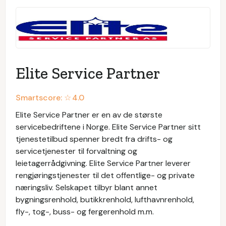
Elite Service Partner
Smartscore: ☆
4.0
Elite Service Partner er en av de største
servicebedriftene i Norge. Elite Service Partner sitt
tjenestetilbud spenner bredt fra drifts- og
servicetjenester til forvaltning og
leietagerrådgivning. Elite Service Partner leverer
rengjøringstjenester til det offentlige- og private
næringsliv. Selskapet tilbyr blant annet
bygningsrenhold, butikkrenhold, lufthavnrenhold,
fly-, tog-, buss- og fergerenhold m.m.