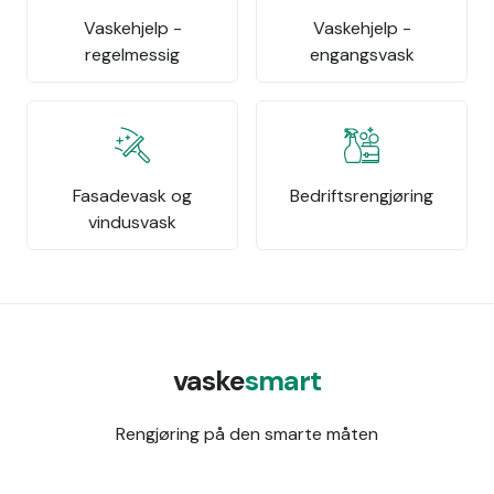
Vaskehjelp -
Vaskehjelp -
regelmessig
engangsvask
Fasadevask og
Bedriftsrengjøring
vindusvask
vaske
smart
Rengjøring på den smarte måten