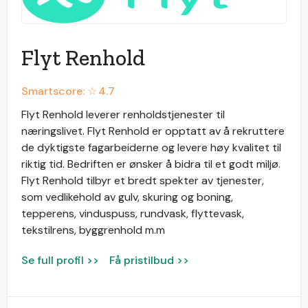
Flyt Renhold
Smartscore: ☆
4.7
Flyt Renhold leverer renholdstjenester til
næringslivet. Flyt Renhold er opptatt av å rekruttere
de dyktigste fagarbeiderne og levere høy kvalitet til
riktig tid. Bedriften er ønsker å bidra til et godt miljø.
Flyt Renhold tilbyr et bredt spekter av tjenester,
som vedlikehold av gulv, skuring og boning,
tepperens, vinduspuss, rundvask, flyttevask,
tekstilrens, byggrenhold m.m
Se full profil >>
Få pristilbud >>