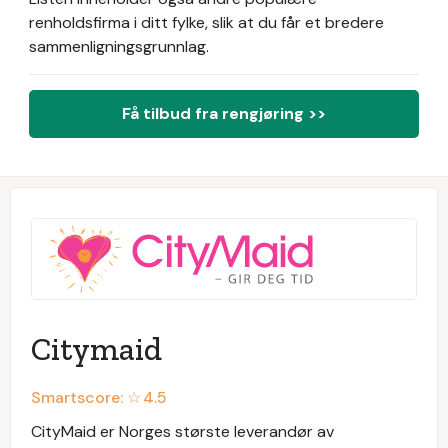
renholdsfirma i ditt fylke, slik at du får et bredere
sammenligningsgrunnlag.
Få tilbud fra rengjøring >>
Citymaid
Smartscore: ☆
4.5
CityMaid er Norges største leverandør av