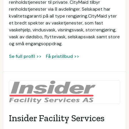
renholdstjenester til private. CityMaid tilbyr
renholdstjenester via 8 avdelinger. Selskapet har
kvalitetsgaranti på all type rengjøring.CityMaid yter
et bredt spekter av vasketjenester, som fast
vaskehjelp, vindusvask, visningsvask, storrengjøring,
vask av dødsbo, flyttevask, selskapsvask samt store
og små engangsoppdrag.
Se full profil >>
Få pristilbud >>
Insider Facility Services