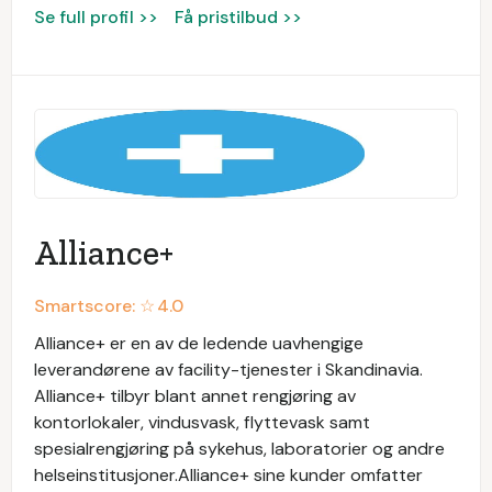
Se full profil >>
Få pristilbud >>
Alliance+
Smartscore: ☆
4.0
Alliance+ er en av de ledende uavhengige
leverandørene av facility-tjenester i Skandinavia.
Alliance+ tilbyr blant annet rengjøring av
kontorlokaler, vindusvask, flyttevask samt
spesialrengjøring på sykehus, laboratorier og andre
helseinstitusjoner.Alliance+ sine kunder omfatter