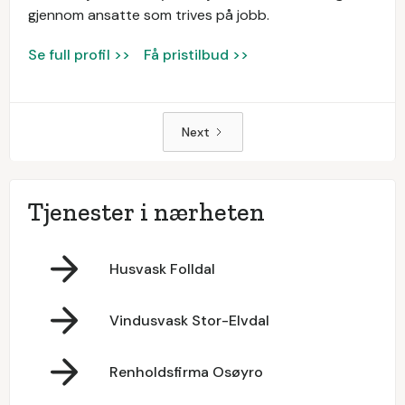
gjennom ansatte som trives på jobb.
Se full profil >>
Få pristilbud >>
Next
Tjenester i nærheten
Husvask Folldal
Vindusvask Stor-Elvdal
Renholdsfirma Osøyro