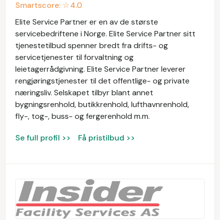
Smartscore: ☆
4.0
Elite Service Partner er en av de største
servicebedriftene i Norge. Elite Service Partner sitt
tjenestetilbud spenner bredt fra drifts- og
servicetjenester til forvaltning og
leietagerrådgivning. Elite Service Partner leverer
rengjøringstjenester til det offentlige- og private
næringsliv. Selskapet tilbyr blant annet
bygningsrenhold, butikkrenhold, lufthavnrenhold,
fly-, tog-, buss- og fergerenhold m.m.
Se full profil >>
Få pristilbud >>