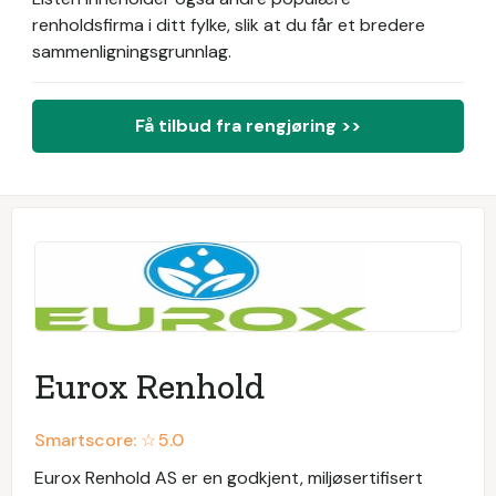
renholdsfirma i ditt fylke, slik at du får et bredere
sammenligningsgrunnlag.
Få tilbud fra rengjøring >>
Eurox Renhold
Smartscore: ☆
5.0
Eurox Renhold AS er en godkjent, miljøsertifisert