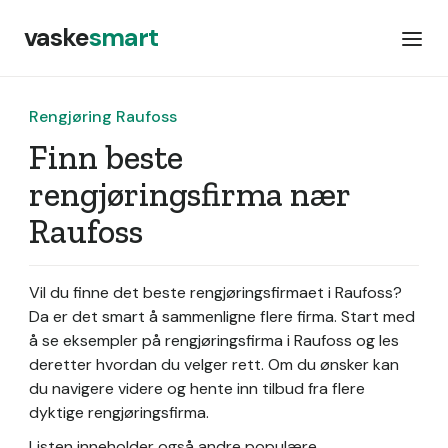
vaske
smart
Rengjøring Raufoss
Finn beste
rengjøringsfirma nær
Raufoss
Vil du finne det beste rengjøringsfirmaet i Raufoss?
Da er det smart å sammenligne flere firma. Start med
å se eksempler på rengjøringsfirma i Raufoss og les
deretter hvordan du velger rett. Om du ønsker kan
du navigere videre og hente inn tilbud fra flere
dyktige rengjøringsfirma.
Listen inneholder også andre populære