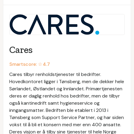
Cares
Smartscore: ☆
4.7
Cares tilbyr renholdstjenester til bedrifter.
Hovedkontoret ligger i Tønsberg, men de dekker hele
Sørlandet, Østlandet og Innlandet. Primærtjenesten
deres er daglig renhold hos bedrifter, men de tilbyr
også kantinedrift samt hygieneservice og
inngangsmatter. Bedriften ble etablert i 2013 i
Tønsberg som Support Service Partner, og har siden
vokst til å bli et konsern med mer enn 400 ansatte.
Deres visjon er å tilby sine tjenester til hele Norge