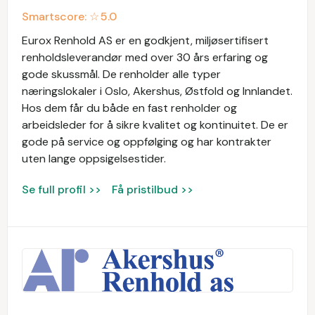
Smartscore: ☆
5.0
Eurox Renhold AS er en godkjent, miljøsertifisert
renholdsleverandør med over 30 års erfaring og
gode skussmål. De renholder alle typer
næringslokaler i Oslo, Akershus, Østfold og Innlandet.
Hos dem får du både en fast renholder og
arbeidsleder for å sikre kvalitet og kontinuitet. De er
gode på service og oppfølging og har kontrakter
uten lange oppsigelsestider.
Se full profil >>
Få pristilbud >>