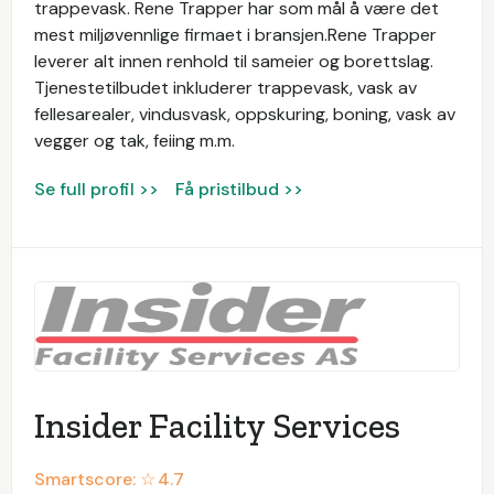
trappevask. Rene Trapper har som mål å være det
mest miljøvennlige firmaet i bransjen.Rene Trapper
leverer alt innen renhold til sameier og borettslag.
Tjenestetilbudet inkluderer trappevask, vask av
fellesarealer, vindusvask, oppskuring, boning, vask av
vegger og tak, feiing m.m.
Se full profil >>
Få pristilbud >>
Insider Facility Services
Smartscore: ☆
4.7