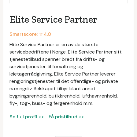
Elite Service Partner
Smartscore: ☆
4.0
Elite Service Partner er en av de største
servicebedriftene i Norge. Elite Service Partner sitt
tjenestetilbud spenner bredt fra drifts- og
servicetjenester til forvaltning og
leietagerrådgivning. Elite Service Partner leverer
rengjøringstjenester til det offentlige- og private
næringsliv. Selskapet tilbyr blant annet
bygningsrenhold, butikkrenhold, lufthavnrenhold,
fly-, tog-, buss- og fergerenhold m.m.
Se full profil >>
Få pristilbud >>