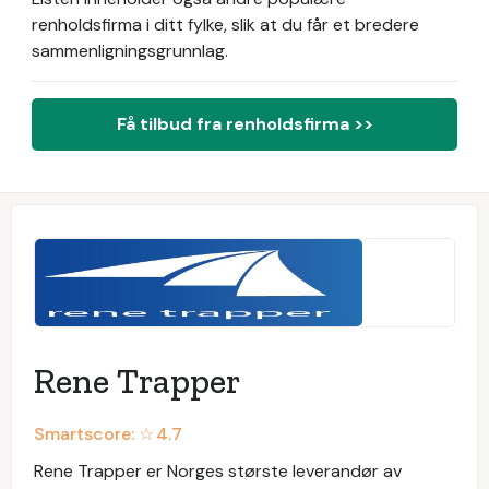
renholdsfirma i ditt fylke, slik at du får et bredere
sammenligningsgrunnlag.
Få tilbud fra renholdsfirma >>
Rene Trapper
Smartscore: ☆
4.7
Rene Trapper er Norges største leverandør av