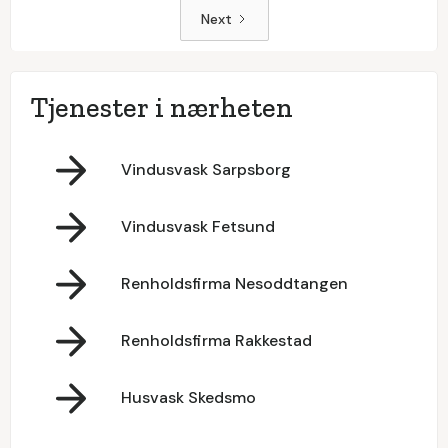
Next
Tjenester i nærheten
Vindusvask Sarpsborg
Vindusvask Fetsund
Renholdsfirma Nesoddtangen
Renholdsfirma Rakkestad
Husvask Skedsmo