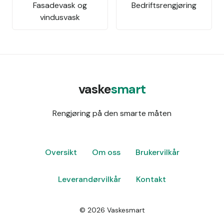
Fasadevask og
Bedriftsrengjøring
vindusvask
vaske
smart
Rengjøring på den smarte måten
Oversikt
Om oss
Brukervilkår
Leverandørvilkår
Kontakt
©
2026
Vaskesmart