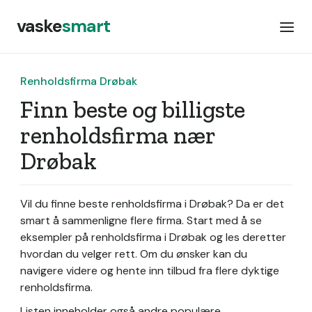
vaske
smart
Renholdsfirma Drøbak
Finn beste og billigste
renholdsfirma nær
Drøbak
Vil du finne beste renholdsfirma i Drøbak? Da er det
smart å sammenligne flere firma. Start med å se
eksempler på renholdsfirma i Drøbak og les deretter
hvordan du velger rett. Om du ønsker kan du
navigere videre og hente inn tilbud fra flere dyktige
renholdsfirma.
Listen inneholder også andre populære