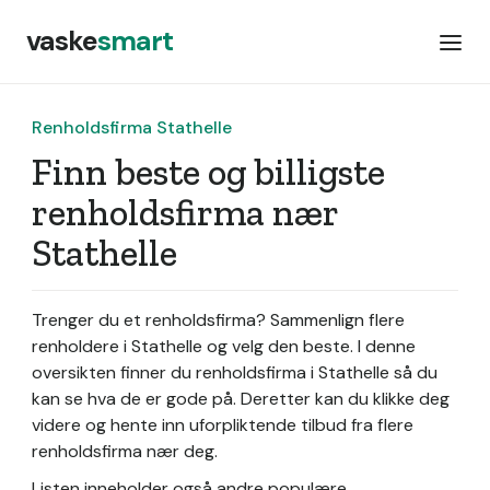
vaske
smart
Renholdsfirma Stathelle
Finn beste og billigste
renholdsfirma nær
Stathelle
Trenger du et renholdsfirma? Sammenlign flere
renholdere i Stathelle og velg den beste. I denne
oversikten finner du renholdsfirma i Stathelle så du
kan se hva de er gode på. Deretter kan du klikke deg
videre og hente inn uforpliktende tilbud fra flere
renholdsfirma nær deg.
Listen inneholder også andre populære