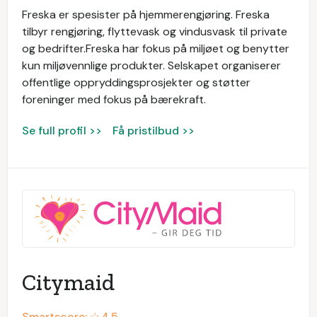
Freska er spesister på hjemmerengjøring. Freska
tilbyr rengjøring, flyttevask og vindusvask til private
og bedrifter.Freska har fokus på miljøet og benytter
kun miljøvennlige produkter. Selskapet organiserer
offentlige oppryddingsprosjekter og støtter
foreninger med fokus på bærekraft.
Se full profil >>
Få pristilbud >>
Citymaid
Smartscore: ☆
4.5