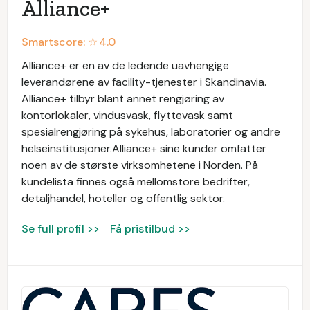
Alliance+
Smartscore: ☆
4.0
Alliance+ er en av de ledende uavhengige
leverandørene av facility-tjenester i Skandinavia.
Alliance+ tilbyr blant annet rengjøring av
kontorlokaler, vindusvask, flyttevask samt
spesialrengjøring på sykehus, laboratorier og andre
helseinstitusjoner.Alliance+ sine kunder omfatter
noen av de største virksomhetene i Norden. På
kundelista finnes også mellomstore bedrifter,
detaljhandel, hoteller og offentlig sektor.
Se full profil >>
Få pristilbud >>