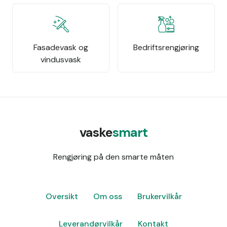
Fasadevask og
Bedriftsrengjøring
vindusvask
vaske
smart
Rengjøring på den smarte måten
Oversikt
Om oss
Brukervilkår
Leverandørvilkår
Kontakt