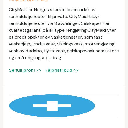
CityMaid er Norges største leverandør av
renholdstjenester til private. CityMaid tilbyr
renholdstjenester via 8 avdelinger. Selskapet har
kvalitetsgaranti på all type rengjøring.CityMaid yter
et bredt spekter av vasketjenester, som fast
vaskehjelp, vindusvask, visningsvask, storrengjøring,
vask av dødsbo, flyttevask, selskapsvask samt store
og små engangsoppdrag.
Se full profil >>
Få pristilbud >>