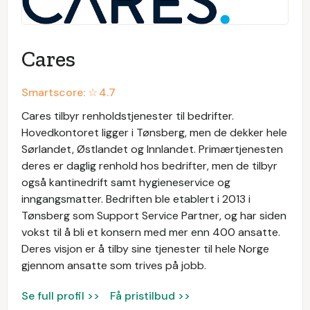
Cares
Smartscore: ☆
4.7
Cares tilbyr renholdstjenester til bedrifter.
Hovedkontoret ligger i Tønsberg, men de dekker hele
Sørlandet, Østlandet og Innlandet. Primærtjenesten
deres er daglig renhold hos bedrifter, men de tilbyr
også kantinedrift samt hygieneservice og
inngangsmatter. Bedriften ble etablert i 2013 i
Tønsberg som Support Service Partner, og har siden
vokst til å bli et konsern med mer enn 400 ansatte.
Deres visjon er å tilby sine tjenester til hele Norge
gjennom ansatte som trives på jobb.
Se full profil >>
Få pristilbud >>