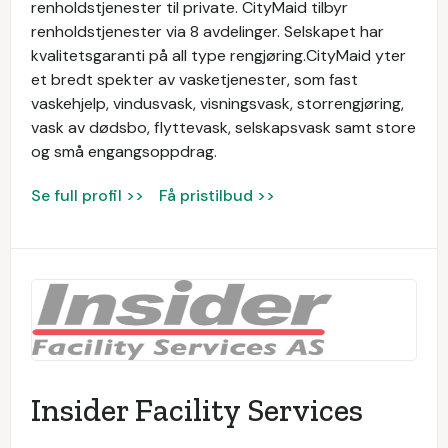
renholdstjenester til private. CityMaid tilbyr
renholdstjenester via 8 avdelinger. Selskapet har
kvalitetsgaranti på all type rengjøring.CityMaid yter
et bredt spekter av vasketjenester, som fast
vaskehjelp, vindusvask, visningsvask, storrengjøring,
vask av dødsbo, flyttevask, selskapsvask samt store
og små engangsoppdrag.
Se full profil >>
Få pristilbud >>
Insider Facility Services