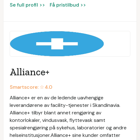
Se full profil >>
Få pristilbud >>
Alliance+
Smartscore: ☆
4.0
Alliance+ er en av de ledende uavhengige
leverandørene av facility-tjenester i Skandinavia.
Alliance+ tilbyr blant annet rengjøring av
kontorlokaler, vindusvask, flyttevask samt
spesialrengjøring på sykehus, laboratorier og andre
helseinstitusjoner.Alliance+ sine kunder omfatter