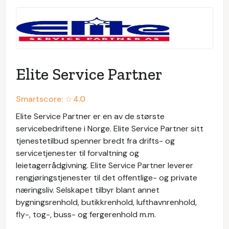
Elite Service Partner
Smartscore: ☆
4.0
Elite Service Partner er en av de største
servicebedriftene i Norge. Elite Service Partner sitt
tjenestetilbud spenner bredt fra drifts- og
servicetjenester til forvaltning og
leietagerrådgivning. Elite Service Partner leverer
rengjøringstjenester til det offentlige- og private
næringsliv. Selskapet tilbyr blant annet
bygningsrenhold, butikkrenhold, lufthavnrenhold,
fly-, tog-, buss- og fergerenhold m.m.