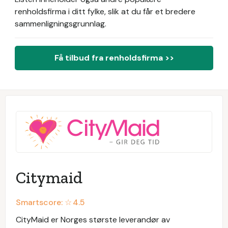
renholdsfirma i ditt fylke, slik at du får et bredere
sammenligningsgrunnlag.
Få tilbud fra renholdsfirma >>
Citymaid
Smartscore: ☆
4.5
CityMaid er Norges største leverandør av