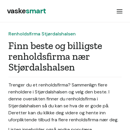
vaske
smart
Renholdsfirma Stjørdalshalsen
Finn beste og billigste
renholdsfirma nær
Stjørdalshalsen
Trenger du et renholdsfirma? Sammenlign flere
renholdere i Stjørdalshalsen og velg den beste. I
denne oversikten finner du renholdsfirma i
Stjørdalshalsen så du kan se hva de er gode på.
Deretter kan du klikke deg videre og hente inn
uforpliktende tilbud fra flere renholdsfirma nær deg.
Listen inneholder også andre populære