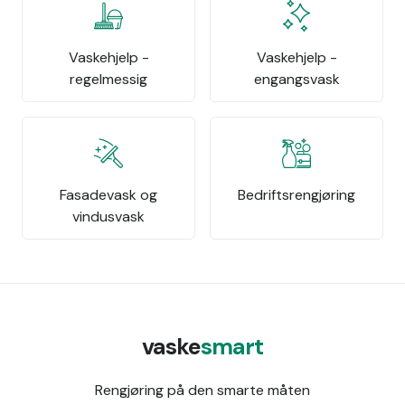
Vaskehjelp -
Vaskehjelp -
regelmessig
engangsvask
Fasadevask og
Bedriftsrengjøring
vindusvask
vaske
smart
Rengjøring på den smarte måten