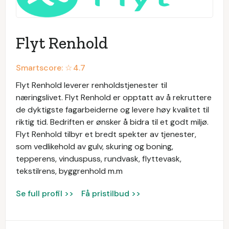
Flyt Renhold
Smartscore: ☆
4.7
Flyt Renhold leverer renholdstjenester til
næringslivet. Flyt Renhold er opptatt av å rekruttere
de dyktigste fagarbeiderne og levere høy kvalitet til
riktig tid. Bedriften er ønsker å bidra til et godt miljø.
Flyt Renhold tilbyr et bredt spekter av tjenester,
som vedlikehold av gulv, skuring og boning,
tepperens, vinduspuss, rundvask, flyttevask,
tekstilrens, byggrenhold m.m
Se full profil >>
Få pristilbud >>