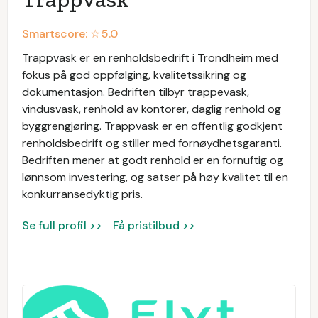
Smartscore: ☆
5.0
Trappvask er en renholdsbedrift i Trondheim med
fokus på god oppfølging, kvalitetssikring og
dokumentasjon. Bedriften tilbyr trappevask,
vindusvask, renhold av kontorer, daglig renhold og
byggrengjøring. Trappvask er en offentlig godkjent
renholdsbedrift og stiller med fornøydhetsgaranti.
Bedriften mener at godt renhold er en fornuftig og
lønnsom investering, og satser på høy kvalitet til en
konkurransedyktig pris.
Se full profil >>
Få pristilbud >>