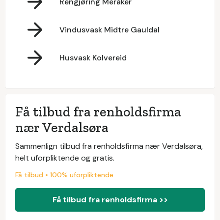
Rengjøring Meråker
Vindusvask Midtre Gauldal
Husvask Kolvereid
Få tilbud fra renholdsfirma
nær Verdalsøra
Sammenlign tilbud fra renholdsfirma nær Verdalsøra,
helt uforpliktende og gratis.
Få tilbud • 100% uforpliktende
Få tilbud fra renholdsfirma >>