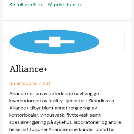
Se full profil >>
Få pristilbud >>
Alliance+
Smartscore: ☆
4.0
Alliance+ er en av de ledende uavhengige
leverandørene av facility-tjenester i Skandinavia.
Alliance+ tilbyr blant annet rengjøring av
kontorlokaler, vindusvask, flyttevask samt
spesialrengjøring på sykehus, laboratorier og andre
helseinstitusjoner.Alliance+ sine kunder omfatter