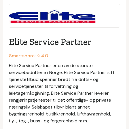
Elite Service Partner
Smartscore: ☆
4.0
Elite Service Partner er en av de største
servicebedriftene i Norge. Elite Service Partner sitt
tjenestetilbud spenner bredt fra drifts- og
servicetjenester til forvaltning og
leietagerrådgivning. Elite Service Partner leverer
rengjøringstjenester til det offentlige- og private
næringsliv. Selskapet tilbyr blant annet
bygningsrenhold, butikkrenhold, lufthavnrenhold,
fly-, tog-, buss- og fergerenhold m.m.