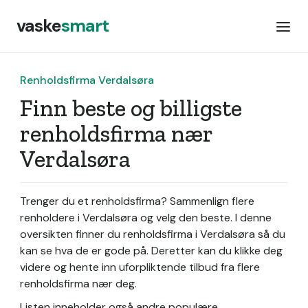
vaske
smart
Renholdsfirma Verdalsøra
Finn beste og billigste
renholdsfirma nær
Verdalsøra
Trenger du et renholdsfirma? Sammenlign flere
renholdere i Verdalsøra og velg den beste. I denne
oversikten finner du renholdsfirma i Verdalsøra så du
kan se hva de er gode på. Deretter kan du klikke deg
videre og hente inn uforpliktende tilbud fra flere
renholdsfirma nær deg.
Listen inneholder også andre populære