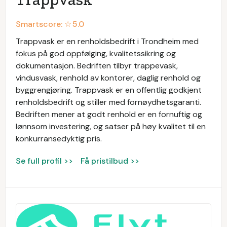
Smartscore: ☆
5.0
Trappvask er en renholdsbedrift i Trondheim med
fokus på god oppfølging, kvalitetssikring og
dokumentasjon. Bedriften tilbyr trappevask,
vindusvask, renhold av kontorer, daglig renhold og
byggrengjøring. Trappvask er en offentlig godkjent
renholdsbedrift og stiller med fornøydhetsgaranti.
Bedriften mener at godt renhold er en fornuftig og
lønnsom investering, og satser på høy kvalitet til en
konkurransedyktig pris.
Se full profil >>
Få pristilbud >>