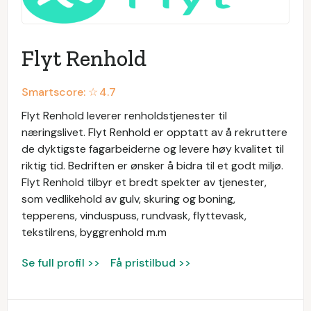
Flyt Renhold
Smartscore: ☆
4.7
Flyt Renhold leverer renholdstjenester til
næringslivet. Flyt Renhold er opptatt av å rekruttere
de dyktigste fagarbeiderne og levere høy kvalitet til
riktig tid. Bedriften er ønsker å bidra til et godt miljø.
Flyt Renhold tilbyr et bredt spekter av tjenester,
som vedlikehold av gulv, skuring og boning,
tepperens, vinduspuss, rundvask, flyttevask,
tekstilrens, byggrenhold m.m
Se full profil >>
Få pristilbud >>