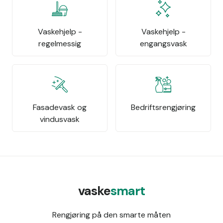
Vaskehjelp -
Vaskehjelp -
regelmessig
engangsvask
Fasadevask og
Bedriftsrengjøring
vindusvask
vaske
smart
Rengjøring på den smarte måten