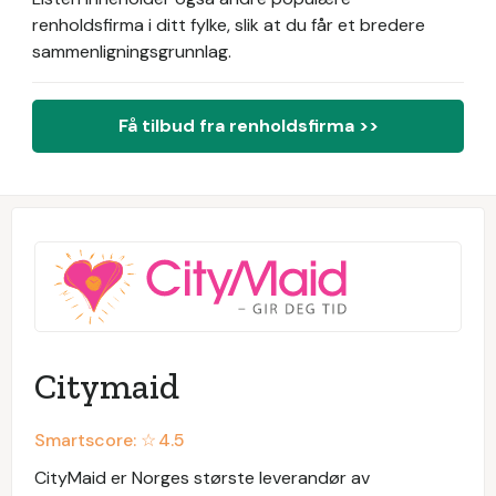
renholdsfirma i ditt fylke, slik at du får et bredere
sammenligningsgrunnlag.
Få tilbud fra renholdsfirma >>
Citymaid
Smartscore: ☆
4.5
CityMaid er Norges største leverandør av