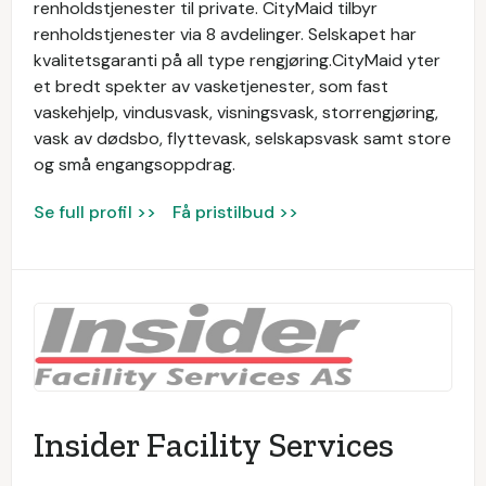
renholdstjenester til private. CityMaid tilbyr
renholdstjenester via 8 avdelinger. Selskapet har
kvalitetsgaranti på all type rengjøring.CityMaid yter
et bredt spekter av vasketjenester, som fast
vaskehjelp, vindusvask, visningsvask, storrengjøring,
vask av dødsbo, flyttevask, selskapsvask samt store
og små engangsoppdrag.
Se full profil >>
Få pristilbud >>
Insider Facility Services